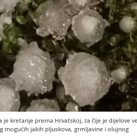
 je kretanje prema Hrvatskoj, za čije je dijelove v
 mogućih jakih pljuskova, grmljavine i olujnog