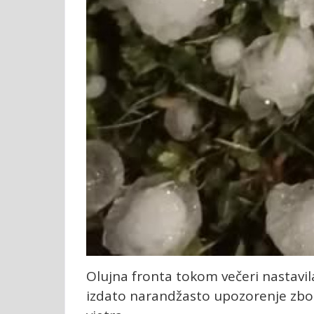
Olujna fronta tokom večeri nastavila
izdato narandžasto upozorenje zbog