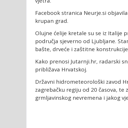
vjetra.
Facebook stranica Neurje.si objavila
krupan grad.
Olujne ćelije kretale su se iz Italij
područja sjeverno od Ljubljane. St
bašte, drveće i zaštitne konstrukcije“
Kako prenosi Jutarnji.hr, radarski 
približava Hrvatskoj.
Državni hidrometeorološki zavod Hr
zagrebačku regiju od 20 časova, te 
grmljavinskog nevremena i jakog vje