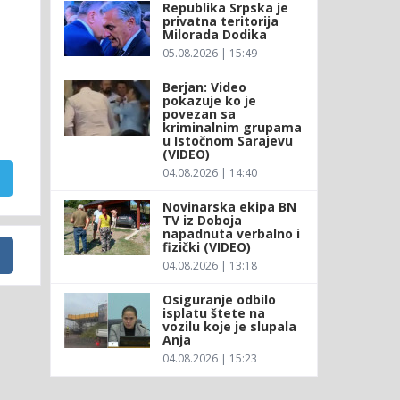
Republika Srpska je
privatna teritorija
Milorada Dodika
05.08.2026 | 15:49
Berjan: Video
pokazuje ko je
povezan sa
kriminalnim grupama
u Istočnom Sarajevu
(VIDEO)
04.08.2026 | 14:40
Novinarska ekipa BN
TV iz Doboja
napadnuta verbalno i
fizički (VIDEO)
04.08.2026 | 13:18
Osiguranje odbilo
isplatu štete na
vozilu koje je slupala
Anja
04.08.2026 | 15:23