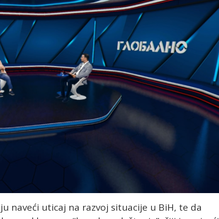
 naveći uticaj na razvoj situacije u BiH, te da