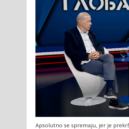
Apsolutno se spremaju, jer je prekrši