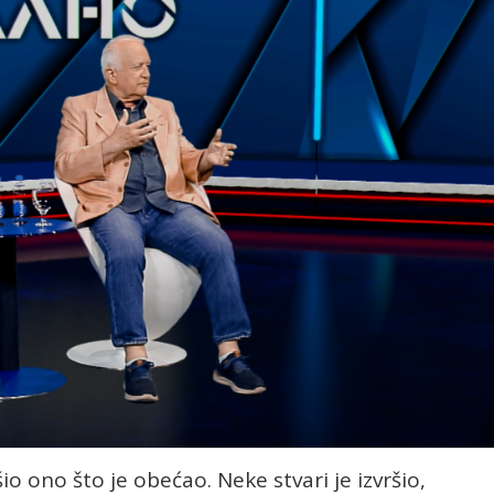
o ono što je obećao. Neke stvari je izvršio,