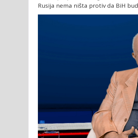
Rusija nema ništa protiv da BiH bud