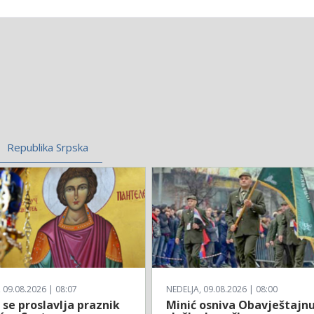
Republika Srpska
 09.08.2026 | 08:07
NEDELJA, 09.08.2026 | 08:00
se proslavlja praznik
Minić osniva Obavještajn