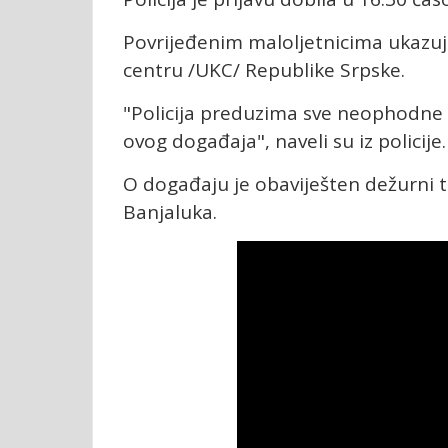
Povrijeđenim maloljetnicima ukazuj
centru /UKC/ Republike Srpske.
"Policija preduzima sve neophodne m
ovog događaja", naveli su iz policije.
O događaju je obaviješten dežurni t
Banjaluka.