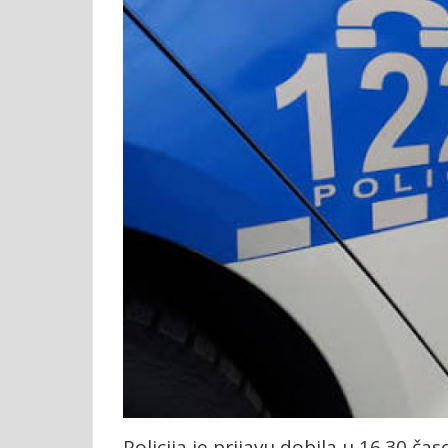
Policija je prijavu dobila u 16.30 čas