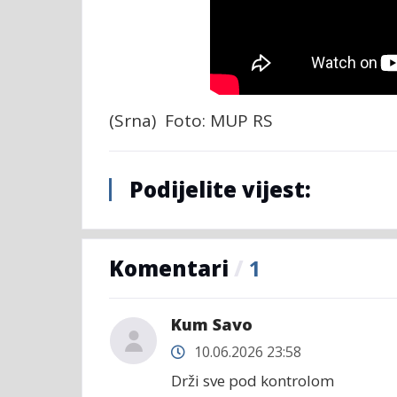
(Srna) Foto: MUP RS
Podijelite vijest:
Komentari
/
1
Kum Savo
10.06.2026 23:58
Drži sve pod kontrolom