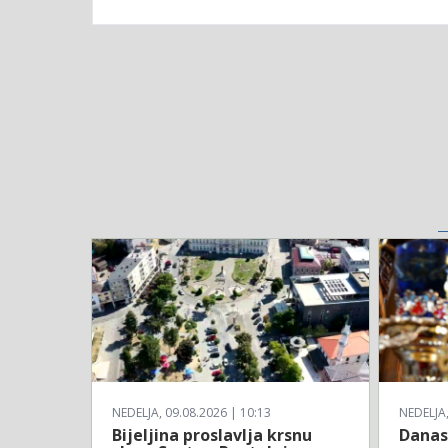
NEDELJA, 09.08.2026 | 10:13
NEDELJA,
Bijeljina proslavlja krsnu
Danas 