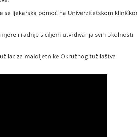
e se ljekarska pomoć na Univerzitetskom kliničk
jere i radnje s ciljem utvrđivanja svih okolnosti
užilac za maloljetnike Okružnog tužilaštva