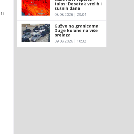
talas: Desetak vrelih i
sušnih dana
om
08.08.2026 | 23:04
Gužve na granicama:
Duge kolone na više
prelaza
09.08.2026 | 10:32