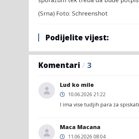
(Srna) Foto: Schreenshot
Podijelite vijest:
Komentari
/
3
Lud ko mile
10.06.2026 21:22
I ima vise tudjih para za spiskat
Maca Macana
11.06.2026 08:04