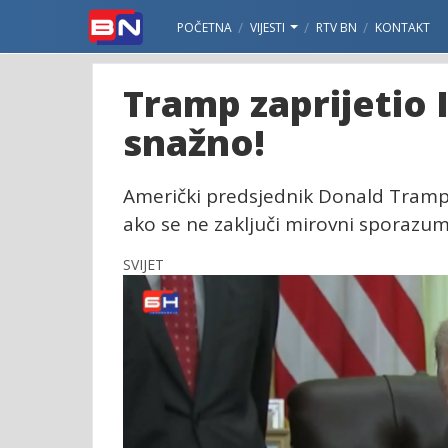
POČETNA
VIJESTI
RTV BN
KONTAKT
Tramp zaprijetio 
snažno!
Američki predsjednik Donald Tramp 
ako se ne zaključi mirovni sporazum
SVIJET