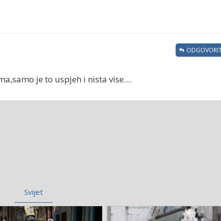
ODGOVORIT
a,samo je to uspjeh i nista vise....
Svijet