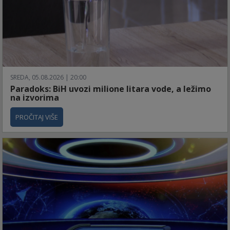
SREDA, 05.08.2026 | 20:00
Paradoks: BiH uvozi milione litara vode, a ležimo
na izvorima
PROČITAJ VIŠE