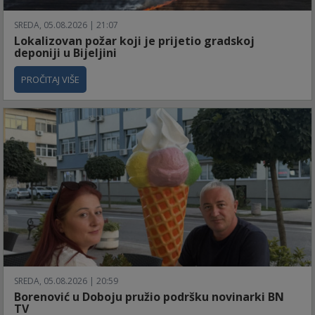
SREDA, 05.08.2026 | 21:07
Lokalizovan požar koji je prijetio gradskoj
deponiji u Bijeljini
PROČITAJ VIŠE
SREDA, 05.08.2026 | 20:59
Borenović u Doboju pružio podršku novinarki BN
TV