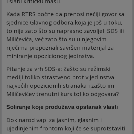
i slabi kritičku masu.
Kada RTRS počne da prenosi nečiji govor sa
sjednice Glavnog odbora,koja je još u toku,
to nije zato što su naprasno zavoljeli SDS ili
Miličevića, već zato što su u njegovim
riječima prepoznali savršen materijal za
miniranje opozicionog jedinstva.
Pitanje za vrh SDS-a: Zašto su režimski
mediji toliko strastveno protiv jedinstva
najvećih opozicionih stranaka i zašto im
Miličevićev trenutni kurs toliko odgovara?
Soliranje koje produžava opstanak vlasti
Dok narod vapi za jasnim, glasnim i
ujedinjenim frontom koji će se suprotstaviti