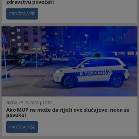
zdravstvu povećati
PROČITAJ VIŠE
SREDA, 05.08.2026 | 17:59
Ako MUP ne može da riješi ove slučajeve, neka se
povuku!
PROČITAJ VIŠE