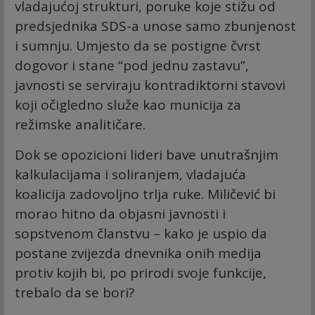
vladajućoj strukturi, poruke koje stižu od
predsjednika SDS-a unose samo zbunjenost
i sumnju. Umjesto da se postigne čvrst
dogovor i stane “pod jednu zastavu”,
javnosti se serviraju kontradiktorni stavovi
koji očigledno služe kao municija za
režimske analitičare.
Dok se opozicioni lideri bave unutrašnjim
kalkulacijama i soliranjem, vladajuća
koalicija zadovoljno trlja ruke. Miličević bi
morao hitno da objasni javnosti i
sopstvenom članstvu – kako je uspio da
postane zvijezda dnevnika onih medija
protiv kojih bi, po prirodi svoje funkcije,
trebalo da se bori?