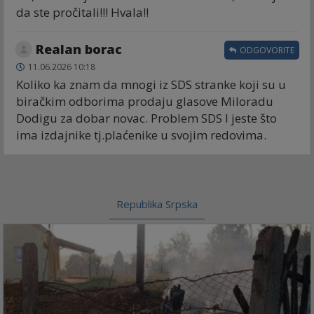
da ste pročitali!!! Hvala!!
Realan borac
ODGOVORITE
11.06.2026 10:18
Koliko ka znam da mnogi iz SDS stranke koji su u
biračkim odborima prodaju glasove Miloradu
Dodigu za dobar novac. Problem SDS I jeste što
ima izdajnike tj.plaćenike u svojim redovima.
Republika Srpska