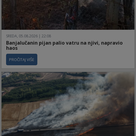
SREDA, 05.08.2026 | 22:08
Banjalučanin pijan palio vatru na njivi, napravio
haos
PROČITAJ VIŠE