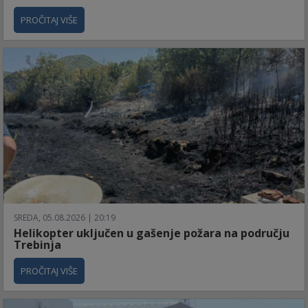
PROČITAJ VIŠE
SREDA, 05.08.2026 | 20:19
Helikopter uključen u gašenje požara na području
Trebinja
PROČITAJ VIŠE