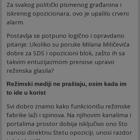
Za svakog politički pismenog građanina i
iskrenog opozicionara, ovo je upalilo crveni
alarm.
Postavlja se potpuno logično i opravdano
pitanje: Ukoliko su poruke Milana Miličevića
dobre za SDS i opozicioni blok, zašto ih sa
takvim entuzijazmom prenose upravo
režimska glasila?
Režimski mediji ne praštaju, osim kada im
to ide u korist
Svi dobro znamo kako funkcionišu režimske
fabrike laži i spinova. Na njihovim kanalima i
portalima prostor dobija isključivo ono što
nanosi direktnu štetu opoziciji, unosi razdor