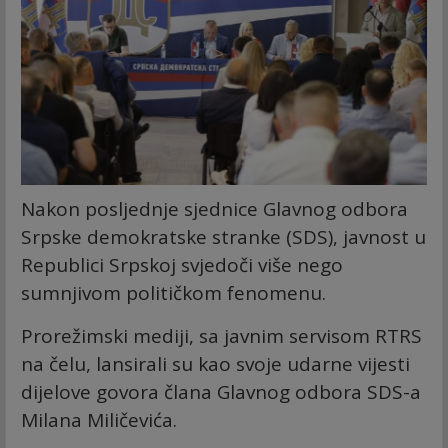
Nakon posljednje sjednice Glavnog odbora
Srpske demokratske stranke (SDS), javnost u
Republici Srpskoj svjedoči više nego
sumnjivom političkom fenomenu.
Prorežimski mediji, sa javnim servisom RTRS
na čelu, lansirali su kao svoje udarne vijesti
dijelove govora člana Glavnog odbora SDS-a
Milana Miličevića.