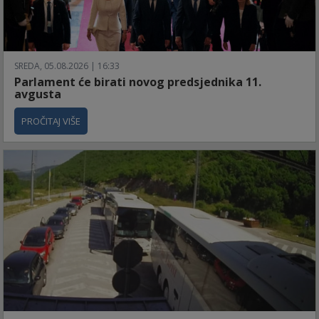
SREDA, 05.08.2026 | 16:33
Parlament će birati novog predsjednika 11.
avgusta
PROČITAJ VIŠE