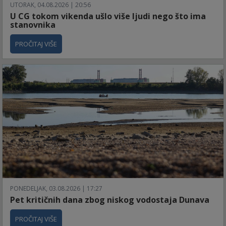
UTORAK, 04.08.2026 | 20:56
U CG tokom vikenda ušlo više ljudi nego što ima
stanovnika
PROČITAJ VIŠE
PONEDELJAK, 03.08.2026 | 17:27
Pet kritičnih dana zbog niskog vodostaja Dunava
PROČITAJ VIŠE