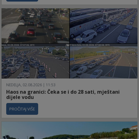
NEDELJA, 02.08.2026 | 11:53
Haos na granici: Čeka se i do 28 sati, mještani
dijele vodu
PROČITAJ VIŠE