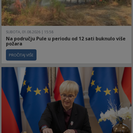
SUBOTA, 01.08.2026 | 15:58
Na području Pule u periodu od 12 sati buknulo više
požara
PROČITAJ VIŠE