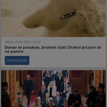
SREDA, 05.08.2026 | 22:19
Dunav se povukao, brodovi stali: Ovakvi prizore se
ne pamte
PROČITAJ VIŠE