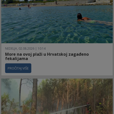
NEDELJA, 02.08.2026 | 10:14
More na ovoj plaži u Hrvatskoj zagađeno
fekalijama
PROČITAJ VIŠE