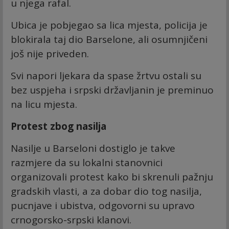
u njega rafal.
Ubica je pobjegao sa lica mjesta, policija je
blokirala taj dio Barselone, ali osumnjičeni
još nije priveden.
Svi napori ljekara da spase žrtvu ostali su
bez uspjeha i srpski državljanin je preminuo
na licu mjesta.
Protest zbog nasilja
Nasilje u Barseloni dostiglo je takve
razmjere da su lokalni stanovnici
organizovali protest kako bi skrenuli pažnju
gradskih vlasti, a za dobar dio tog nasilja,
pucnjave i ubistva, odgovorni su upravo
crnogorsko-srpski klanovi.