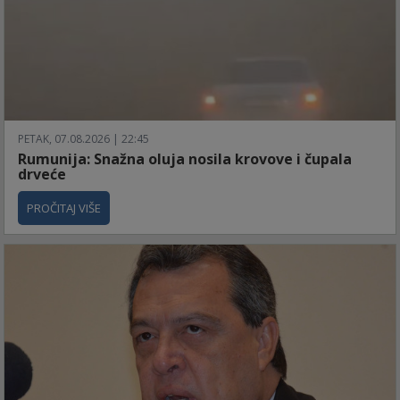
PETAK, 07.08.2026 | 22:45
Rumunija: Snažna oluja nosila krovove i čupala
drveće
PROČITAJ VIŠE