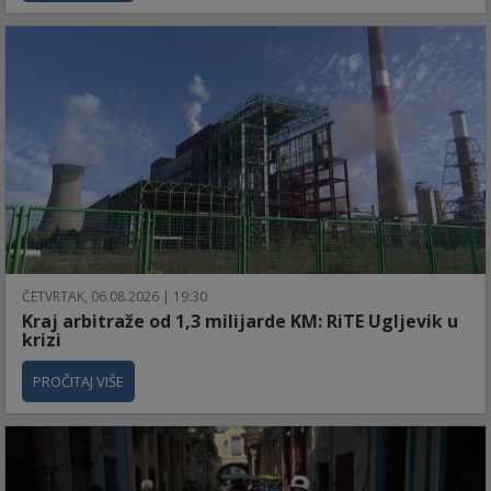
ČETVRTAK, 06.08.2026 | 19:30
Kraj arbitraže od 1,3 milijarde KM: RiTE Ugljevik u
krizi
PROČITAJ VIŠE