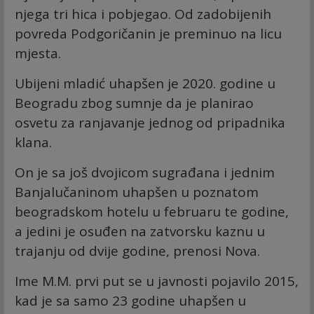
njega tri hica i pobjegao. Od zadobijenih
povreda Podgoričanin je preminuo na licu
mjesta.
Ubijeni mladić uhapšen je 2020. godine u
Beogradu zbog sumnje da je planirao
osvetu za ranjavanje jednog od pripadnika
klana.
On je sa još dvojicom sugrađana i jednim
Banjalučaninom uhapšen u poznatom
beogradskom hotelu u februaru te godine,
a jedini je osuđen na zatvorsku kaznu u
trajanju od dvije godine, prenosi Nova.
Ime M.M. prvi put se u javnosti pojavilo 2015,
kad je sa samo 23 godine uhapšen u