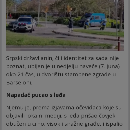
Srpski državljanin, čiji identitet za sada nije
poznat, ubijen je u nedjelju naveče (7. juna)
oko 21 čas, u dvorištu stambene zgrade u
Barseloni.
Napadač pucao s leđa
Njemu je, prema izjavama očevidaca koje su
objavili lokalni mediji, s leđa prišao čovjek
obučen u crno, visok i snažne građe, i ispalio