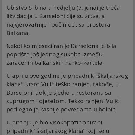
Ubistvo Srbina u nedjelju (7. juna) je treća
likvidacija u Barseloni čije su žrtve, a
najvjerovatnije i počinioci, sa prostora
Balkana.
Nekoliko mjeseci ranije Barselona je bila
poprište još jednog sukoba između
zaraćenih balkanskih narko-kartela.
U aprilu ove godine je pripadnik "škaljarskog
klana" Krsto Vujić teško ranjen, takođe, u
Barseloni, dok je sjedio u restoranu sa
suprugom i djetetom. Teško ranjeni Vujić
podlegao je kasnije povredama u bolnici.
U pitanju je bio visokopozicionirani
pripadnik "škaljarskog klana" koji se u