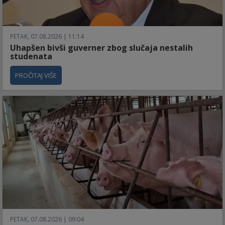
PETAK, 07.08.2026 | 11:14
Uhapšen bivši guverner zbog slučaja nestalih
studenata
PROČITAJ VIŠE
PETAK, 07.08.2026 | 09:04