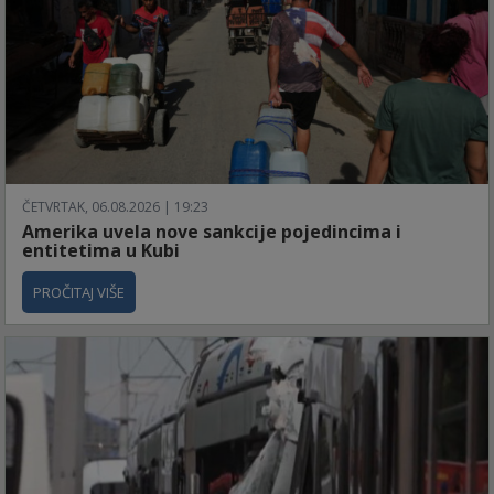
ČETVRTAK, 06.08.2026 | 19:23
Amerika uvela nove sankcije pojedincima i
entitetima u Kubi
PROČITAJ VIŠE