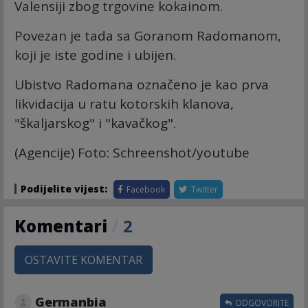
Valensiji zbog trgovine kokainom.
Povezan je tada sa Goranom Radomanom,
koji je iste godine i ubijen.
Ubistvo Radomana označeno je kao prva
likvidacija u ratu kotorskih klanova,
"škaljarskog" i "kavačkog".
(Agencije) Foto: Schreenshot/youtube
Podijelite vijest:
Facebook
Twitter
Komentari
/
2
OSTAVITE KOMENTAR
Germanbia
ODGOVORITE