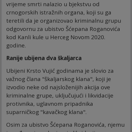
vrijeme smrti nalazio u bjekstvu od
crnogorskih istražnih organa, koji su ga
teretili da je organizovao kriminalnu grupu
odgovornu za ubistvo Šćepana Roganovića
kod Kanli kule u Herceg Novom 2020.
godine.
Ranije ubijena dva škaljarca
Ubijeni Krsto Vujić godinama je slovio za
važnog člana "škaljarskog klana", koji je
izvodio neke od najsloženijih akcija ove
kriminalne grupe, uključujući i likvidacije
protivnika, uglavnom pripadnika
suparničkog "kavačkog klana".
Osim za ubistvo Šćepana Roganovića, njemu