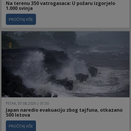
Na terenu 350 vatrogasaca: U požaru izgorjelo
1.000 svinja
PROČITAJ VIŠE
PETAK, 07.08.2026 | 07:30
Japan naredio evakuaciju zbog tajfuna, otkazano
500 letova
PROČITAJ VIŠE