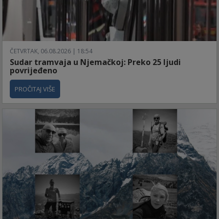
ČETVRTAK, 06.08.2026 | 18:54
Sudar tramvaja u Njemačkoj: Preko 25 ljudi
povrijeđeno
PROČITAJ VIŠE