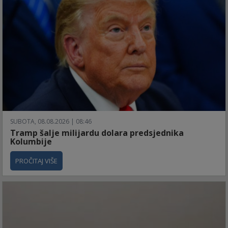
SUBOTA, 08.08.2026 | 08:46
Tramp šalje milijardu dolara predsjednika
Kolumbije
PROČITAJ VIŠE