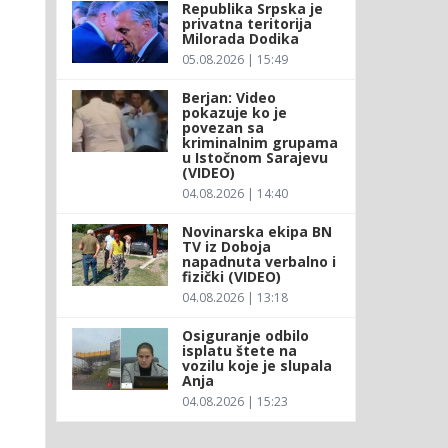
Republika Srpska je
privatna teritorija
Milorada Dodika
05.08.2026 | 15:49
Berjan: Video
pokazuje ko je
povezan sa
kriminalnim grupama
u Istočnom Sarajevu
(VIDEO)
04.08.2026 | 14:40
Novinarska ekipa BN
TV iz Doboja
napadnuta verbalno i
fizički (VIDEO)
04.08.2026 | 13:18
Osiguranje odbilo
isplatu štete na
vozilu koje je slupala
Anja
04.08.2026 | 15:23