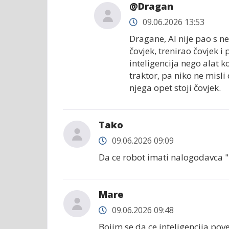
@Dragan
09.06.2026 13:53
Dragane, AI nije pao s ne
čovjek, trenirao čovjek 
inteligencija nego alat ko
traktor, pa niko ne misli
njega opet stoji čovjek.
Tako
09.06.2026 09:09
Da ce robot imati nalogodavca "il
Mare
09.06.2026 09:48
Bojim se da ce inteligencija po