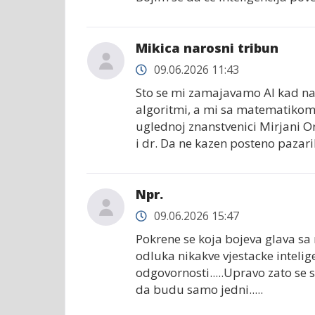
Mikica narosni tribun
09.06.2026 11:43
Sto se mi zamajavamo AI kad na
algoritmi, a mi sa matematikom n
uglednoj znanstvenici Mirjani O
i dr. Da ne kazen posteno pazaril
Npr.
09.06.2026 15:47
Pokrene se koja bojeva glava sa 
odluka nikakve vjestacke intelige
odgovornosti.....Upravo zato se s
da budu samo jedni.....