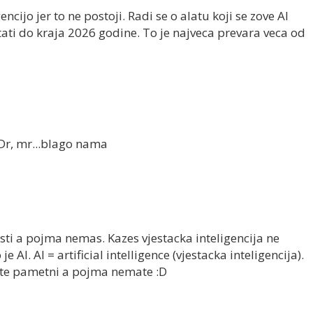
encijo jer to ne postoji. Radi se o alatu koji se zove Al
ati do kraja 2026 godine. To je najveca prevara veca od
 Dr, mr...blago nama
ti a pojma nemas. Kazes vjestacka inteligencija ne
e AI. AI = artificial intelligence (vjestacka inteligencija).
avite pametni a pojma nemate :D