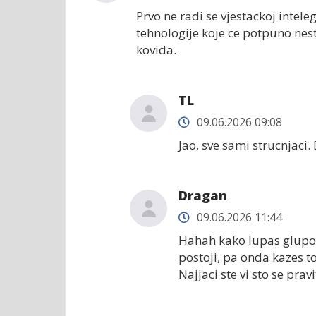
Prvo ne radi se vjestackoj inteleg
tehnologije koje ce potpuno nest
kovida.
TL
09.06.2026 09:08
Jao, sve sami strucnjaci.
Dragan
09.06.2026 11:44
Hahah kako lupas glupos
postoji, pa onda kazes to j
Najjaci ste vi sto se pr