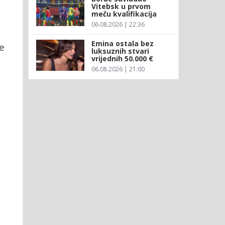
Vitebsk u prvom
meču kvalifikacija
06.08.2026 | 22:36
Emina ostala bez
ne
luksuznih stvari
vrijednih 50.000 €
06.08.2026 | 21:00