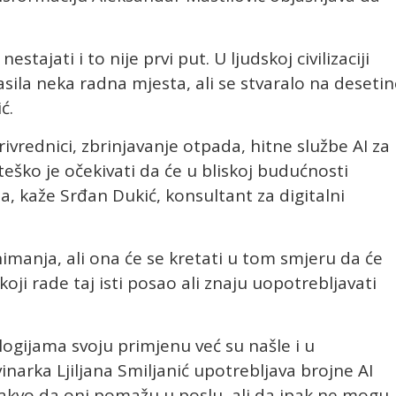
tajati i to nije prvi put. U ljudskoj civilizaciji
gasila neka radna mjesta, ali se stvaralo na deseti
ć.
ivrednici, zbrinjavanje otpada, hitne službe AI za
eško je očekivati da će u bliskoj budućnosti
 kaže Srđan Dukić, konsultant za digitalni
imanja, ali ona će se kretati u tom smjeru da će
koji rade taj isti posao ali znaju uopotrebljavati
ogijama svoju primjenu već su našle i u
arka Ljiljana Smiljanić upotrebljava brojne AI
 takvo da oni pomažu u poslu, ali da ipak ne mogu