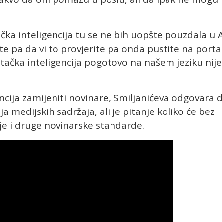
ačka inteligencija tu se ne bih uopšte pouzdala u A
ate pa da vi to provjerite pa onda pustite na porta
eštačka inteligencija pogotovo na našem jeziku nije
gencija zamijeniti novinare, Smiljanićeva odgovara 
ja medijskih sadržaja, ali je pitanje koliko će bez
uje i druge novinarske standarde.