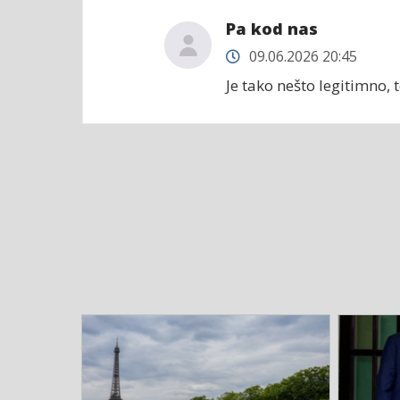
Pa kod nas
09.06.2026 20:45
Je tako nešto legitimno, t