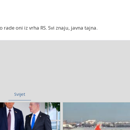
o rade oni iz vrha RS. Svi znaju, javna tajna.
Svijet