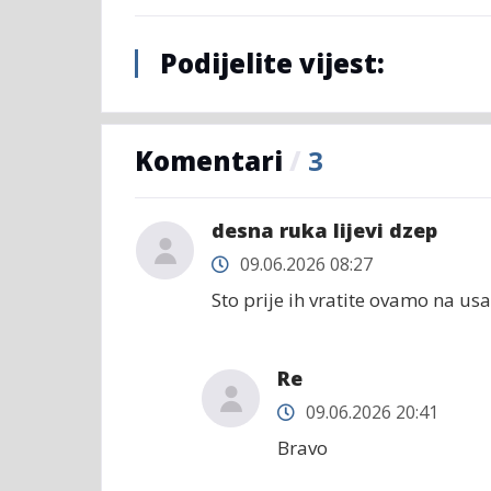
Podijelite vijest:
Komentari
/
3
desna ruka lijevi dzep
09.06.2026 08:27
Sto prije ih vratite ovamo na us
Re
09.06.2026 20:41
Bravo