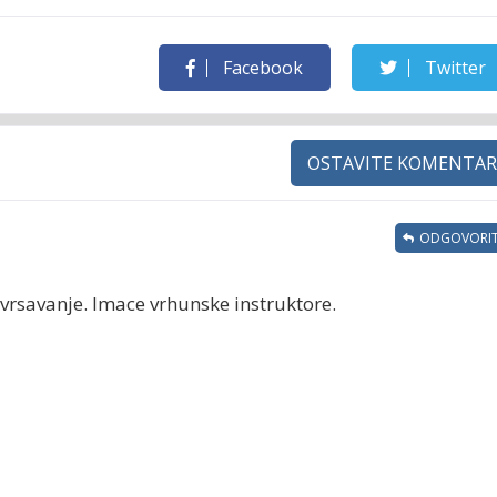
Facebook
Twitter
OSTAVITE KOMENTAR
ODGOVORIT
avrsavanje. Imace vrhunske instruktore.