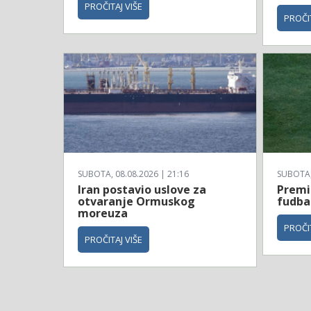
PROČITAJ VIŠE
PROČIT
SUBOTA, 08.08.2026 | 21:16
SUBOTA, 
Iran postavio uslove za
Premi
otvaranje Ormuskog
fudba
moreuza
PROČIT
PROČITAJ VIŠE