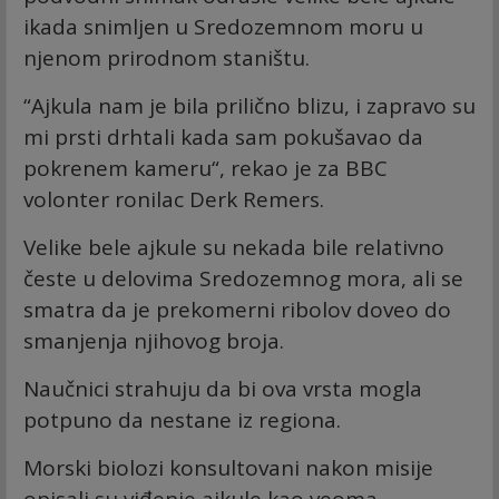
ikada snimljen u Sredozemnom moru u
njenom prirodnom staništu.
“Ajkula nam je bila prilično blizu, i zapravo su
mi prsti drhtali kada sam pokušavao da
pokrenem kameru“, rekao je za BBC
volonter ronilac Derk Remers.
Velike bele ajkule su nekada bile relativno
česte u delovima Sredozemnog mora, ali se
smatra da je prekomerni ribolov doveo do
smanjenja njihovog broja.
Naučnici strahuju da bi ova vrsta mogla
potpuno da nestane iz regiona.
Morski biolozi konsultovani nakon misije