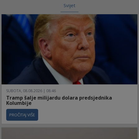
Svijet
SUBOTA, 08.08.2026 | 08:46
Tramp šalje milijardu dolara predsjednika
Kolumbije
PROČITAJ VIŠE