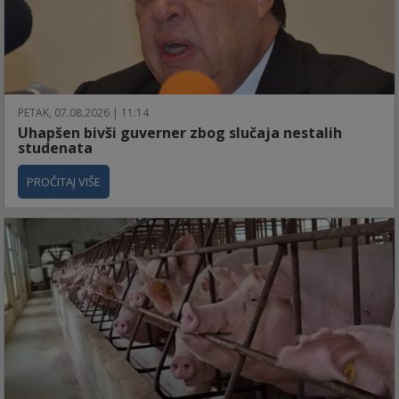
PETAK, 07.08.2026 | 11:14
Uhapšen bivši guverner zbog slučaja nestalih
studenata
PROČITAJ VIŠE