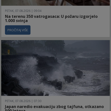
PETAK, 07.08.2026 | 09:04
Na terenu 350 vatrogasaca: U požaru izgorjelo
1.000 svinja
PROČITAJ VIŠE
PETAK, 07.08.2026 | 07:30
Japan naredio evakuaciju zbog tajfuna, otkazano
500 letova