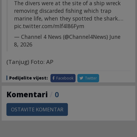
The divers were at the site of a ship wreck
removing discarded fishing which trap
marine life, when they spotted the shark.…
pic.twitter.com/mlf4l86Fym
— Channel 4 News (@Channel4News)
June
8, 2026
(Tanjug) Foto: AP
Podijelite vijest:
Facebook
Twitter
Komentari
/
0
OSTAVITE KOMENTAR