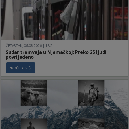
ČETVRTAK, 06.08.2026 | 18:54
Sudar tramvaja u Njemačkoj: Preko 25 ljudi
povrijeđeno
PROČITAJ VIŠE