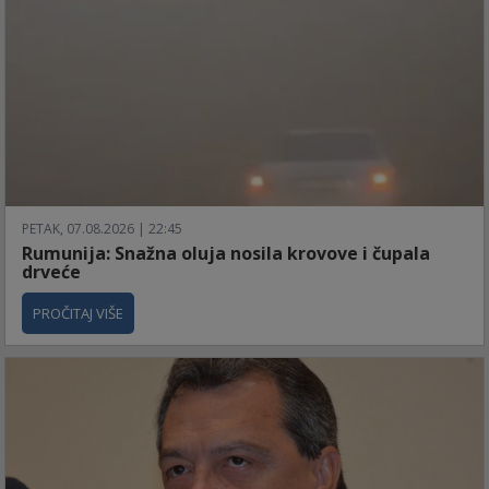
PETAK, 07.08.2026 | 22:45
Rumunija: Snažna oluja nosila krovove i čupala
drveće
PROČITAJ VIŠE