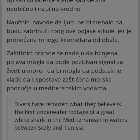
opisali su viđenje ajkule kao veoma
neobično i naučno vredno.
Naučnici navode da ljudi ne bi trebalo da
budu zabrinuti zbog ove pojave ajkule, jer je
primećena mnogo kilometara od obale.
Zaštitnici prirode se nadaju da bi njena
pojava mogla da bude pozitivan signal za
život u moru i da bi mogla da podstakne
vlade da uspostave zaštićena morska
područja u mediteranskim vodama.
Divers have recorded what they believe is
the first underwater footage of a great
white shark in the Mediterranean in waters
between Sicily and Tunisia.