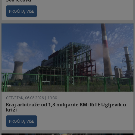
PROČITAJ VIŠE
ČETVRTAK, 06.08.2026 | 19:30
Kraj arbitraže od 1,3 milijarde KM: RiTE Ugljevik u
krizi
PROČITAJ VIŠE