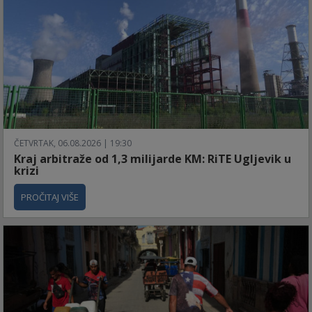
ČETVRTAK, 06.08.2026 | 19:30
Kraj arbitraže od 1,3 milijarde KM: RiTE Ugljevik u
krizi
PROČITAJ VIŠE