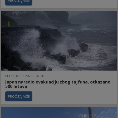
PROČITAJ VIŠE
PETAK, 07.08.2026 | 07:30
Japan naredio evakuaciju zbog tajfuna, otkazano
500 letova
PROČITAJ VIŠE