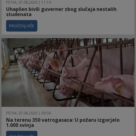
PETAK, 07.08.2026 | 11:14
Uhapšen bivši guverner zbog slučaja nestalih
studenata
PROČITAJ VIŠE
PETAK, 07.08.2026 | 09:04
Na terenu 350 vatrogasaca: U požaru izgorjelo
1.000 svinja