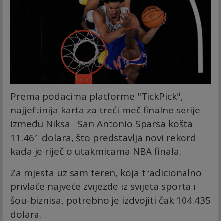
Prema podacima platforme "TickPick",
najjeftinija karta za treći meč finalne serije
između Niksa i San Antonio Sparsa košta
11.461 dolara, što predstavlja novi rekord
kada je riječ o utakmicama NBA finala.
Za mjesta uz sam teren, koja tradicionalno
privlače najveće zvijezde iz svijeta sporta i
šou-biznisa, potrebno je izdvojiti čak 104.435
dolara.