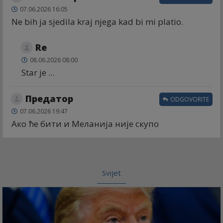
07.06.2026 16:05
Ne bih ja sjedila kraj njega kad bi mi platio.
Re
08.06.2026 08:00
Star je ...
Предатор
ODGOVORITE
07.06.2026 19:47
Ако ће бити и Меланија није скупо
Svijet