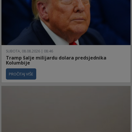
SUBOTA, 08.08.2026 | 08:46
Tramp šalje milijardu dolara predsjednika
Kolumbije
PROČITAJ VIŠE