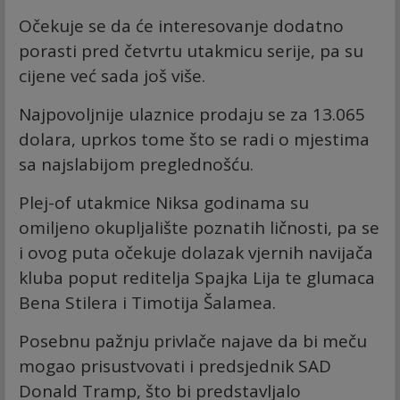
Očekuje se da će interesovanje dodatno
porasti pred četvrtu utakmicu serije, pa su
cijene već sada još više.
Najpovoljnije ulaznice prodaju se za 13.065
dolara, uprkos tome što se radi o mjestima
sa najslabijom preglednošću.
Plej-of utakmice Niksa godinama su
omiljeno okupljalište poznatih ličnosti, pa se
i ovog puta očekuje dolazak vjernih navijača
kluba poput reditelja Spajka Lija te glumaca
Bena Stilera i Timotija Šalamea.
Posebnu pažnju privlače najave da bi meču
mogao prisustvovati i predsjednik SAD
Donald Tramp, što bi predstavljalo