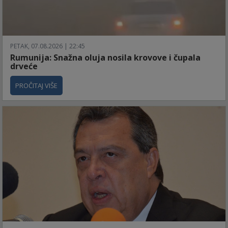
PETAK, 07.08.2026 | 22:45
Rumunija: Snažna oluja nosila krovove i čupala
drveće
PROČITAJ VIŠE