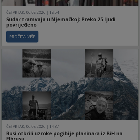
ČETVRTAK, 06.08.2026 | 18:54
Sudar tramvaja u Njemačkoj: Preko 25 ljudi
povrijeđeno
PROČITAJ VIŠE
ČETVRTAK, 06.08.2026 | 14:37
Rusi otkrili uzroke pogibije planinara iz BiH na
Elbrusu