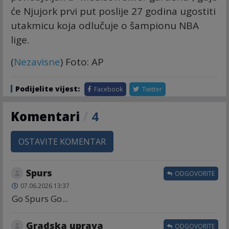
će Njujork prvi put poslije 27 godina ugostiti
utakmicu koja odlučuje o šampionu NBA
lige.
(
Nezavisne
) Foto: AP
Podijelite vijest:
Facebook
Twitter
Komentari
/
4
OSTAVITE KOMENTAR
Spurs
ODGOVORITE
07.06.2026 13:37
Go Spurs Go...
Gradska uprava
ODGOVORITE