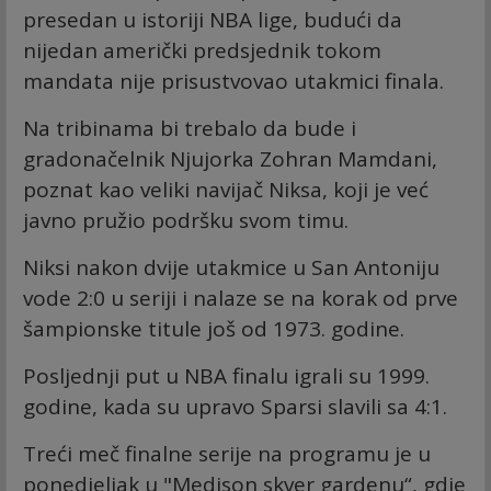
presedan u istoriji NBA lige, budući da
nijedan američki predsjednik tokom
mandata nije prisustvovao utakmici finala.
Na tribinama bi trebalo da bude i
gradonačelnik Njujorka Zohran Mamdani,
poznat kao veliki navijač Niksa, koji je već
javno pružio podršku svom timu.
Niksi nakon dvije utakmice u San Antoniju
vode 2:0 u seriji i nalaze se na korak od prve
šampionske titule još od 1973. godine.
Posljednji put u NBA finalu igrali su 1999.
godine, kada su upravo Sparsi slavili sa 4:1.
Treći meč finalne serije na programu je u
ponedjeljak u "Medison skver gardenu“, gdje