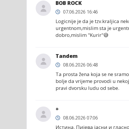
BOB ROCK
07.06.2026 16:46
Logicnije je da je tzv.kraljica 
urgentnom,mislim sta je urgentn
dobro,mislim "Kurir"😅
Tandem
08.06.2026 06:48
Ta prosta žena koja se ne sramo
bolje da vrijeme provodi u nekoj 
pravi dvorsku ludu od sebe.
+
08.06.2026 07:06
Истина. Пијева јасни и гласн