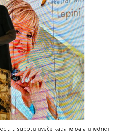
godu u subotu uveče kada je pala u jednoj