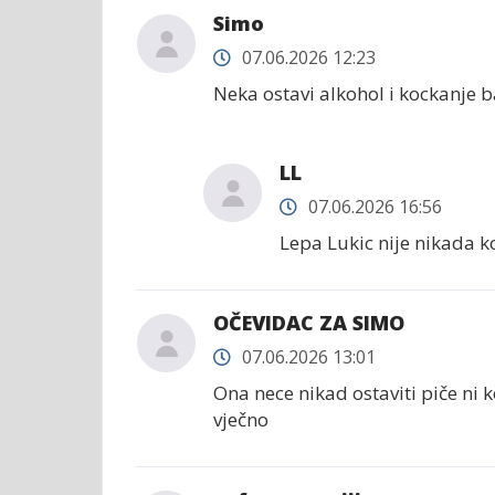
Simo
07.06.2026 12:23
Neka ostavi alkohol i kockanje b
LL
07.06.2026 16:56
Lepa Lukic nije nikada 
OČEVIDAC ZA SIMO
07.06.2026 13:01
Ona nece nikad ostaviti piče ni 
vječno