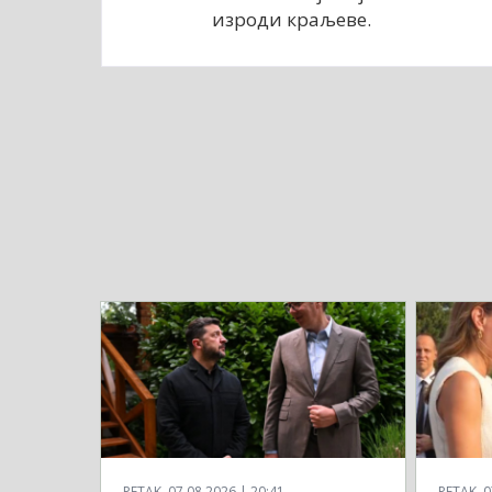
изроди краљеве.
PETAK, 07.08.2026 | 20:41
PETAK, 0