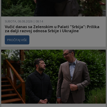
SUBOTA, 08.08.2026 | 08:14
Vučić danas sa Zelenskim u Palati "Srbija": Prilika
za dalji razvoj odnosa Srbije i Ukrajine
PROČITAJ VIŠE