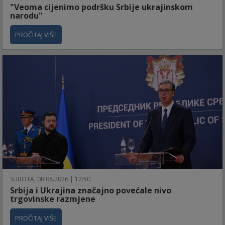
"Veoma cijenimo podršku Srbije ukrajinskom
narodu"
PROČITAJ VIŠE
SUBOTA, 08.08.2026 | 12:50
Srbija i Ukrajina značajno povećale nivo
trgovinske razmjene
PROČITAJ VIŠE