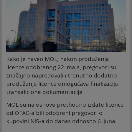
Kako je naveo MOL, nakon produženja
licence odobrenog 22. maja, pregovori su
značajno napredovali i trenutno dodatno
produženje licence omogućava finalizaciju
transakcione dokumentacije.
MOL su na osnovu prethodno izdate licence
od OFAC-a bili odobreni pregovori o
kupovini NIS-a do danas odnosno 6. juna.