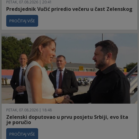
PETAK, 07.08.2026 | 20:41
Predsjednik Vučić priredio večeru u čast Zelenskog
PROČITAJ VIŠE
PETAK, 07.08.2026 | 18:48
Zelenski doputovao u prvu posjetu Srbiji, evo šta
je poručio
PROČITAJ VIŠE