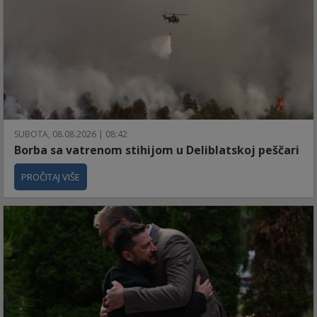
SUBOTA, 08.08.2026 | 08:42
Borba sa vatrenom stihijom u Deliblatskoj peščari
PROČITAJ VIŠE