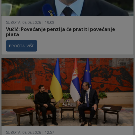
SUBOTA, 08.08.2026 | 19:08
Vučić: Povećanje penzija će pratiti povećanje
plata
PROČITAJ VIŠE
SUBOTA, 08.08.2026 | 12:57