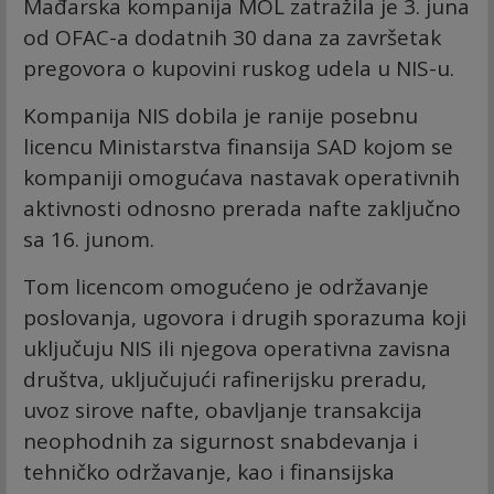
Mađarska kompanija MOL zatražila je 3. juna
od OFAC-a dodatnih 30 dana za završetak
pregovora o kupovini ruskog udela u NIS-u.
Kompanija NIS dobila je ranije posebnu
licencu Ministarstva finansija SAD kojom se
kompaniji omogućava nastavak operativnih
aktivnosti odnosno prerada nafte zaključno
sa 16. junom.
Tom licencom omogućeno je održavanje
poslovanja, ugovora i drugih sporazuma koji
uključuju NIS ili njegova operativna zavisna
društva, uključujući rafinerijsku preradu,
uvoz sirove nafte, obavljanje transakcija
neophodnih za sigurnost snabdevanja i
tehničko održavanje, kao i finansijska