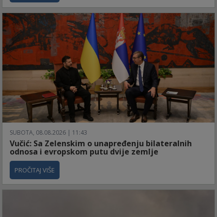
SUBOTA, 08.08.2026 | 11:43
Vučić: Sa Zelenskim o unapređenju bilateralnih
odnosa i evropskom putu dvije zemlje
PROČITAJ VIŠE