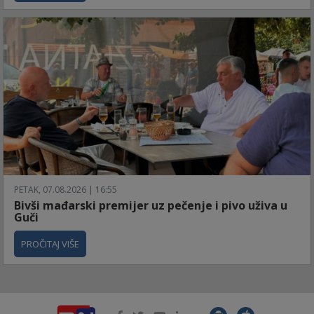
PETAK, 07.08.2026 | 16:55
Bivši mađarski premijer uz pečenje i pivo uživa u
Guči
PROČITAJ VIŠE