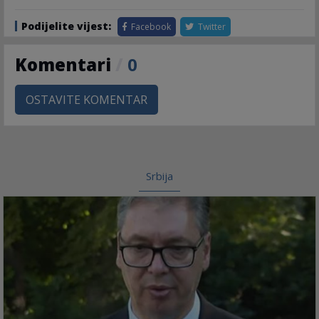
Podijelite vijest:
Facebook
Twitter
Komentari
/
0
OSTAVITE KOMENTAR
Srbija