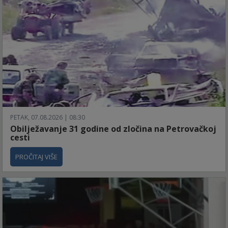
PETAK, 07.08.2026 | 08:30
Obilježavanje 31 godine od zločina na Petrovačkoj
cesti
PROČITAJ VIŠE