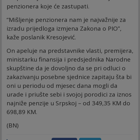
penzionera koje će zastupati.
“Mišljenje penzionera nam je najvažnije za
izradu prijedloga izmjena Zakona o PIO”,
kaže poslanik Kresojević.
On apeluje na predstavnike vlasti, premijera,
ministarku finansija i predsjednika Narodne
skupštine da je dovoljno da se pri odluci o
zakazivanju posebne sjednice zapitaju šta bi
oni u periodu od mjesec dana mogli da
urade i priušte sebi i svojoj porodici za iznos
najniže penzije u Srpskoj – od 349,35 KM do
698,89 KM.
(BN)