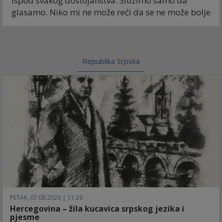
ispod svakog dostojanstva. Služimo samo da
glasamo. Niko mi ne može reći da se ne može bolje
Republika Srpska
PETAK, 07.08.2026 | 11:26
Hercegovina – žila kucavica srpskog jezika i
pjesme