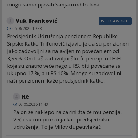
mogu samo pjevati Sanjam od Indexa.
Vuk Branković
ODGOVORITE
06.06.2026 19:43
Predsjednik Udruženja penzionera Republike
Srpske Ratko Trifunović izjavio je da su penzioneri
jako zadovoljni sa najavljenim povećanjem od
3,55%. Oni baš zadovoljni što će penzije u FBiH
koje su znatno veće nego u RS, biti povećane za
ukupno 17 %, a u RS 10%. Mnogo su zadovoljni
naši penzioneri, kaže predsjednik Ratko.
Re
07.06.2026 11:43
Pa on se naklepo na carini šta će mu penzija.
Veća su mu primanja kao predsjedniku
udruženja. To je Milov dupeuvlakač