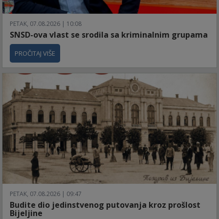
PETAK, 07.08.2026 | 10:08
SNSD-ova vlast se srodila sa kriminalnim grupama
PROČITAJ VIŠE
PETAK, 07.08.2026 | 09:47
Budite dio jedinstvenog putovanja kroz prošlost
Bijeljine