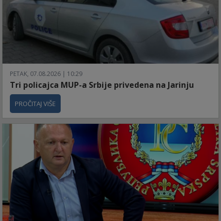
PETAK, 07.08.2026 | 10:29
Tri policajca MUP-a Srbije privedena na Jarinju
PROČITAJ VIŠE