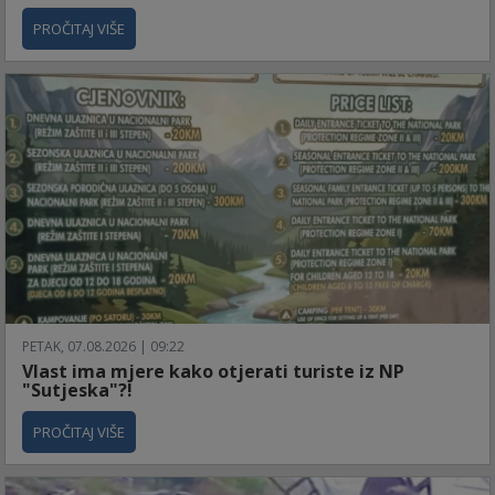
PROČITAJ VIŠE
PETAK, 07.08.2026 | 09:22
Vlast ima mjere kako otjerati turiste iz NP
"Sutjeska"?!
PROČITAJ VIŠE