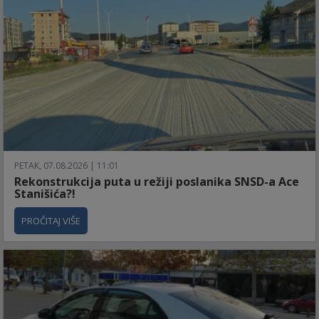
PETAK, 07.08.2026 | 11:01
Rekonstrukcija puta u režiji poslanika SNSD-a Ace
Stanišića?!
PROČITAJ VIŠE