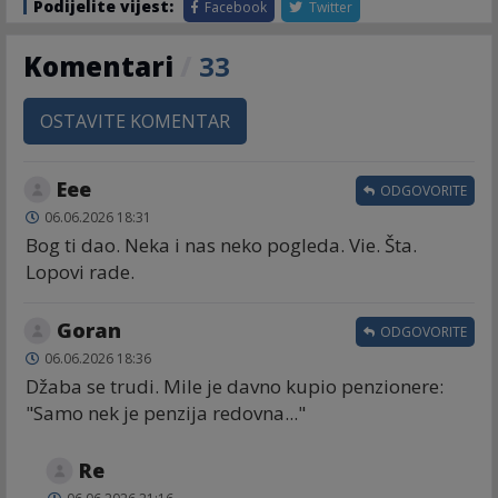
Podijelite vijest:
Facebook
Twitter
Komentari
/
33
OSTAVITE KOMENTAR
Eee
ODGOVORITE
06.06.2026 18:31
Bog ti dao. Neka i nas neko pogleda. Vie. Šta.
Lopovi rade.
Goran
ODGOVORITE
06.06.2026 18:36
Džaba se trudi. Mile je davno kupio penzionere:
"Samo nek je penzija redovna..."
Re