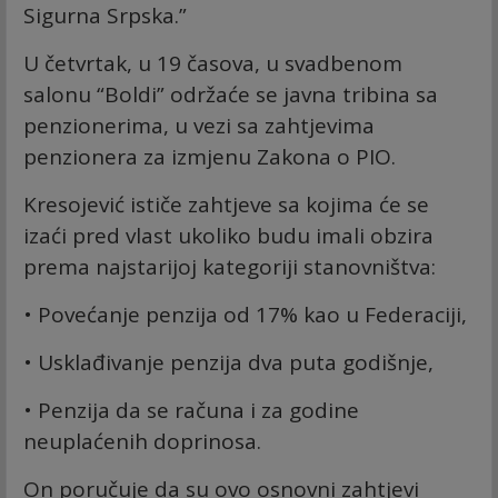
Sigurna Srpska.”
U četvrtak, u 19 časova, u svadbenom
salonu “Boldi” održaće se javna tribina sa
penzionerima, u vezi sa zahtjevima
penzionera za izmjenu Zakona o PIO.
Kresojević ističe zahtjeve sa kojima će se
izaći pred vlast ukoliko budu imali obzira
prema najstarijoj kategoriji stanovništva:
• Povećanje penzija od 17% kao u Federaciji,
• Usklađivanje penzija dva puta godišnje,
• Penzija da se računa i za godine
neuplaćenih doprinosa.
On poručuje da su ovo osnovni zahtjevi