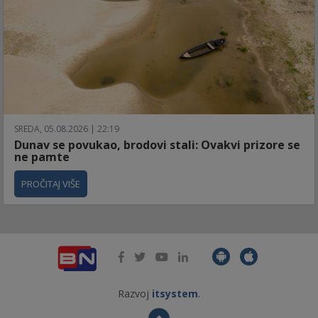
SREDA, 05.08.2026 | 22:19
Dunav se povukao, brodovi stali: Ovakvi prizore se
ne pamte
PROČITAJ VIŠE
Razvoj
itsystem
.