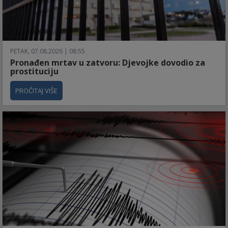
PETAK, 07.08.2026 | 08:55
Pronađen mrtav u zatvoru: Djevojke dovodio za
prostituciju
PROČITAJ VIŠE