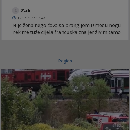
Zak
12.06.2026 02:43
Nije žena nego čova sa prangijom između nogu
nek me tuže cijela francuska zna jer živim tamo
Region