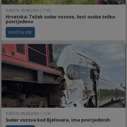
SUBOTA, 08.08.2026 | 17:05
Hrvatska: Težak sudar vozova, šest osoba teško
povrijeđeno
PROČITAJ VIŠE
SUBOTA, 08.08.2026 | 12:35
Sudar vozova kod Bjelovara, ima povrijeđenih