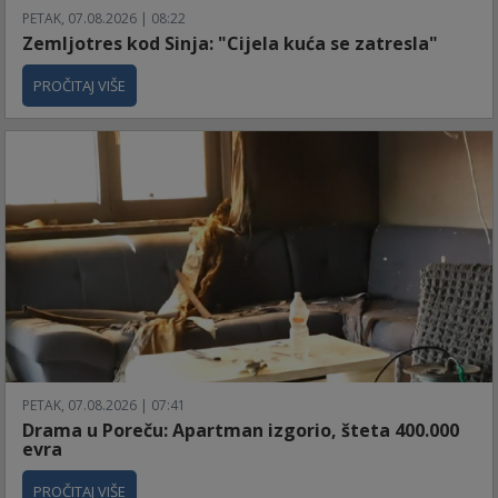
PETAK, 07.08.2026 | 08:22
Zemljotres kod Sinja: "Cijela kuća se zatresla"
PROČITAJ VIŠE
PETAK, 07.08.2026 | 07:41
Drama u Poreču: Apartman izgorio, šteta 400.000
evra
PROČITAJ VIŠE