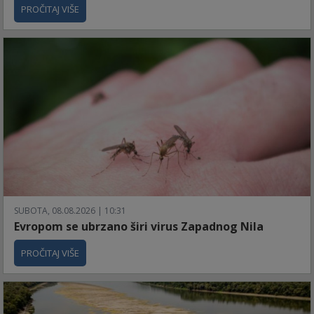
PROČITAJ VIŠE
SUBOTA, 08.08.2026 | 10:31
Evropom se ubrzano širi virus Zapadnog Nila
PROČITAJ VIŠE