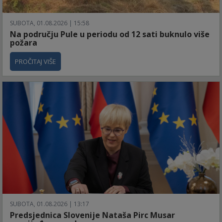
SUBOTA, 01.08.2026 | 15:58
Na području Pule u periodu od 12 sati buknulo više
požara
PROČITAJ VIŠE
SUBOTA, 01.08.2026 | 13:17
Predsjednica Slovenije Nataša Pirc Musar