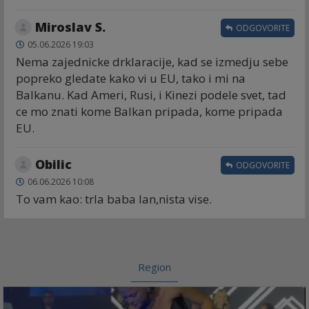
Miroslav S.
ODGOVORITE
05.06.2026 19:03
Nema zajednicke drklaracije, kad se izmedju sebe
popreko gledate kako vi u EU, tako i mi na
Balkanu. Kad Ameri, Rusi, i Kinezi podele svet, tad
ce mo znati kome Balkan pripada, kome pripada
EU.
Obilic
ODGOVORITE
06.06.2026 10:08
To vam kao: trla baba lan,nista vise.
Region