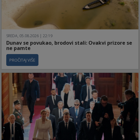
SREDA, 05.08.2026 | 22:19
Dunav se povukao, brodovi stali: Ovakvi prizore se
ne pamte
PROČITAJ VIŠE