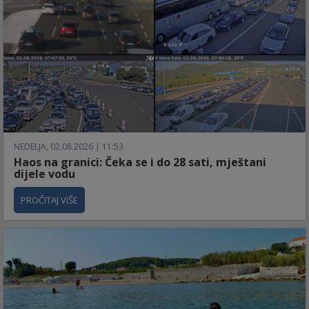
NEDELJA, 02.08.2026 | 11:53
Haos na granici: Čeka se i do 28 sati, mještani
dijele vodu
PROČITAJ VIŠE