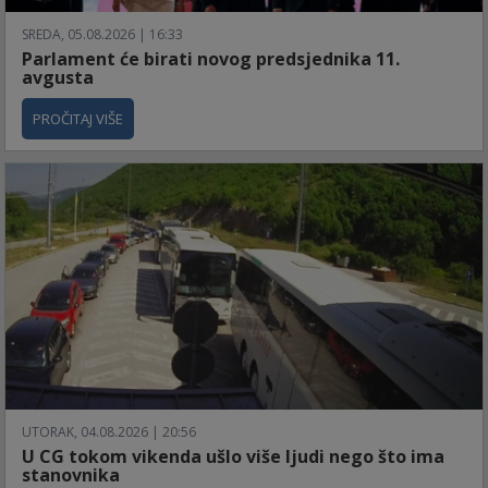
SREDA, 05.08.2026 | 16:33
Parlament će birati novog predsjednika 11.
avgusta
PROČITAJ VIŠE
UTORAK, 04.08.2026 | 20:56
U CG tokom vikenda ušlo više ljudi nego što ima
stanovnika