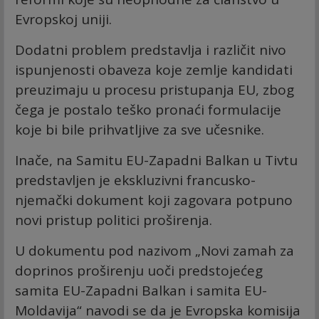
Evropskoj uniji.
Dodatni problem predstavlja i različit nivo
ispunjenosti obaveza koje zemlje kandidati
preuzimaju u procesu pristupanja EU, zbog
čega je postalo teško pronaći formulacije
koje bi bile prihvatljive za sve učesnike.
Inače, na Samitu EU-Zapadni Balkan u Tivtu
predstavljen je ekskluzivni francusko-
njemački dokument koji zagovara potpuno
novi pristup politici proširenja.
U dokumentu pod nazivom „Novi zamah za
doprinos proširenju uoči predstojećeg
samita EU-Zapadni Balkan i samita EU-
Moldavija“ navodi se da je Evropska komisija