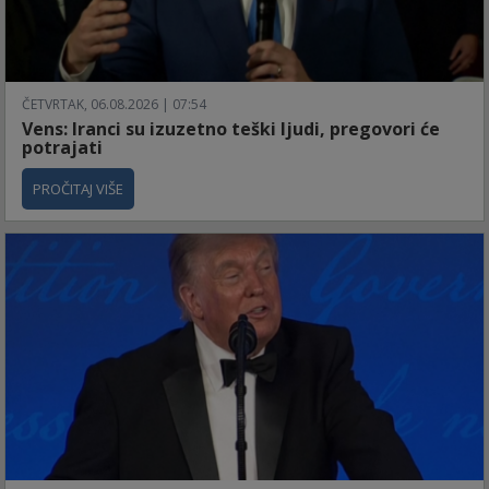
ČETVRTAK, 06.08.2026 | 07:54
Vens: Iranci su izuzetno teški ljudi, pregovori će
potrajati
PROČITAJ VIŠE