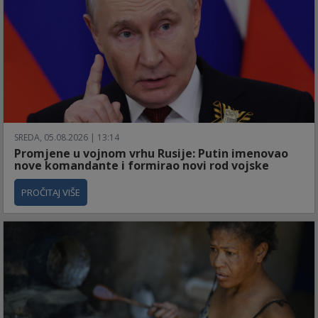
SREDA, 05.08.2026 | 13:14
Promjene u vojnom vrhu Rusije: Putin imenovao
nove komandante i formirao novi rod vojske
PROČITAJ VIŠE