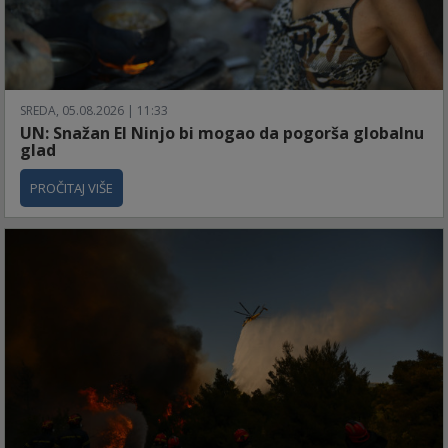
SREDA, 05.08.2026 | 11:33
UN: Snažan El Ninjo bi mogao da pogorša globalnu
glad
PROČITAJ VIŠE