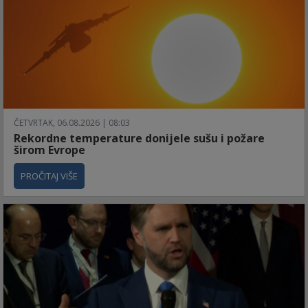
ČETVRTAK, 06.08.2026 | 08:03
Rekordne temperature donijele sušu i požare
širom Evrope
PROČITAJ VIŠE