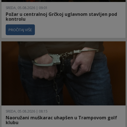
SREDA, 05.08.2026 | 09:01
Požar u centralnoj Grčkoj uglavnom stavljen pod
kontrolu
PROČITAJ VIŠE
SREDA, 05.08.2026 | 08:15
Naoružani muškarac uhapšen u Trampovom golf
klubu