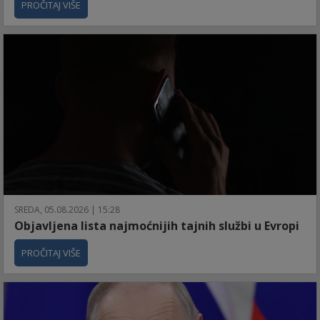
PROČITAJ VIŠE
SREDA, 05.08.2026 | 15:28
Objavljena lista najmoćnijih tajnih službi u Evropi
PROČITAJ VIŠE