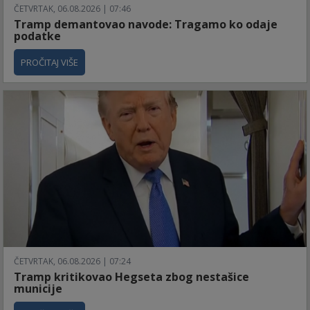
ČETVRTAK, 06.08.2026 | 07:46
Tramp demantovao navode: Tragamo ko odaje
podatke
PROČITAJ VIŠE
ČETVRTAK, 06.08.2026 | 07:24
Tramp kritikovao Hegseta zbog nestašice
municije