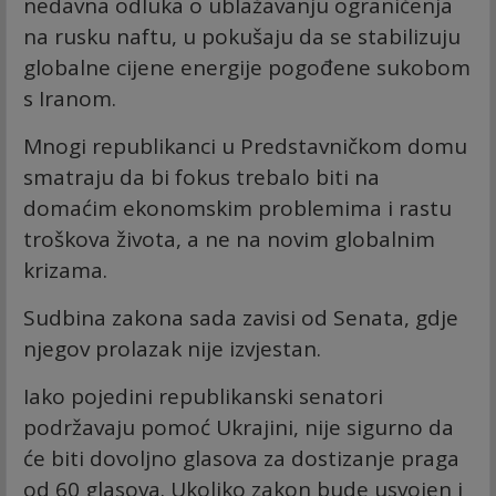
nedavna odluka o ublažavanju ograničenja
na rusku naftu, u pokušaju da se stabilizuju
globalne cijene energije pogođene sukobom
s Iranom.
Mnogi republikanci u Predstavničkom domu
smatraju da bi fokus trebalo biti na
domaćim ekonomskim problemima i rastu
troškova života, a ne na novim globalnim
krizama.
Sudbina zakona sada zavisi od Senata, gdje
njegov prolazak nije izvjestan.
Iako pojedini republikanski senatori
podržavaju pomoć Ukrajini, nije sigurno da
će biti dovoljno glasova za dostizanje praga
od 60 glasova. Ukoliko zakon bude usvojen i