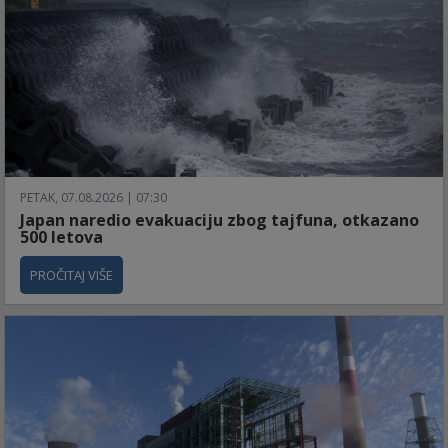
PETAK, 07.08.2026 | 07:30
Japan naredio evakuaciju zbog tajfuna, otkazano
500 letova
PROČITAJ VIŠE