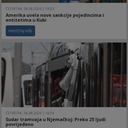
ČETVRTAK, 06.08.2026 | 19:23
Amerika uvela nove sankcije pojedincima i
entitetima u Kubi
PROČITAJ VIŠE
ČETVRTAK, 06.08.2026 | 18:54
Sudar tramvaja u Njemačkoj: Preko 25 ljudi
povrijeđeno