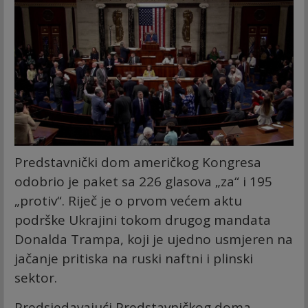
Predstavnički dom američkog Kongresa
odobrio je paket sa 226 glasova „za“ i 195
„protiv“. Riječ je o prvom većem aktu
podrške Ukrajini tokom drugog mandata
Donalda Trampa, koji je ujedno usmjeren na
jačanje pritiska na ruski naftni i plinski
sektor.
Predsjedavajući Predstavničkog doma,