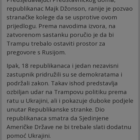
republikanac Majk Džonson, ranije je pozvao
stranačke kolege da se usprotive ovom
prijedlogu. Prema navodima izvora, na
zatvorenom sastanku poručio je da bi
Trampu trebalo ostaviti prostor za
pregovore s Rusijom.
Ipak, 18 republikanaca i jedan nezavisni
zastupnik pridružili su se demokratama i
podržali zakon. Takav ishod predstavlja
ozbiljan udar na Trampovu politiku prema
ratu u Ukrajini, ali i pokazuje duboke podjele
unutar Republikanske stranke. Dio
republikanaca smatra da Sjedinjene
Američke Države ne bi trebale slati dodatnu
pomoć Ukrajini.