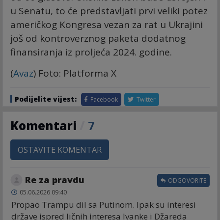
u Senatu, to će predstavljati prvi veliki potez
američkog Kongresa vezan za rat u Ukrajini
još od kontroverznog paketa dodatnog
finansiranja iz proljeća 2024. godine.
(
Avaz
) Foto: Platforma X
Podijelite vijest:
Facebook
Twitter
Komentari
/
7
OSTAVITE KOMENTAR
Re za pravdu
ODGOVORITE
05.06.2026 09:40
Propao Trampu dil sa Putinom. Ipak su interesi
države ispred ličnih interesa Ivanke i Džareda