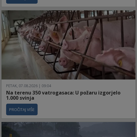
PETAK, 07.08.2026 | 09:04
Na terenu 350 vatrogasaca: U požaru izgorjelo
1.000 svinja
PROČITAJ VIŠE