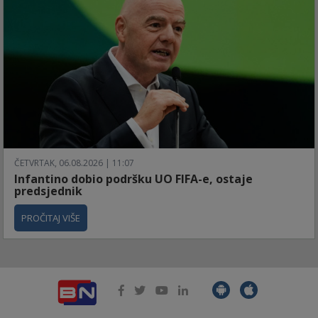
ČETVRTAK, 06.08.2026 | 11:07
Infantino dobio podršku UO FIFA-e, ostaje
predsjednik
PROČITAJ VIŠE