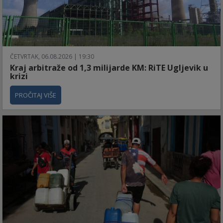
ČETVRTAK, 06.08.2026 | 19:30
Kraj arbitraže od 1,3 milijarde KM: RiTE Ugljevik u
krizi
PROČITAJ VIŠE