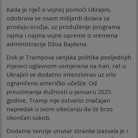
Kada je riječ o vojnoj pomoći Ukrajini,
odobrava se osam milijardi dolara za
prodaju oružja, uz produženje programa
zajma i najma vojne opreme iz vremena
administracije Džoa Bajdena.
Dok je Trampova vanjska politika posljednjih
mjeseci uglavnom usmjerena na Iran, rat u
Ukrajini se dodatno intenzivirao uz vrlo
ograničeno američko učešće. Od
preuzimanja dužnosti u januaru 2025.
godine, Tramp nije ostvario značajan
napredak u svom obećanju da će brzo
okončati sukob.
Dodatne tenzije unutar stranke izazvala je i