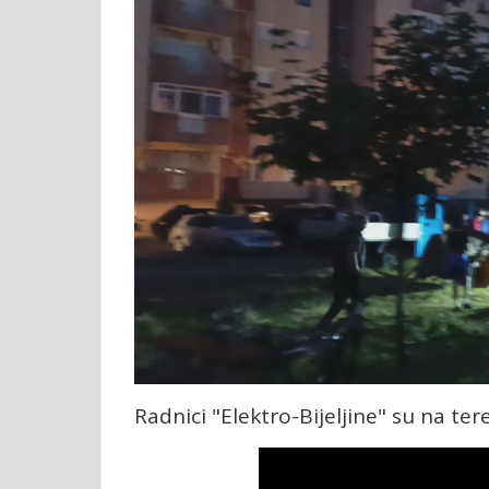
Radnici "Elektro-Bijeljine" su na te