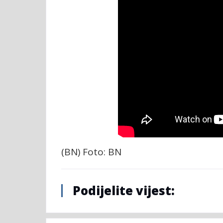
(BN) Foto: BN
Podijelite vijest: