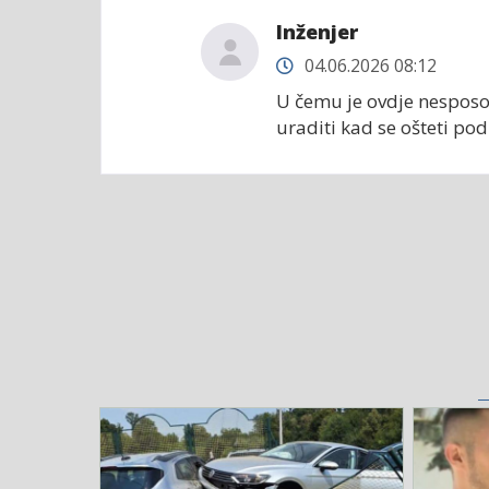
Inženjer
04.06.2026 08:12
U čemu je ovdje nesposo
uraditi kad se ošteti po