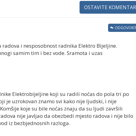
OSTAVITE KOMENTAR
ODGOVORIT
 radova i nesposobnost radnika Elektro Bijeljine.
 mnogi samim tim i bez vode. Sramota i uzas
ike Elektrobijeljine koji su radili noćas do pola tri po
koji je uzrokovan znamo svi kako nije ljudski, i nije
Komšije koje su bile noćas znaju da su ljudi završili
radova nije javljao da obezbedi mjesto radova i nije bilo
vod iz bezbjednosnih razloga.