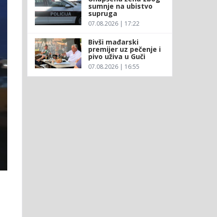
sumnje na ubistvo
supruga
07.08.2026 | 17:22
Bivši mađarski
premijer uz pečenje i
pivo uživa u Guči
07.08.2026 | 16:55