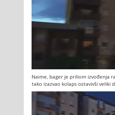
Naime, bager je priliom izvođenja 
tako izazvao kolaps ostavivši veliki d