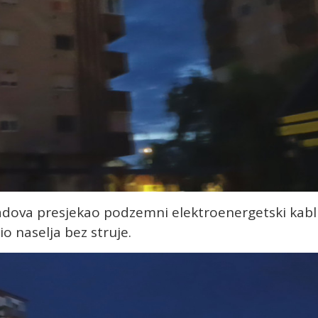
radova presjekao podzemni elektroenergetski kabl 
io naselja bez struje.