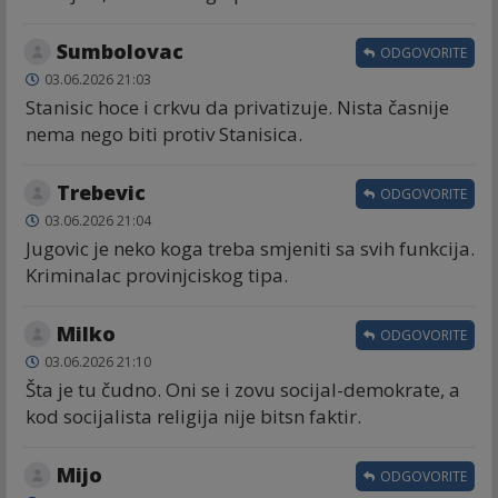
Sumbolovac
ODGOVORITE
03.06.2026 21:03
Stanisic hoce i crkvu da privatizuje. Nista časnije
nema nego biti protiv Stanisica.
Trebevic
ODGOVORITE
03.06.2026 21:04
Jugovic je neko koga treba smjeniti sa svih funkcija.
Kriminalac provinjciskog tipa.
Milko
ODGOVORITE
03.06.2026 21:10
Šta je tu čudno. Oni se i zovu socijal-demokrate, a
kod socijalista religija nije bitsn faktir.
Mijo
ODGOVORITE