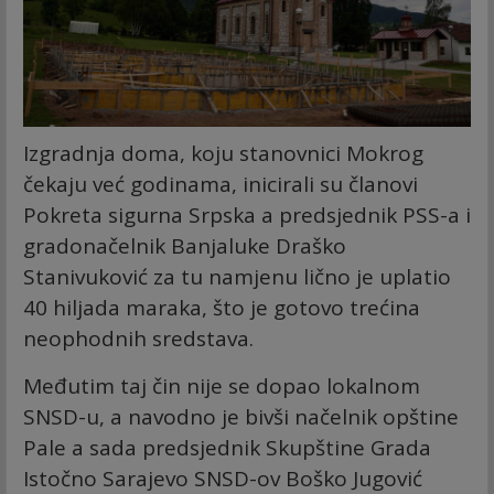
Izgradnja doma, koju stanovnici Mokrog
čekaju već godinama, inicirali su članovi
Pokreta sigurna Srpska a predsjednik PSS-a i
gradonačelnik Banjaluke Draško
Stanivuković za tu namjenu lično je uplatio
40 hiljada maraka, što je gotovo trećina
neophodnih sredstava.
Međutim taj čin nije se dopao lokalnom
SNSD-u, a navodno je bivši načelnik opštine
Pale a sada predsjednik Skupštine Grada
Istočno Sarajevo SNSD-ov Boško Jugović