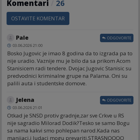
Komentari
/
26
OSTAVITE KOMENTAR
Pale
ODGOVORITE
03.06.2026 21:00
Bosko Jugovic je imao 8 godina da to izgrada pa to
nije uradio. Vaznije mu je bilo da sa prikom Acom
Stanisicem radi tendere. Dvojac Jugovic Stanisic su
predvodnici kriminalne grupe na Palama. Oni su
palili auta i studentske domove.
Jelena
ODGOVORITE
03.06.2026 21:01
Otkad je SNSD protiv gradnje,zar sve Crkve u RS
nije sagradio Milorad Dodik?Tesko se samo Bogu
sa nama kakvi smo pohlepan narod.Kada nas
manijaci,i ludaci mogu prevariti.STRASNOOOO