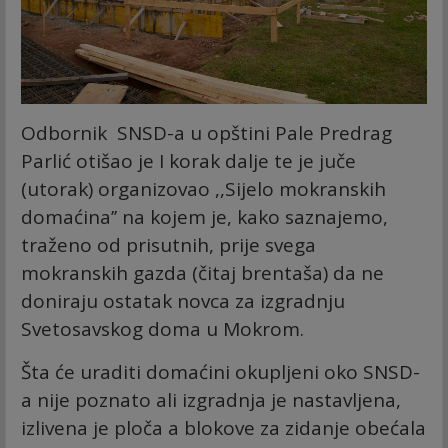
Odbornik SNSD-a u opštini Pale Predrag
Parlić otišao je I korak dalje te je juče
(utorak) organizovao ,,Sijelo mokranskih
domaćina’’ na kojem je, kako saznajemo,
traženo od prisutnih, prije svega
mokranskih gazda (čitaj brentaša) da ne
doniraju ostatak novca za izgradnju
Svetosavskog doma u Mokrom.
Šta će uraditi domaćini okupljeni oko SNSD-
a nije poznato ali izgradnja je nastavljena,
izlivena je ploča a blokove za zidanje obećala