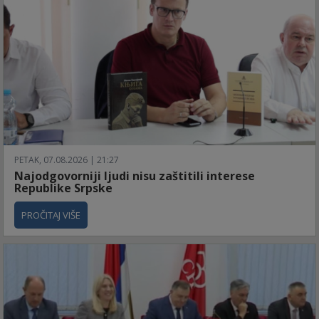
PETAK, 07.08.2026 | 21:27
Najodgovorniji ljudi nisu zaštitili interese
Republike Srpske
PROČITAJ VIŠE