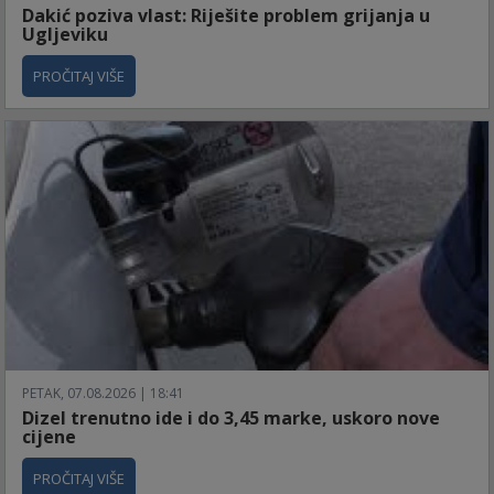
Dakić poziva vlast: Riješite problem grijanja u
Ugljeviku
PROČITAJ VIŠE
PETAK, 07.08.2026 | 18:41
Dizel trenutno ide i do 3,45 marke, uskoro nove
cijene
PROČITAJ VIŠE