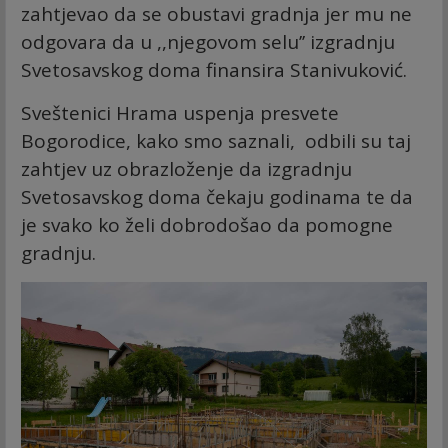
zahtjevao da se obustavi gradnja jer mu ne
odgovara da u ,,njegovom selu’’ izgradnju
Svetosavskog doma finansira Stanivuković.
Sveštenici Hrama uspenja presvete
Bogorodice, kako smo saznali, odbili su taj
zahtjev uz obrazloženje da izgradnju
Svetosavskog doma čekaju godinama te da
je svako ko želi dobrodošao da pomogne
gradnju.