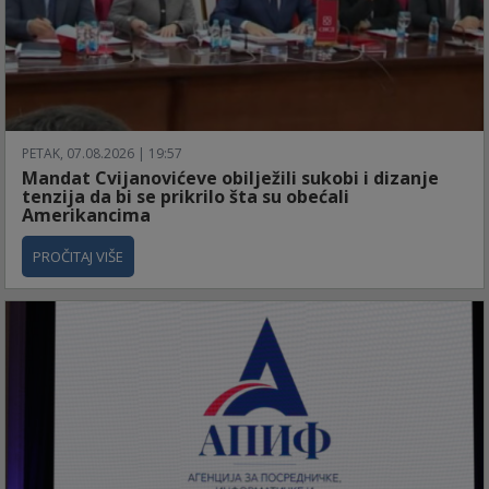
PETAK, 07.08.2026 | 19:57
Mandat Cvijanovićeve obilježili sukobi i dizanje
tenzija da bi se prikrilo šta su obećali
Amerikancima
PROČITAJ VIŠE