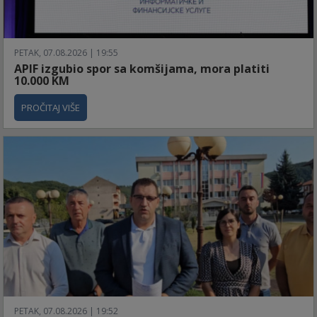
PETAK, 07.08.2026 | 19:55
APIF izgubio spor sa komšijama, mora platiti
10.000 KM
PROČITAJ VIŠE
PETAK, 07.08.2026 | 19:52