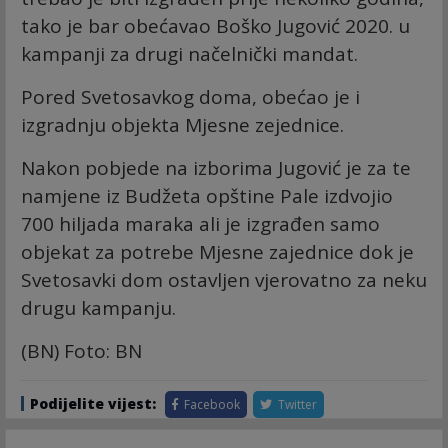
tako je bar obećavao Boško Jugović 2020. u
kampanji za drugi načelnički mandat.
Pored Svetosavkog doma, obećao je i
izgradnju objekta Mjesne zejednice.
Nakon pobjede na izborima Jugović je za te
namjene iz Budžeta opštine Pale izdvojio
700 hiljada maraka ali je izgrađen samo
objekat za potrebe Mjesne zajednice dok je
Svetosavki dom ostavljen vjerovatno za neku
drugu kampanju.
(BN) Foto: BN
Podijelite vijest:
Facebook
Twitter