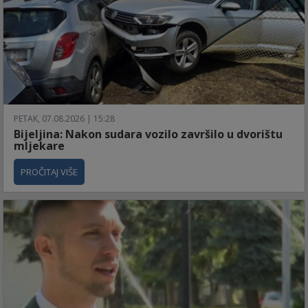
PETAK, 07.08.2026 | 15:28
Bijeljina: Nakon sudara vozilo završilo u dvorištu
mljekare
PROČITAJ VIŠE