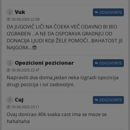
Vuk
ODGOVORITE
03.06.2026 22:09
DA JUGOVIČ LIČI NA ČOEKA VEČ ODAVNO BI BIO
IZGRAĐEN ...A NE DA OSPORAVA GRADNJU OD
DONACIJA LJUDI KOJI ŽELE POMOČI...BAHATOST JE
NAJGORA...😎
Opozicioni pozicionar
ODGOVORITE
03.06.2026 22:47
Napraviti dva doma,jedan neka izgradi opozicija
drugi pozicija i svi zadovoljni.
Cuj
ODGOVORITE
03.06.2026 23:11
Ovaj donirao 40k svaka cast ima se moze se
hahahaha