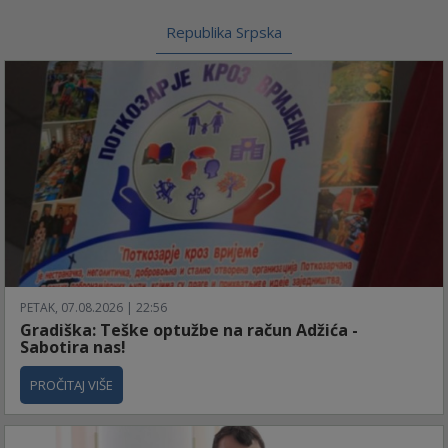
Republika Srpska
PETAK, 07.08.2026 | 22:56
Gradiška: Teške optužbe na račun Adžića -
Sabotira nas!
PROČITAJ VIŠE