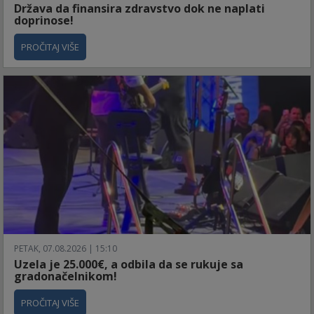
Država da finansira zdravstvo dok ne naplati
doprinose!
PROČITAJ VIŠE
PETAK, 07.08.2026 | 15:10
Uzela je 25.000€, a odbila da se rukuje sa
gradonačelnikom!
PROČITAJ VIŠE