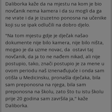
Daliborka kaže da na mjestu na kom je bio
novčanik nema kamera i da su mogli da ga
ne vrate i da je izuzetno ponosna na učenike
koji su se ipak odlučili na dobro djelo.
"Na tom mjestu gdje je dječak našao
dokumente nije bilo kamera, nije bilo ništa,
mogao je da uzme novac, da ostavi taj
novčanik, da ja to ne nađem nikad, ali nije
postupio, tako, znači postupio je za mene u
ovom periodu naš iznenađujuće i onda sam
otišla u Medicinsku, pronašla dječaka, bila
sam preponosna na njega, bila sam
preponosna na školu, zato što tu istu školu
prije 20 godina sam završila ja," kaže
Daliborka.