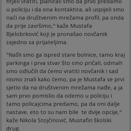
htjeli vratiti, planirali smo da prvo predamo
u policiju i da ona kontaktira, ali uspijeli smo
naći na društvenim mrežama profil, pa onda
da prije završimo," kaže Mustafa
Bjelobrković koji je pronašao novčanik
zajedno sa prijateljima.
"Našli smo ga ispred stare bolnice, tamo kraj
parkinga i prva stvar što smo pričali, odmah
smo odlučili da ćemo vratiti novčanik i sad
nismo znali kako ćemo, pa je Mustafa se prvi
sjetio da na društvenim mrežama nađe, a ja
sam prvo pomislio da odemo u policiju i
tamo policajcima predamo, pa da oni dalje
nastave, eto to su nam bile te dvije opcije,"
kaže Nikola Stojčinović, Mustafin školski
drug.