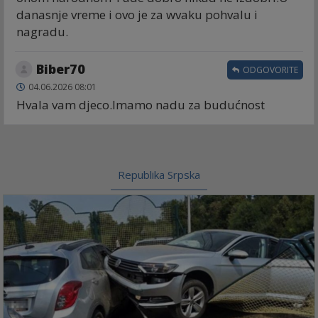
danasnje vreme i ovo je za wvaku pohvalu i
nagradu.
Biber70
ODGOVORITE
04.06.2026 08:01
Hvala vam djeco.Imamo nadu za budućnost
Republika Srpska