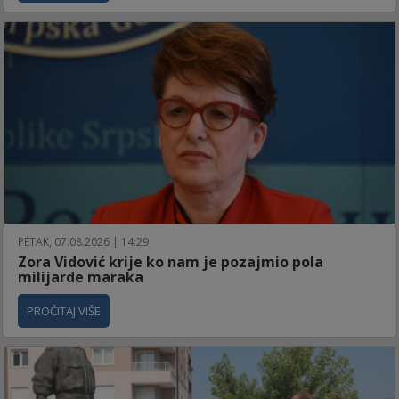
PETAK, 07.08.2026 | 14:29
Zora Vidović krije ko nam je pozajmio pola
milijarde maraka
PROČITAJ VIŠE