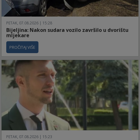
PETAK, 07.08.2026 | 15:28
Bijeljina: Nakon sudara vozilo završilo u dvorištu
mljekare
PROČITAJ VIŠE
PETAK, 07.08.2026 | 15:23