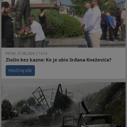
PETAK, 07.08.2026 | 14:13
Zločin bez kazne: Ko je ubio Srđana Kneževića?
PROČITAJ VIŠE