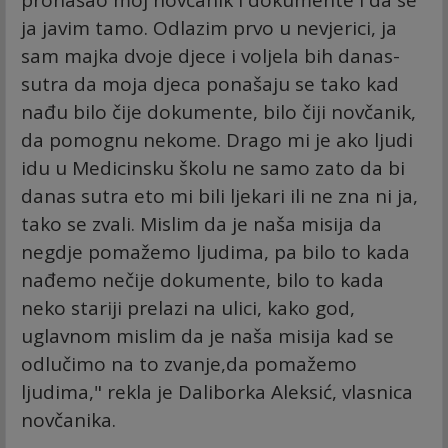
ja javim tamo. Odlazim prvo u nevjerici, ja
sam majka dvoje djece i voljela bih danas-
sutra da moja djeca ponašaju se tako kad
nađu bilo čije dokumente, bilo čiji novčanik,
da pomognu nekome. Drago mi je ako ljudi
idu u Medicinsku školu ne samo zato da bi
danas sutra eto mi bili ljekari ili ne zna ni ja,
tako se zvali. Mislim da je naša misija da
negdje pomažemo ljudima, pa bilo to kada
nađemo nečije dokumente, bilo to kada
neko stariji prelazi na ulici, kako god,
uglavnom mislim da je naša misija kad se
odlučimo na to zvanje,da pomažemo
ljudima," rekla je Daliborka Aleksić, vlasnica
novčanika.