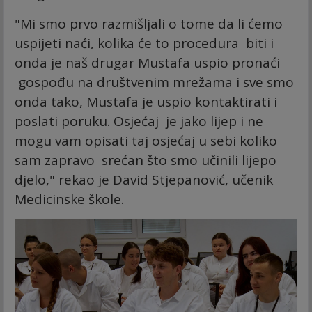
"Mi smo prvo razmišljali o tome da li ćemo
uspijeti naći, kolika će to procedura biti i
onda je naš drugar Mustafa uspio pronaći
gospođu na društvenim mrežama i sve smo
onda tako, Mustafa je uspio kontaktirati i
poslati poruku. Osjećaj je jako lijep i ne
mogu vam opisati taj osjećaj u sebi koliko
sam zapravo srećan što smo učinili lijepo
djelo," rekao je David Stjepanović, učenik
Medicinske škole.