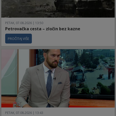
PETAK, 07.08.2026 | 13:50
Petrovačka cesta – zločin bez kazne
PROČITAJ VIŠE
PETAK, 07.08.2026 | 13:43