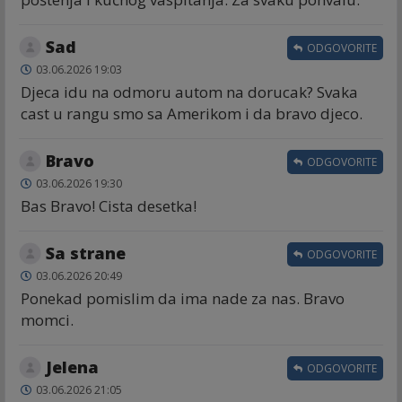
Sad
ODGOVORITE
03.06.2026 19:03
Djeca idu na odmoru autom na dorucak? Svaka
cast u rangu smo sa Amerikom i da bravo djeco.
Bravo
ODGOVORITE
03.06.2026 19:30
Bas Bravo! Cista desetka!
Sa strane
ODGOVORITE
03.06.2026 20:49
Ponekad pomislim da ima nade za nas. Bravo
momci.
Jelena
ODGOVORITE
03.06.2026 21:05