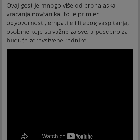
Ovaj gest je mnogo više od pronalaska i
vraćanja novčanika, to je primjer
odgovornosti, empatije i lijepog vaspitanja,
osobine koje su važne za sve, a posebno za
buduće zdravstvene radnike.