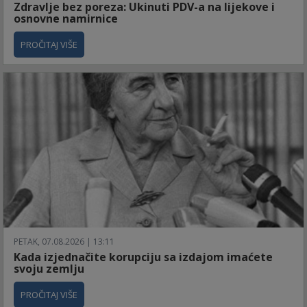
Zdravlje bez poreza: Ukinuti PDV-a na lijekove i
osnovne namirnice
PROČITAJ VIŠE
PETAK, 07.08.2026 | 13:11
Kada izjednačite korupciju sa izdajom imaćete
svoju zemlju
PROČITAJ VIŠE