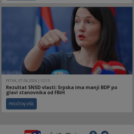
PETAK, 07.08.2026 | 12:13
Rezultat SNSD vlasti: Srpska ima manji BDP po
glavi stanovnika od FBiH
PROČITAJ VIŠE