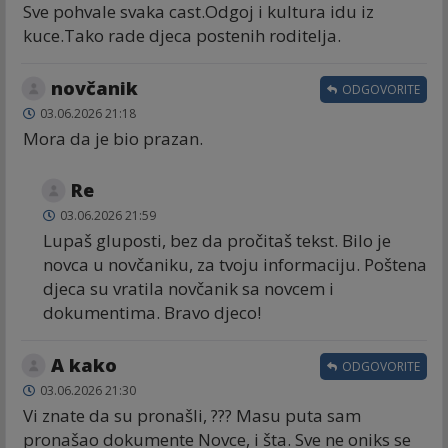
Sve pohvale svaka cast.Odgoj i kultura idu iz
kuce.Tako rade djeca postenih roditelja.
novčanik
ODGOVORITE
03.06.2026 21:18
Mora da je bio prazan.
Re
03.06.2026 21:59
Lupaš gluposti, bez da pročitaš tekst. Bilo je
novca u novčaniku, za tvoju informaciju. Poštena
djeca su vratila novčanik sa novcem i
dokumentima. Bravo djeco!
A kako
ODGOVORITE
03.06.2026 21:30
Vi znate da su pronašli, ??? Masu puta sam
pronašao dokumente Novce, i šta. Sve ne oniks se