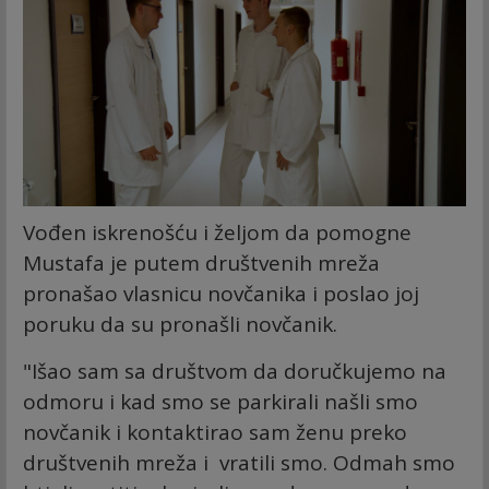
Vođen iskrenošću i željom da pomogne
Mustafa je putem društvenih mreža
pronašao vlasnicu novčanika i poslao joj
poruku da su pronašli novčanik.
"Išao sam sa društvom da doručkujemo na
odmoru i kad smo se parkirali našli smo
novčanik i kontaktirao sam ženu preko
društvenih mreža i vratili smo. Odmah smo