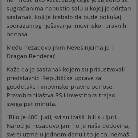
sugrađanima napustio salu u kojoj je održan
sastanak, koji je trebalo da bude pokušaj
sporazumog rješavanja imovinsko- pravnih
odnosa.
Među nezadovoljnim Nevesinjcima je i
Dragan Benderać.
Kaže da je sastanak kojem su prisustvovali
predstavnici Republičke uprave za
geodetske i imovinske-pravne odnose,
Pravobranilaštva RS i investitora trajao
svega pet minuta.
“Bilo je 400 ljudi, svi su izašli, bili su ljuti…
Narod je nezadovoljan. To je naša đedovina,
sve ti uzme u jednom danu i to je to, nemaš