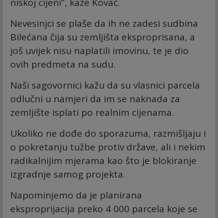
niskoj cijeni”, kaže Kovač.
Nevesinjci se plaše da ih ne zadesi sudbina
Bilećana čija su zemljišta eksproprisana, a
još uvijek nisu naplatili imovinu, te je dio
ovih predmeta na sudu.
Naši sagovornici kažu da su vlasnici parcela
odlučni u namjeri da im se naknada za
zemljište isplati po realnim cijenama.
Ukoliko ne dođe do sporazuma, razmišljaju i
o pokretanju tužbe protiv države, ali i nekim
radikalnijim mjerama kao što je blokiranje
izgradnje samog projekta.
Napominjemo da je planirana
eksproprijacija preko 4 000 parcela koje se