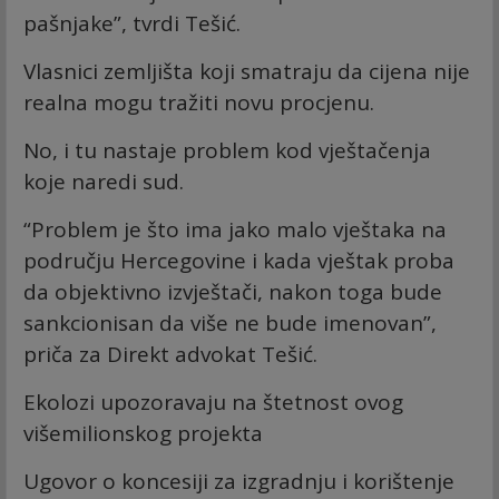
pašnjake”, tvrdi Tešić.
Vlasnici zemljišta koji smatraju da cijena nije
realna mogu tražiti novu procjenu.
No, i tu nastaje problem kod vještačenja
koje naredi sud.
“Problem je što ima jako malo vještaka na
području Hercegovine i kada vještak proba
da objektivno izvještači, nakon toga bude
sankcionisan da više ne bude imenovan”,
priča za Direkt advokat Tešić.
Ekolozi upozoravaju na štetnost ovog
višemilionskog projekta
Ugovor o koncesiji za izgradnju i korištenje