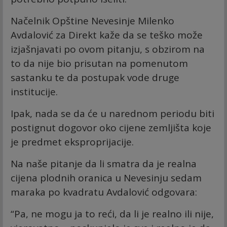
Načelnik Opštine Nevesinje Milenko
Avdalović za Direkt kaže da se teško može
izjašnjavati po ovom pitanju, s obzirom na
to da nije bio prisutan na pomenutom
sastanku te da postupak vode druge
institucije.
Ipak, nada se da će u narednom periodu biti
postignut dogovor oko cijene zemljišta koje
je predmet eksproprijacije.
Na naše pitanje da li smatra da je realna
cijena plodnih oranica u Nevesinju sedam
maraka po kvadratu Avdalović odgovara:
“Pa, ne mogu ja to reći, da li je realno ili nije,