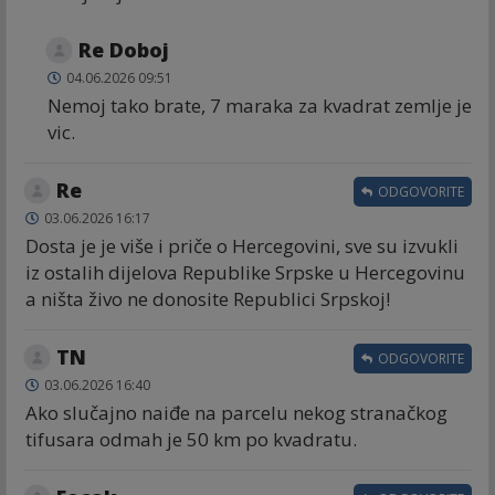
Re Doboj
04.06.2026 09:51
Nemoj tako brate, 7 maraka za kvadrat zemlje je
vic.
Re
ODGOVORITE
03.06.2026 16:17
Dosta je je više i priče o Hercegovini, sve su izvukli
iz ostalih dijelova Republike Srpske u Hercegovinu
a ništa živo ne donosite Republici Srpskoj!
TN
ODGOVORITE
03.06.2026 16:40
Ako slučajno naiđe na parcelu nekog stranačkog
tifusara odmah je 50 km po kvadratu.