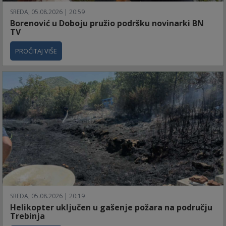
SREDA, 05.08.2026 | 20:59
Borenović u Doboju pružio podršku novinarki BN
TV
PROČITAJ VIŠE
SREDA, 05.08.2026 | 20:19
Helikopter uključen u gašenje požara na području
Trebinja