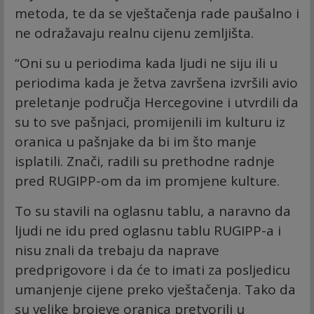
metoda, te da se vještačenja rade paušalno i
ne odražavaju realnu cijenu zemljišta.
“Oni su u periodima kada ljudi ne siju ili u
periodima kada je žetva završena izvršili avio
preletanje područja Hercegovine i utvrdili da
su to sve pašnjaci, promijenili im kulturu iz
oranica u pašnjake da bi im što manje
isplatili. Znači, radili su prethodne radnje
pred RUGIPP-om da im promjene kulture.
To su stavili na oglasnu tablu, a naravno da
ljudi ne idu pred oglasnu tablu RUGIPP-a i
nisu znali da trebaju da naprave
predprigovore i da će to imati za posljedicu
umanjenje cijene preko vještačenja. Tako da
su velike brojeve oranica pretvorili u