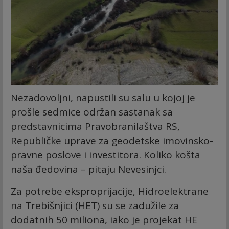
Nezadovoljni, napustili su salu u kojoj je
prošle sedmice održan sastanak sa
predstavnicima Pravobranilaštva RS,
Republičke uprave za geodetske imovinsko-
pravne poslove i investitora. Koliko košta
naša đedovina – pitaju Nevesinjci.
Za potrebe eksproprijacije, Hidroelektrane
na Trebišnjici (HET) su se zadužile za
dodatnih 50 miliona, iako je projekat HE