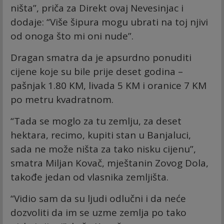
ništa”, priča za Direkt ovaj Nevesinjac i
dodaje: “Više šipura mogu ubrati na toj njivi
od onoga što mi oni nude”.
Dragan smatra da je apsurdno ponuditi
cijene koje su bile prije deset godina –
pašnjak 1.80 KM, livada 5 KM i oranice 7 KM
po metru kvadratnom.
“Tada se moglo za tu zemlju, za deset
hektara, recimo, kupiti stan u Banjaluci,
sada ne može ništa za tako nisku cijenu”,
smatra Miljan Kovač, mještanin Zovog Dola,
takođe jedan od vlasnika zemljišta.
“Vidio sam da su ljudi odlučni i da neće
dozvoliti da im se uzme zemlja po tako