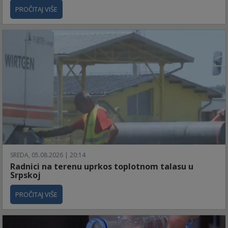
PROČITAJ VIŠE
SREDA, 05.08.2026 | 20:14
Radnici na terenu uprkos toplotnom talasu u
Srpskoj
PROČITAJ VIŠE