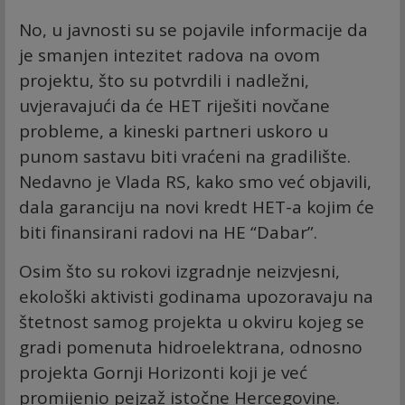
No, u javnosti su se pojavile informacije da
je smanjen intezitet radova na ovom
projektu, što su potvrdili i nadležni,
uvjeravajući da će HET riješiti novčane
probleme, a kineski partneri uskoro u
punom sastavu biti vraćeni na gradilište.
Nedavno je Vlada RS, kako smo već objavili,
dala garanciju na novi kredt HET-a kojim će
biti finansirani radovi na HE “Dabar”.
Osim što su rokovi izgradnje neizvjesni,
ekološki aktivisti godinama upozoravaju na
štetnost samog projekta u okviru kojeg se
gradi pomenuta hidroelektrana, odnosno
projekta Gornji Horizonti koji je već
promijenio pejzaž istočne Hercegovine.