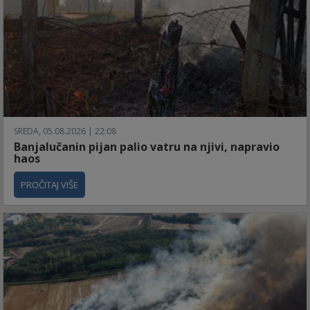
SREDA, 05.08.2026 | 22:08
Banjalučanin pijan palio vatru na njivi, napravio
haos
PROČITAJ VIŠE