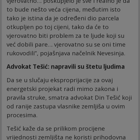
vjerovatno… poskupjelo je sve i realno je da
to bude nešto veća cijena, međutim isto
tako je istina da je određeni dio parcela
otkupljen po toj cijeni, tako da će to
vjerovatno biti problem za te ljude koji su
već dobili pare… vjerovatno su se oni time
rukovodili”, pojašnjava načelnik Nevesinja.
Advokat Tešić: napravili su štetu ljudima
Da se u slučaju eksproprijacije za ovaj
energetski projekat radi mimo zakona i
pravila struke, smatra advokat Din Tešić koji
od ranije zastupa vlasnike zemljiša u ovim
procesima.
Tešić kaže da se prilikom procijene
vrijednosti zemljišta ne koristi prihodovna