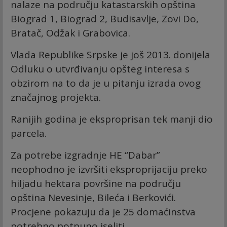
nalaze na području katastarskih opština
Biograd 1, Biograd 2, Budisavlje, Zovi Do,
Bratač, Odžak i Grabovica.
Vlada Republike Srpske je još 2013. donijela
Odluku o utvrđivanju opšteg interesa s
obzirom na to da je u pitanju izrada ovog
značajnog projekta.
Ranijih godina je eksproprisan tek manji dio
parcela.
Za potrebe izgradnje HE “Dabar”
neophodno je izvršiti eksproprijaciju preko
hiljadu hektara površine na području
opština Nevesinje, Bileća i Berkovići.
Procjene pokazuju da je 25 domaćinstva
potrebno potpuno iseliti.