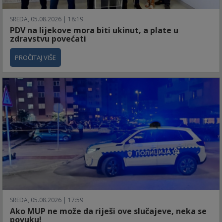
SREDA, 05.08.2026 | 18:19
PDV na lijekove mora biti ukinut, a plate u
zdravstvu povećati
PROČITAJ VIŠE
SREDA, 05.08.2026 | 17:59
Ako MUP ne može da riješi ove slučajeve, neka se
povuku!