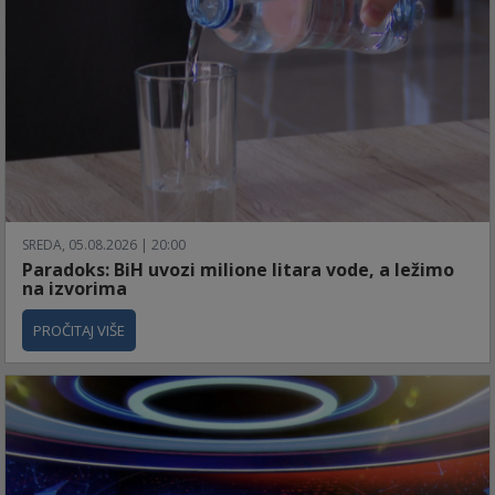
SREDA, 05.08.2026 | 20:00
Paradoks: BiH uvozi milione litara vode, a ležimo
na izvorima
PROČITAJ VIŠE