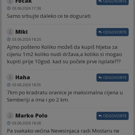
Focak
ODGOVORITE
03.06.2026 17:38
Samo srbujte daleko ce te dogurati
Miki
ODGOVORITE
03.06.2026 18:20
Ajmo pošteno Koliko možeš da kupiš hljeba za
cijenu 1m2 koliko nudi država,a koliko si mogao
kupiti prije 10god. kad su počele prve isplate???
Haha
ODGOVORITE
03.06.2026 18:35
7km po kradratu oranice je maksimalna cijena u
Semberiji a ima i po 2 km.
Marko Polo
ODGOVORITE
03.06.2026 18:38
Pa svakako većina Nevesinjaca radi Mostaru ne