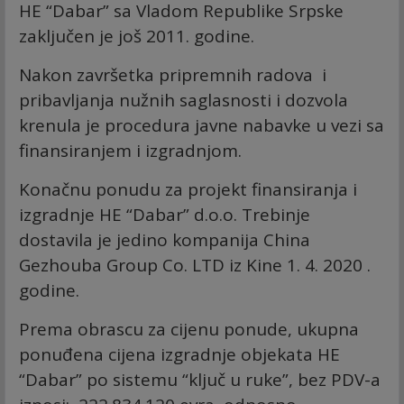
HE “Dabar” sa Vladom Republike Srpske
zaključen je još 2011. godine.
Nakon završetka pripremnih radova i
pribavljanja nužnih saglasnosti i dozvola
krenula je procedura javne nabavke u vezi sa
finansiranjem i izgradnjom.
Konačnu ponudu za projekt finansiranja i
izgradnje HE “Dabar” d.o.o. Trebinje
dostavila je jedino kompanija China
Gezhouba Group Co. LTD iz Kine 1. 4. 2020 .
godine.
Prema obrascu za cijenu ponude, ukupna
ponuđena cijena izgradnje objekata HE
“Dabar” po sistemu “ključ u ruke”, bez PDV-a