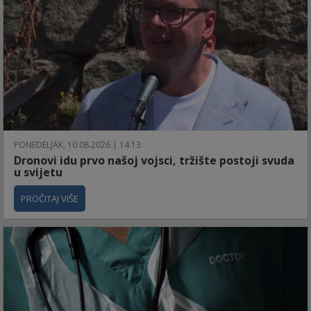
PONEDELJAK, 10.08.2026 | 14:13
Dronovi idu prvo našoj vojsci, tržište postoji svuda
u svijetu
PROČITAJ VIŠE