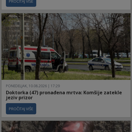
PROČITAJ VIŠE
PONEDELJAK, 10.08.2026 | 17:29
Doktorka (47) pronađena mrtva: Komšije zatekle
jeziv prizor
PROČITAJ VIŠE