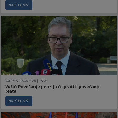
PROČITAJ VIŠE
SUBOTA, 08.08.2026 | 19:08
Vučić: Povećanje penzija će pratiti povećanje
plata
PROČITAJ VIŠE