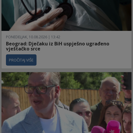
PONEDELJAK, 10.08.2026 | 13:42
Beograd: Dječaku iz BiH uspješno ugrađeno
vještačko srce
PROČITAJ VIŠE