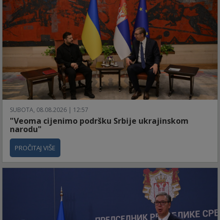
SUBOTA, 08.08.2026 | 12:57
"Veoma cijenimo podršku Srbije ukrajinskom
narodu"
PROČITAJ VIŠE