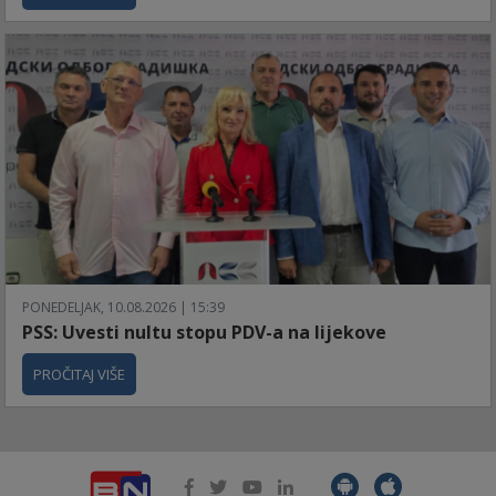
PONEDELJAK, 10.08.2026 | 15:39
PSS: Uvesti nultu stopu PDV-a na lijekove
PROČITAJ VIŠE