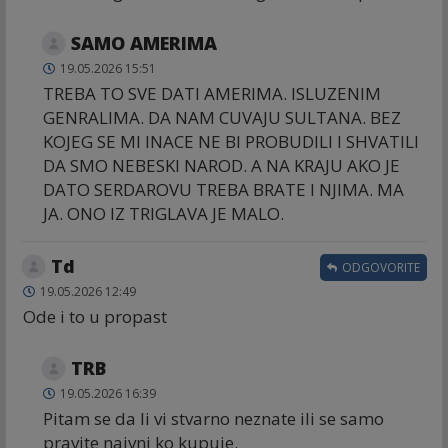
SAMO AMERIMA
19.05.2026 15:51
TREBA TO SVE DATI AMERIMA. ISLUZENIM
GENRALIMA. DA NAM CUVAJU SULTANA. BEZ
KOJEG SE MI INACE NE BI PROBUDILI I SHVATILI
DA SMO NEBESKI NAROD. A NA KRAJU AKO JE
DATO SERDAROVU TREBA BRATE I NJIMA. MA
JA. ONO IZ TRIGLAVA JE MALO.
Td
ODGOVORITE
19.05.2026 12:49
Ode i to u propast
TRB
19.05.2026 16:39
Pitam se da li vi stvarno neznate ili se samo
pravite naivni ko kupuje.