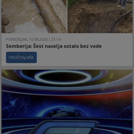
PONEDELJAK, 10.08.2026 | 21:14
Semberija: Šest naselja ostalo bez vode
PROČITAJ VIŠE