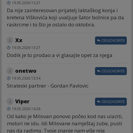
19.05.2026 13:21
Da nije zainteresovan prijatelj laktaškog konja i
kretena Viškovića koji uvaljuje šator bolnice pa da
raskrcme i to što je ostalo do oktobra.
Xx
ODGOVORITE
19.05.2026 13:27
Dodik je to prodao a vi glasajte opet za njega
onetwo
ODGOVORITE
19.05.2026 13:54
Strateski partner - Gordan Pavlovic
Viper
ODGOVORITE
19.05.2026 14:28
Od kako je Milovan ponovo počeo kod nas ulaziti,
motori ne idu. Idi Milovane namještaj zube, pusti
nas da radimo. Tvoje znanje nam više nije