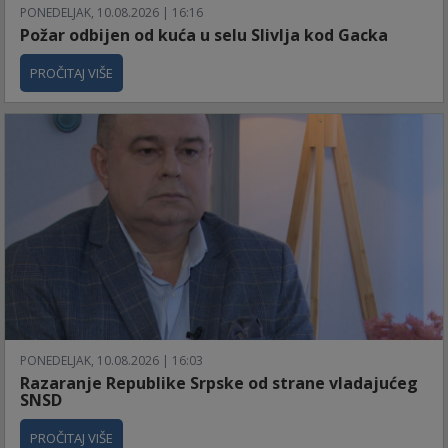
PONEDELJAK, 10.08.2026 | 16:16
Požar odbijen od kuća u selu Slivlja kod Gacka
PROČITAJ VIŠE
PONEDELJAK, 10.08.2026 | 16:03
Razaranje Republike Srpske od strane vladajućeg
SNSD
PROČITAJ VIŠE