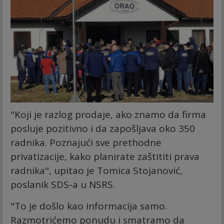
"Koji je razlog prodaje, ako znamo da firma
posluje pozitivno i da zapošljava oko 350
radnika. Poznajući sve prethodne
privatizacije, kako planirate zaštititi prava
radnika", upitao je Tomica Stojanović,
poslanik SDS-a u NSRS.
"To je došlo kao informacija samo.
Razmotrićemo ponudu i smatramo da