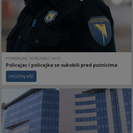
PONEDELJAK, 10.08.2026 | 18:13
Policajac i policajka se sukobili pred putnicima
PROČITAJ VIŠE