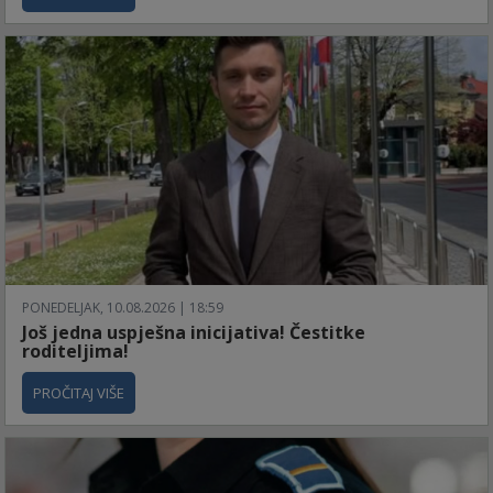
PONEDELJAK, 10.08.2026 | 18:59
Još jedna uspješna inicijativa! Čestitke
roditeljima!
PROČITAJ VIŠE