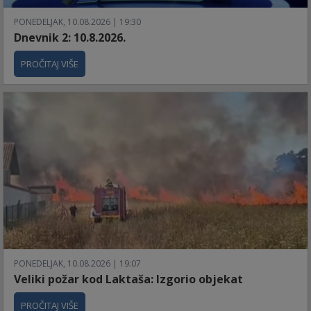
PONEDELJAK, 10.08.2026 | 19:30
Dnevnik 2: 10.8.2026.
PROČITAJ VIŠE
PONEDELJAK, 10.08.2026 | 19:07
Veliki požar kod Laktaša: Izgorio objekat
PROČITAJ VIŠE