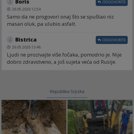
Boris
ODGOVORITE
26.05.2026 12:54
Samo da ne progovori onaj što se spuštao niz
masan oluk, pa ulubio asfalt.
Bistrica
ODGOVORITE
26.05.2026 13:46
Ljudi ne prozivajte više fočaka, pomodrio je. Nije
dobro zdravstveno, a još sujeta veća od Rusije.
Republika Srpska