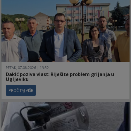
PETAK, 07.08.2026 | 19:52
Dakić poziva vlast: Riješite problem grijanja u
Ugljeviku
PROČITAJ VIŠE