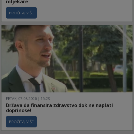
mljekare
PROČITAJ VIŠE
PETAK, 07.08.2026 | 15:23
Država da finansira zdravstvo dok ne naplati
doprinose!
PROČITAJ VIŠE