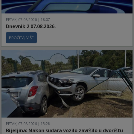
PETAK, 07.08.2026 | 18:07
Dnevnik 2 07.08.2026.
PROČITAJ VIŠE
PETAK, 07.08.2026 | 15:28
Bijeljina: Nakon sudara vozilo završilo u dvorištu