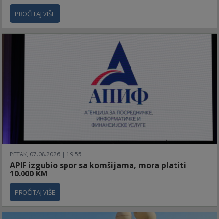
PROČITAJ VIŠE
PETAK, 07.08.2026 | 19:55
APIF izgubio spor sa komšijama, mora platiti
10.000 KM
PROČITAJ VIŠE