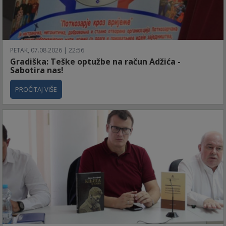
PETAK, 07.08.2026 | 22:56
Gradiška: Teške optužbe na račun Adžića -
Sabotira nas!
PROČITAJ VIŠE