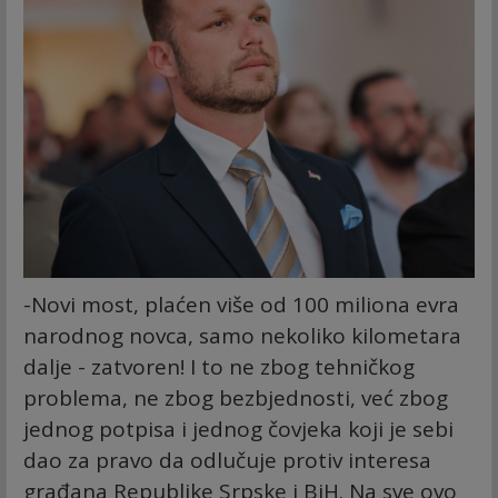
-Novi most, plaćen više od 100 miliona evra
narodnog novca, samo nekoliko kilometara
dalje - zatvoren! I to ne zbog tehničkog
problema, ne zbog bezbjednosti, već zbog
jednog potpisa i jednog čovjeka koji je sebi
dao za pravo da odlučuje protiv interesa
građana Republike Srpske i BiH. Na sve ovo