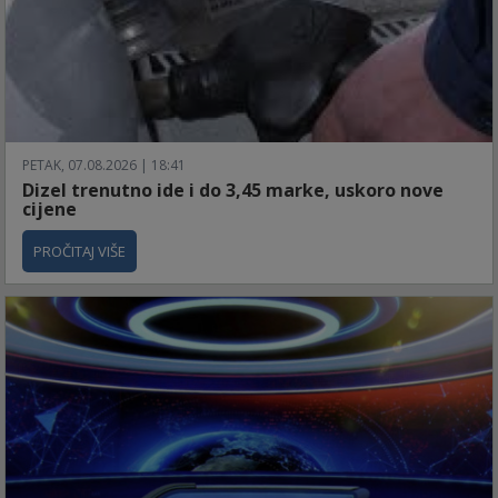
PETAK, 07.08.2026 | 18:41
Dizel trenutno ide i do 3,45 marke, uskoro nove
cijene
PROČITAJ VIŠE