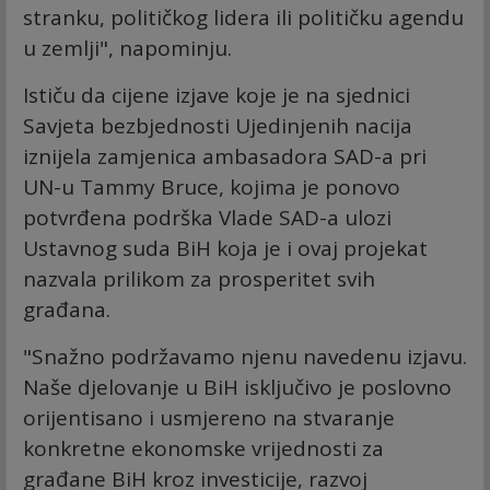
stranku, političkog lidera ili političku agendu
u zemlji", napominju.
Ističu da cijene izjave koje je na sjednici
Savjeta bezbjednosti Ujedinjenih nacija
iznijela zamjenica ambasadora SAD-a pri
UN-u Tammy Bruce, kojima je ponovo
potvrđena podrška Vlade SAD-a ulozi
Ustavnog suda BiH koja je i ovaj projekat
nazvala prilikom za prosperitet svih
građana.
"Snažno podržavamo njenu navedenu izjavu.
Naše djelovanje u BiH isključivo je poslovno
orijentisano i usmjereno na stvaranje
konkretne ekonomske vrijednosti za
građane BiH kroz investicije, razvoj