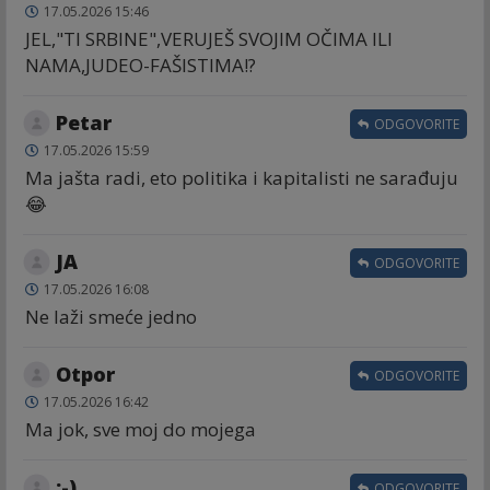
17.05.2026 15:46
JEL,"TI SRBINE",VERUJEŠ SVOJIM OČIMA ILI
NAMA,JUDEO-FAŠISTIMA!?
Petar
ODGOVORITE
17.05.2026 15:59
Ma jašta radi, eto politika i kapitalisti ne sarađuju
😂
JA
ODGOVORITE
17.05.2026 16:08
Ne laži smeće jedno
Otpor
ODGOVORITE
17.05.2026 16:42
Ma jok, sve moj do mojega
:-)
ODGOVORITE