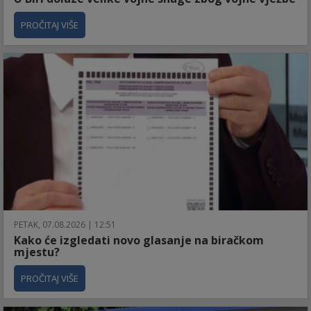
PROČITAJ VIŠE
PETAK, 07.08.2026 | 12:51
Kako će izgledati novo glasanje na biračkom
mjestu?
PROČITAJ VIŠE