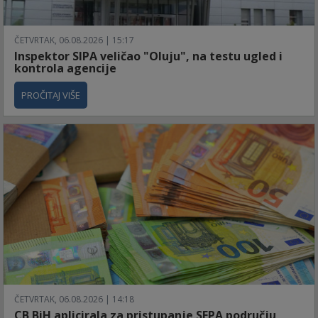
ČETVRTAK, 06.08.2026 | 15:17
Inspektor SIPA veličao "Oluju", na testu ugled i
kontrola agencije
PROČITAJ VIŠE
ČETVRTAK, 06.08.2026 | 14:18
CB BiH aplicirala za pristupanje SEPA području