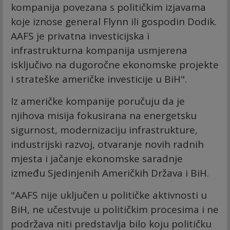
kompanija povezana s političkim izjavama
koje iznose general Flynn ili gospodin Dodik.
AAFS je privatna investicijska i
infrastrukturna kompanija usmjerena
isključivo na dugoročne ekonomske projekte
i strateške američke investicije u BiH".
Iz američke kompanije poručuju da je
njihova misija fokusirana na energetsku
sigurnost, modernizaciju infrastrukture,
industrijski razvoj, otvaranje novih radnih
mjesta i jačanje ekonomske saradnje
između Sjedinjenih Američkih Država i BiH.
"AAFS nije uključen u političke aktivnosti u
BiH, ne učestvuje u političkim procesima i ne
podržava niti predstavlja bilo koju političku