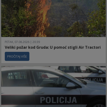
PETAK, 07.08.2026 | 20:39
Veliki požar kod Gruda: U pomoć stigli Air Tractori
PROČITAJ VIŠE