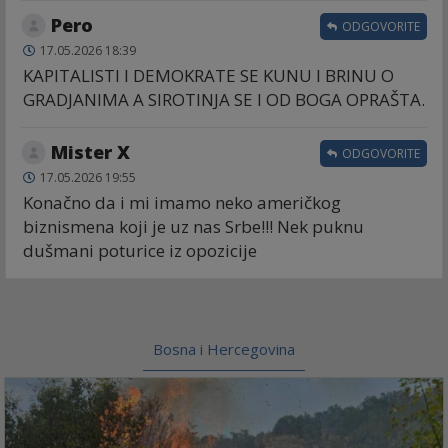
Pero
ODGOVORITE
17.05.2026 18:39
KAPITALISTI I DEMOKRATE SE KUNU I BRINU O
GRADJANIMA A SIROTINJA SE I OD BOGA OPRAŠTA.
Mister X
ODGOVORITE
17.05.2026 19:55
Konačno da i mi imamo neko američkog
biznismena koji je uz nas Srbe!!! Nek puknu
dušmani poturice iz opozicije
Bosna i Hercegovina