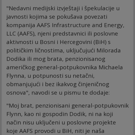
"Nedavni medijski izvještaji i špekulacije u
javnosti kojima se pokušava povezati
kompanija AAFS Infrastructure and Energy,
LLC (AAFS), njeni predstavnici ili poslovne
aktivnosti u Bosni i Hercegovini (BiH) s
političkim ličnostima, uključujući Milorada
Dodika ili mog brata, penzionisanog
američkog general-potpukovnika Michaela
Flynna, u potpunosti su netačni,
obmanjujući i bez ikakvog činjeničnog
osnova", navodi se u pismu te dodaje:
"Moj brat, penzionisani general-potpukovnik
Flynn, kao ni gospodin Dodik, ni na koji
način nisu uključeni u poslovne projekte
koje AAFS provodi u BiH, niti je naša