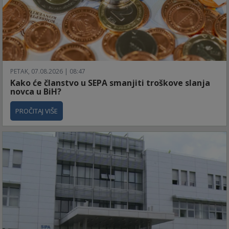
PETAK, 07.08.2026 | 08:47
Kako će članstvo u SEPA smanjiti troškove slanja
novca u BiH?
PROČITAJ VIŠE