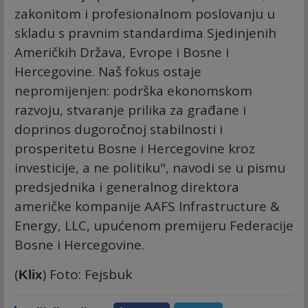
zakonitom i profesionalnom poslovanju u
skladu s pravnim standardima Sjedinjenih
Američkih Država, Evrope i Bosne i
Hercegovine. Naš fokus ostaje
nepromijenjen: podrška ekonomskom
razvoju, stvaranje prilika za građane i
doprinos dugoročnoj stabilnosti i
prosperitetu Bosne i Hercegovine kroz
investicije, a ne politiku", navodi se u pismu
predsjednika i generalnog direktora
američke kompanije AAFS Infrastructure &
Energy, LLC, upućenom premijeru Federacije
Bosne i Hercegovine.
(
) Foto: Fejsbuk
Klix