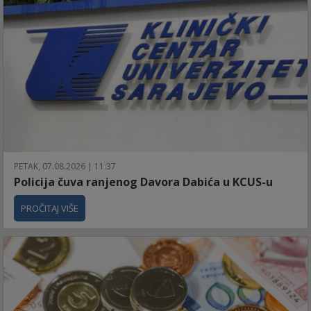
PETAK, 07.08.2026 | 11:37
Policija čuva ranjenog Davora Dabića u KCUS-u
PROČITAJ VIŠE