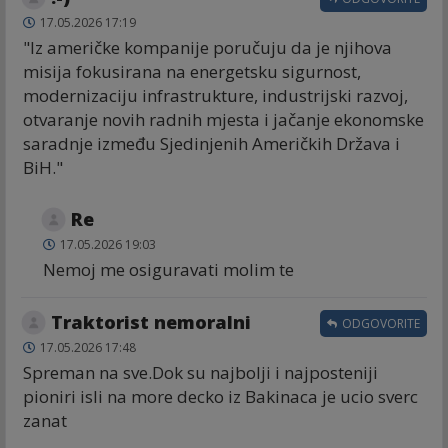
17.05.2026 17:19
"Iz američke kompanije poručuju da je njihova
misija fokusirana na energetsku sigurnost,
modernizaciju infrastrukture, industrijski razvoj,
otvaranje novih radnih mjesta i jačanje ekonomske
saradnje između Sjedinjenih Američkih Država i
BiH."
Re
17.05.2026 19:03
Nemoj me osiguravati molim te
Traktorist nemoralni
ODGOVORITE
17.05.2026 17:48
Spreman na sve.Dok su najbolji i najposteniji
pioniri isli na more decko iz Bakinaca je ucio sverc
zanat