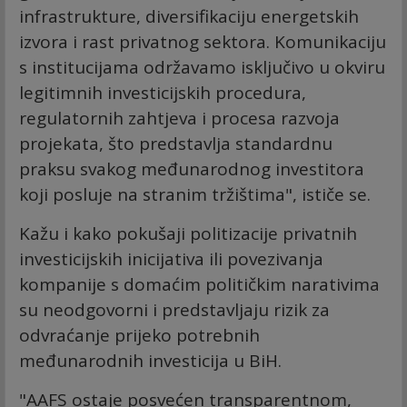
infrastrukture, diversifikaciju energetskih
izvora i rast privatnog sektora. Komunikaciju
s institucijama održavamo isključivo u okviru
legitimnih investicijskih procedura,
regulatornih zahtjeva i procesa razvoja
projekata, što predstavlja standardnu
praksu svakog međunarodnog investitora
koji posluje na stranim tržištima", ističe se.
Kažu i kako pokušaji politizacije privatnih
investicijskih inicijativa ili povezivanja
kompanije s domaćim političkim narativima
su neodgovorni i predstavljaju rizik za
odvraćanje prijeko potrebnih
međunarodnih investicija u BiH.
"AAFS ostaje posvećen transparentnom,