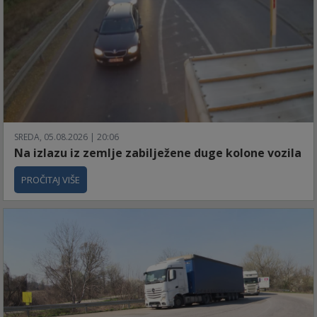
SREDA, 05.08.2026 | 20:06
Na izlazu iz zemlje zabilježene duge kolone vozila
PROČITAJ VIŠE