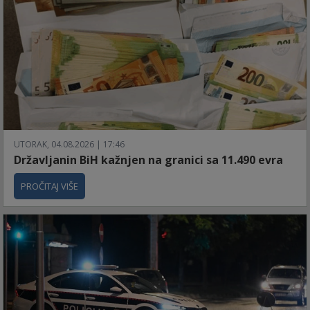
UTORAK, 04.08.2026 | 17:46
Državljanin BiH kažnjen na granici sa 11.490 evra
PROČITAJ VIŠE