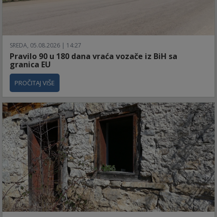
SREDA, 05.08.2026 | 14:27
Pravilo 90 u 180 dana vraća vozače iz BiH sa
granica EU
PROČITAJ VIŠE