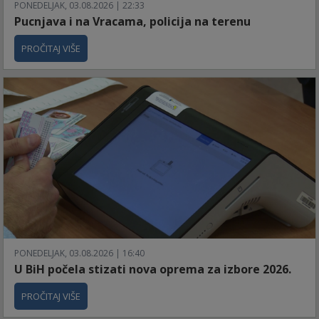
PONEDELJAK, 03.08.2026 | 22:33
Pucnjava i na Vracama, policija na terenu
PROČITAJ VIŠE
PONEDELJAK, 03.08.2026 | 16:40
U BiH počela stizati nova oprema za izbore 2026.
PROČITAJ VIŠE