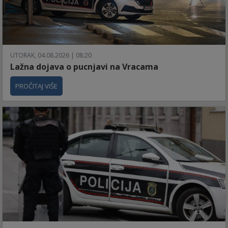
UTORAK, 04.08.2026 | 08:20
Lažna dojava o pucnjavi na Vracama
PROČITAJ VIŠE