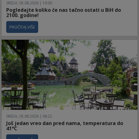
SREDA, 05.08.2026 | 10:00
Pogledajte koliko će nas tačno ostati u BiH do
2100. godine!
PROČITAJ VIŠE
SREDA, 05.08.2026 | 08:22
Još jedan vreo dan pred nama, temperatura do
41°C