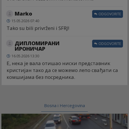
Marko
ODGOVORITE
15.05.2026 07:40
Tako su bili privrženi i SFRJ!
ДИПЛОМИРАНИ
ODGOVORITE
ИРОНИЧАР
16.05.2026 13:30
Е, нека је вала отишао ниски представник
кристијан тако да се можемо лепо свађати са
комшијама без посредника.
Bosna i Hercegovina