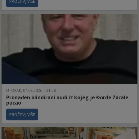
PROČITAJ VIŠE
UTORAK, 04.08.2026 | 21:58
Pronađen blindirani audi iz kojeg je Đorđe Ždrale
pucao
PROČITAJ VIŠE