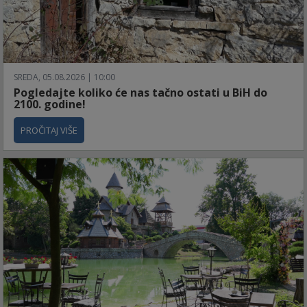
SREDA, 05.08.2026 | 10:00
Pogledajte koliko će nas tačno ostati u BiH do
2100. godine!
PROČITAJ VIŠE