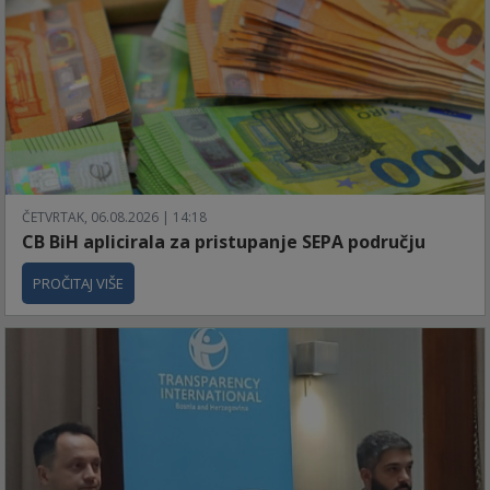
ČETVRTAK, 06.08.2026 | 14:18
CB BiH aplicirala za pristupanje SEPA području
PROČITAJ VIŠE