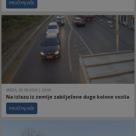
PROČITAJ VIŠE
SREDA, 05.08.2026 | 20:06
Na izlazu iz zemlje zabilježene duge kolone vozila
PROČITAJ VIŠE