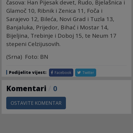
časova: Han Pijesak devet, Rudo, Bjelašnica i
Glamoč 10, Ribnik i Zenica 11, Foča i
Sarajevo 12, Bileća, Novi Grad i Tuzla 13,
Banjaluka, Prijedor, Bihać i Mostar 14,
Bijeljina, Trebinje i Doboj 15, te Neum 17
stepeni Celzijusovih.
(Srna) Foto: BN
Podijelite vijest:
Facebook
Twitter
Komentari
/
0
OSTAVITE KOMENTAR