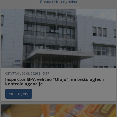
Bosna i Hercegovina
ČETVRTAK, 06.08.2026 | 15:17
Inspektor SIPA veličao "Oluju", na testu ugled i
kontrola agencije
PROČITAJ VIŠE