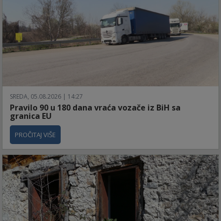
SREDA, 05.08.2026 | 14:27
Pravilo 90 u 180 dana vraća vozače iz BiH sa
granica EU
PROČITAJ VIŠE