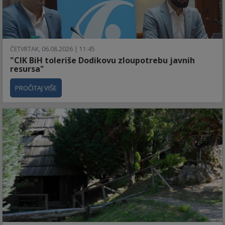
ČETVRTAK, 06.08.2026 | 11:45
"CIK BiH toleriše Dodikovu zloupotrebu javnih
resursa"
PROČITAJ VIŠE