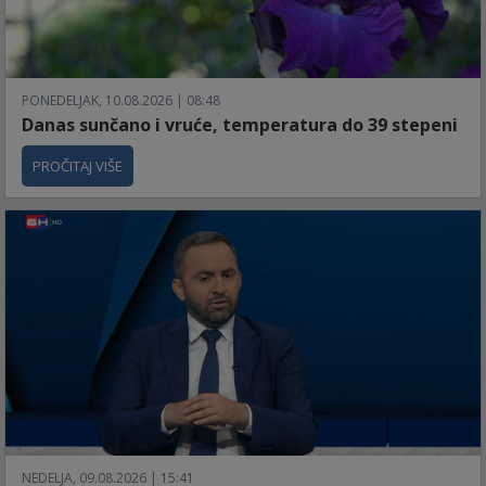
PONEDELJAK, 10.08.2026 | 08:48
Danas sunčano i vruće, temperatura do 39 stepeni
PROČITAJ VIŠE
NEDELJA, 09.08.2026 | 15:41