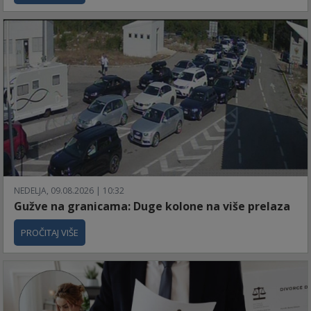
NEDELJA, 09.08.2026 | 10:32
Gužve na granicama: Duge kolone na više prelaza
PROČITAJ VIŠE