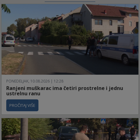
PONEDELJAK, 10.08.2026 | 12:28
Ranjeni muškarac ima četiri prostrelne i jednu
ustrelnu ranu
PROČITAJ VIŠE