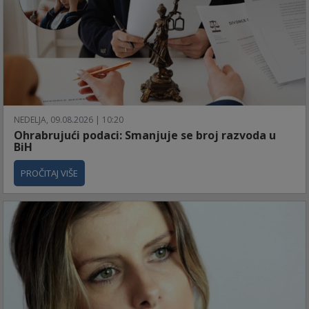
NEDELJA, 09.08.2026 | 10:20
Ohrabrujući podaci: Smanjuje se broj razvoda u
BiH
PROČITAJ VIŠE