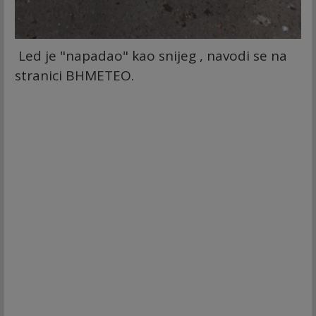
Led je "napadao" kao snijeg , navodi se na
stranici BHMETEO.