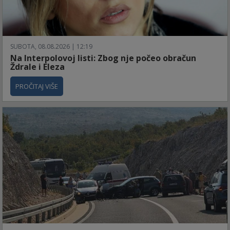
SUBOTA, 08.08.2026 | 12:19
Na Interpolovoj listi: Zbog nje počeo obračun
Ždrale i Eleza
PROČITAJ VIŠE