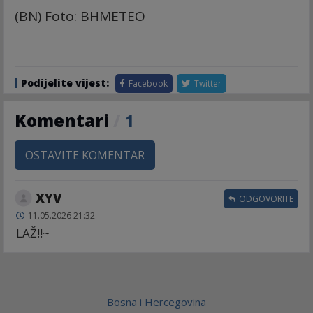
(BN) Foto: BHMETEO
Podijelite vijest:
Facebook
Twitter
Komentari
/
1
OSTAVITE KOMENTAR
XYV
ODGOVORITE
11.05.2026 21:32
LAŽ!!~
Bosna i Hercegovina