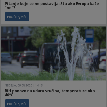
Pitanje koje se ne postavlja: Šta ako Evropa kaže
"ne"?
PROČITAJ VIŠE
NEDELJA, 09.08.2026 | 14:13
BiH ponovo na udaru vrućina, temperature oko
40°C
PROČITAJ VIŠE