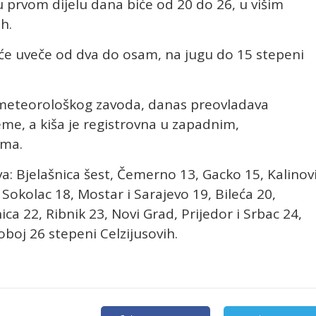
prvom dijelu dana biće od 20 do 26, u višim
h.
e uveče od dva do osam, na jugu do 15 stepeni
eteorološkog zavoda, danas preovladava
me, a kiša je registrovna u zapadnim,
ima.
: Bjelašnica šest, Čemerno 13, Gacko 15, Kalinov
 Sokolac 18, Mostar i Sarajevo 19, Bileća 20,
ca 22, Ribnik 23, Novi Grad, Prijedor i Srbac 24,
Doboj 26 stepeni Celzijusovih.