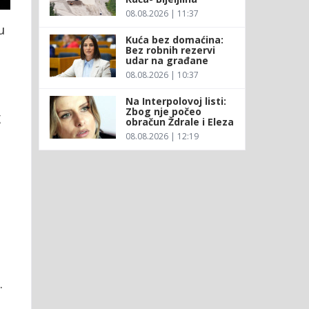
08.08.2026 | 11:37
u
Kuća bez domaćina:
Bez robnih rezervi
udar na građane
08.08.2026 | 10:37
Na Interpolovoj listi:
Zbog nje počeo
g
obračun Ždrale i Eleza
08.08.2026 | 12:19
.