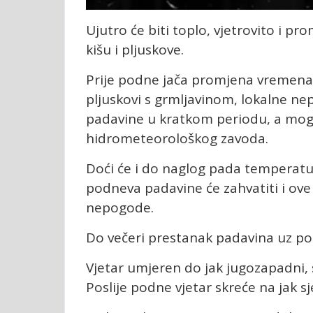
Ujutro će biti toplo, vjetrovito i 
kišu i pljuskove.
Prije podne jača promjena vremena 
pljuskovi s grmljavinom, lokalne ne
padavine u kratkom periodu, a mogu
hidrometeorološkog zavoda.
Doći će i do naglog pada temperature
podneva padavine će zahvatiti i ove 
nepogode.
Do večeri prestanak padavina uz pos
Vjetar umjeren do jak jugozapadni, 
Poslije podne vjetar skreće na jak sje