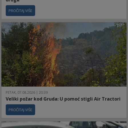
PROČITAJ VIŠE
PETAK, 07.08.2026 | 20:39
Veliki požar kod Gruda: U pomoć stigli Air Tractori
PROČITAJ VIŠE