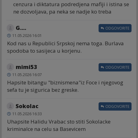
cenzura i diktatura podredjena mafiji i istina se
ne dozvoljava, pa neka se nadje ko treba
G....
ODGOVORITE
11.05.2026 16:01
Kod nas u Republici Srpskoj nema toga. Burlava
spodoba to sasijeca u korjenu.
mimi53
ODGOVORITE
11.05.2026 16:07
Hapsite bitangu "biznismena"iz Foce i njegovog
sefa tu je sigurica bez greske.
Sokolac
ODGOVORITE
11.05.2026 16:33
Uhapsite Halidu Vrabac sto stiti Sokolacke
kriminalce na celu sa Basevicem