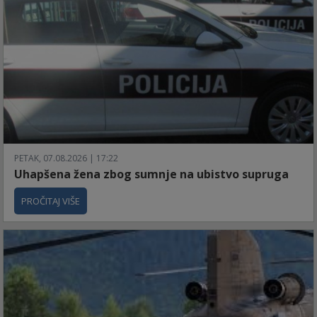
PETAK, 07.08.2026 | 17:22
Uhapšena žena zbog sumnje na ubistvo supruga
PROČITAJ VIŠE