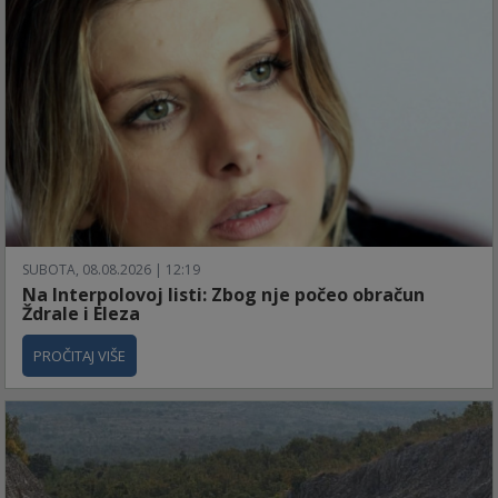
SUBOTA, 08.08.2026 | 12:19
Na Interpolovoj listi: Zbog nje počeo obračun
Ždrale i Eleza
PROČITAJ VIŠE