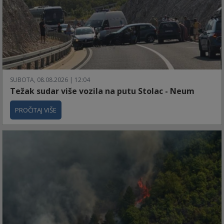
SUBOTA, 08.08.2026 | 12:04
Težak sudar više vozila na putu Stolac - Neum
PROČITAJ VIŠE