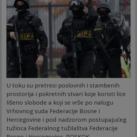
U toku su pretresi poslovnih i stambenih
prostorija i pokretnih stvari koje koristi lice
lišeno slobode a koji se vrše po nalogu
Vrhovnog suda Federacije Bosne i
Hercegovine i pod nadzorom postupajućeg
tužioca Federalnog tužilaštva Federacije
Bosne i Hercegovine, POSKOK.