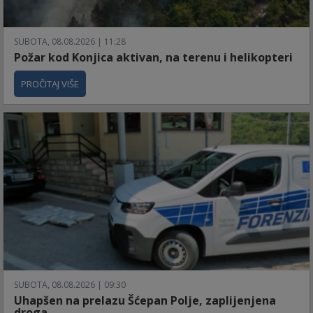
SUBOTA, 08.08.2026 | 11:28
Požar kod Konjica aktivan, na terenu i helikopteri
PROČITAJ VIŠE
SUBOTA, 08.08.2026 | 09:30
Uhapšen na prelazu Šćepan Polje, zaplijenjena
droga