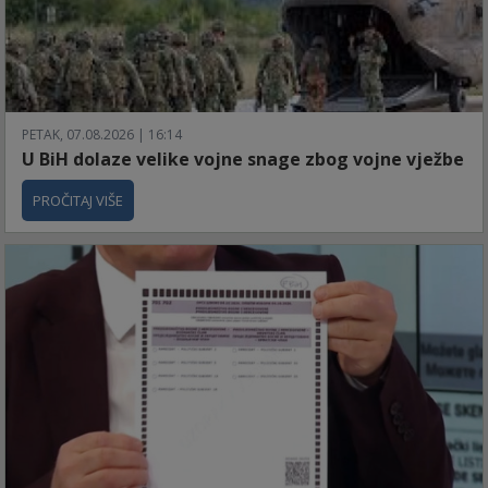
PETAK, 07.08.2026 | 16:14
U BiH dolaze velike vojne snage zbog vojne vježbe
PROČITAJ VIŠE