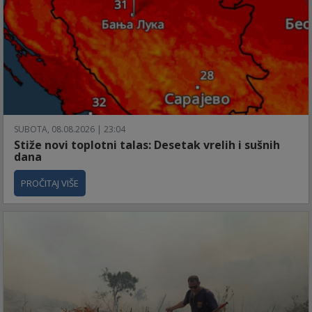
SUBOTA, 08.08.2026 | 23:04
Stiže novi toplotni talas: Desetak vrelih i sušnih
dana
PROČITAJ VIŠE