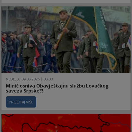
NEDELJA, 09.08.2026 | 08:00
Minić osniva Obavještajnu službu Lovačkog
saveza Srpske?!
PROČITAJ VIŠE