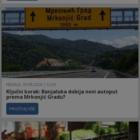
NEDELJA, 09.08.2026 | 12:26
Ključni korak: Banjaluka dobija novi autoput
prema Mrkonjić Gradu?
PROČITAJ VIŠE