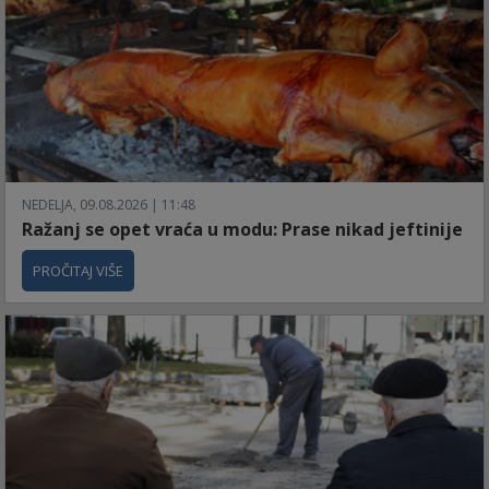
NEDELJA, 09.08.2026 | 11:48
Ražanj se opet vraća u modu: Prase nikad jeftinije
PROČITAJ VIŠE