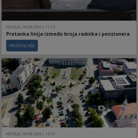
NEDELJA, 09.08.2026 | 11:14
Pretanka linija između broja radnika i penzionera
PROČITAJ VIŠE
NEDELJA, 09.08.2026 | 10:13