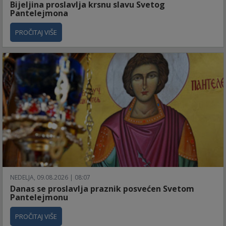
Bijeljina proslavlja krsnu slavu Svetog
Pantelejmona
PROČITAJ VIŠE
NEDELJA, 09.08.2026 | 08:07
Danas se proslavlja praznik posvećen Svetom
Pantelejmonu
PROČITAJ VIŠE