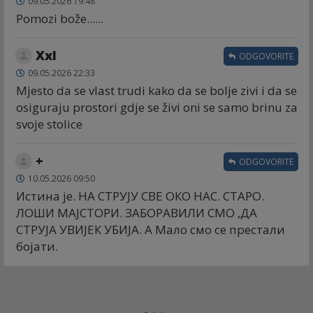
09.05.2026 19:48
Pomozi bože......
Xxl
ODGOVORITE
09.05.2026 22:33
Mjesto da se vlast trudi kako da se bolje zivi i da se
osiguraju prostori gdje se živi oni se samo brinu za
svoje stolice
+
ODGOVORITE
10.05.2026 09:50
Истина је. НА СТРУЈУ СВЕ ОКО НАС. СТАРО.
ЛОШИ МАЈСТОРИ. ЗАБОРАВИЛИ СМО ,ДА
СТРУЈА УВИЈЕК УБИЈА. А Мало смо се престали
бојати.