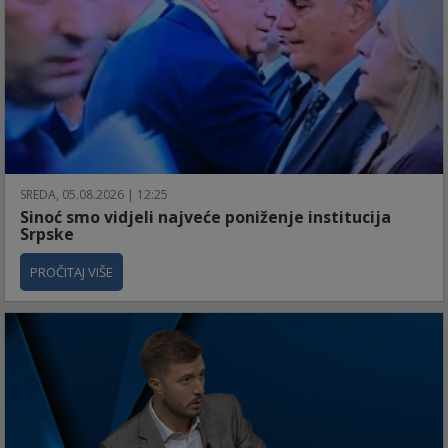
SREDA, 05.08.2026 | 12:25
Sinoć smo vidjeli najveće poniženje institucija
Srpske
PROČITAJ VIŠE