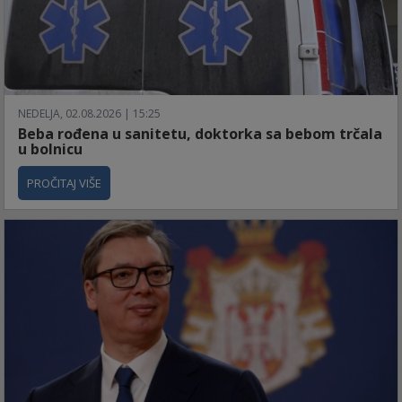
NEDELJA, 02.08.2026 | 15:25
Beba rođena u sanitetu, doktorka sa bebom trčala
u bolnicu
PROČITAJ VIŠE