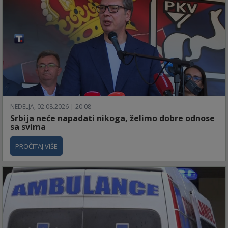
NEDELJA, 02.08.2026 | 20:08
Srbija neće napadati nikoga, želimo dobre odnose
sa svima
PROČITAJ VIŠE