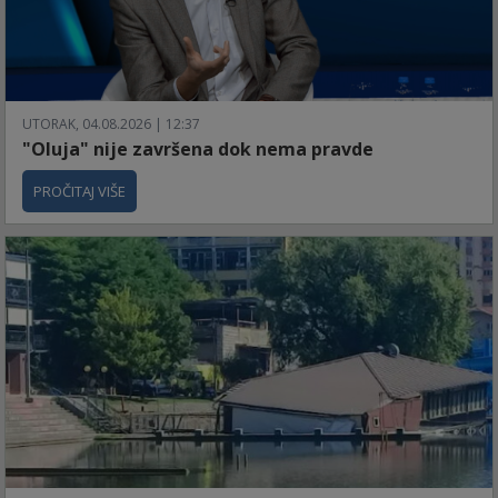
UTORAK, 04.08.2026 | 12:37
"Oluja" nije završena dok nema pravde
PROČITAJ VIŠE