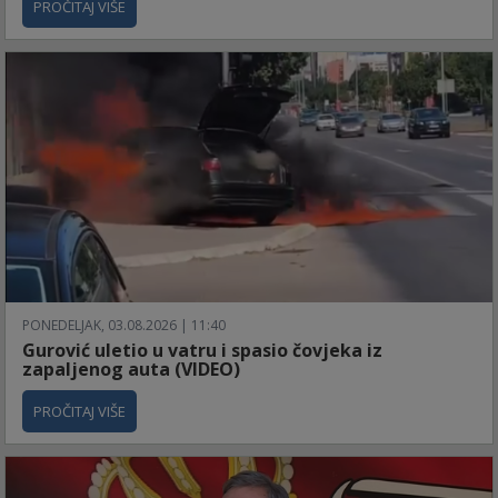
PROČITAJ VIŠE
PONEDELJAK, 03.08.2026 | 11:40
Gurović uletio u vatru i spasio čovjeka iz
zapaljenog auta (VIDEO)
PROČITAJ VIŠE