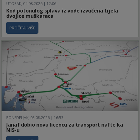
UTORAK, 04.08.2026 | 12:06
Kod potonulog splava iz vode izvučena tijela
dvojice muškaraca
PROČITAJ VIŠE
PONEDELJAK, 03.08.2026 | 16:53
Janaf dobio novu licencu za transport nafte ka
NIS-u