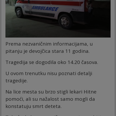
Prema nezvaničnim informacijama, u
pitanju je devojčica stara 11 godina.
Tragedija se dogodila oko 14.20 časova.
U ovom trenutku nisu poznati detalji
tragedije.
Na lice mesta su brzo stigli lekari Hitne
pomoći, ali su nažalost samo mogli da
konstatuju smrt deteta.