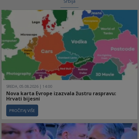
Srbija
SREDA, 05.08.2026 | 14:00
Nova karta Evrope izazvala žustru raspravu:
Hrvati bijesni
PROČITAJ VIŠE