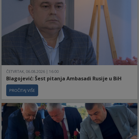
ČETVRTAK, 06.08.2026 | 16:00
Blagojević: Šest pitanja Ambasadi Rusije u BiH
PROČITAJ VIŠE