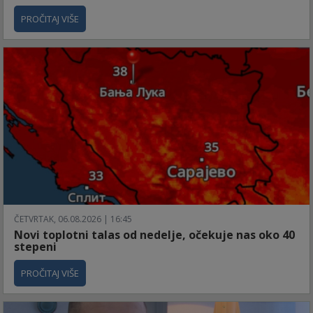
PROČITAJ VIŠE
ČETVRTAK, 06.08.2026 | 16:45
Novi toplotni talas od nedelje, očekuje nas oko 40
stepeni
PROČITAJ VIŠE