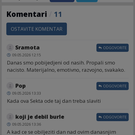
Komentari
/
11
OSTAVITE KOMENTAR
Sramota
ODGOVORITE
09.05.2026 12:15
Danas smo pobijedjeni od nasih. Propali smo
nacisto. Materijalno, emotivno, razvojno, svakako.
Pop
ODGOVORITE
09.05.2026 13:33
Kada ova Sekta ode taj dan treba slaviti
koji je debil burle
ODGOVORITE
09.05.2026 13:36
A kad ce se obiljeziti dan nad ovim danasnjim