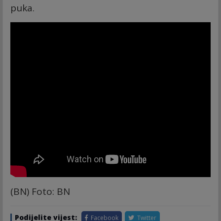
puka.
(BN) Foto: BN
Podijelite vijest:
Facebook
Twitter