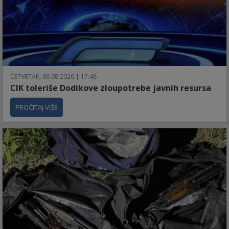
ČETVRTAK, 06.08.2026 | 17:48
CIK toleriše Dodikove zloupotrebe javnih resursa
PROČITAJ VIŠE