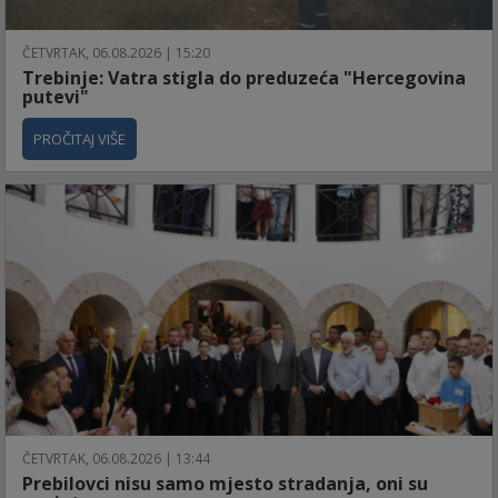
ČETVRTAK, 06.08.2026 | 15:20
Trebinje: Vatra stigla do preduzeća "Hercegovina
putevi"
PROČITAJ VIŠE
ČETVRTAK, 06.08.2026 | 13:44
Prebilovci nisu samo mjesto stradanja, oni su