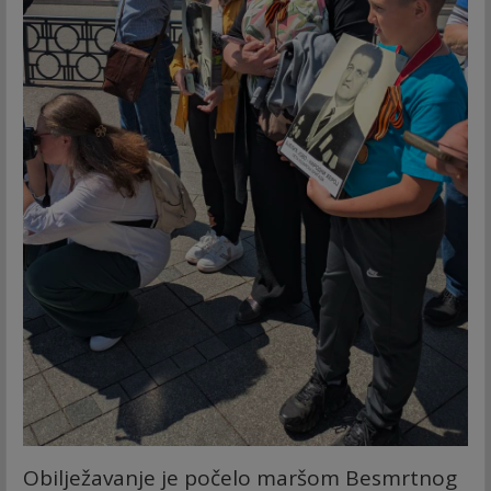
Obilježavanje je počelo maršom Besmrtnog