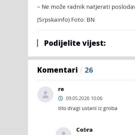
– Ne može radnik natjerati poslodav
(Srpskainfo) Foto: BN
Podijelite vijest:
Komentari
/
26
re
09.05.2026 10:06
tito dragi ustani iz groba
Coɓra