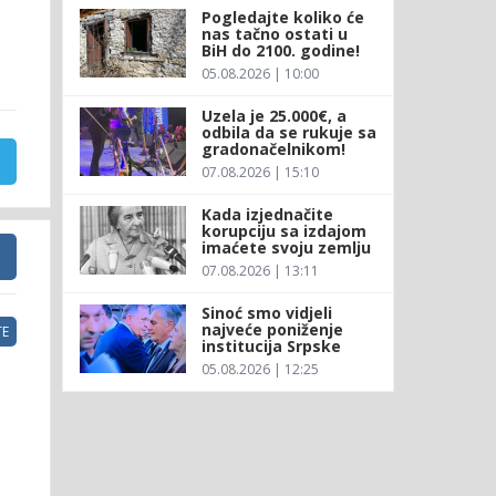
Pogledajte koliko će
nas tačno ostati u
BiH do 2100. godine!
05.08.2026 | 10:00
Uzela je 25.000€, a
odbila da se rukuje sa
gradonačelnikom!
07.08.2026 | 15:10
Kada izjednačite
korupciju sa izdajom
imaćete svoju zemlju
07.08.2026 | 13:11
Sinoć smo vidjeli
najveće poniženje
E
institucija Srpske
05.08.2026 | 12:25