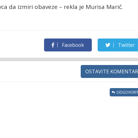
ca da izmiri obaveze – rekla je Murisa Marić.
Facebook
Twitter
OSTAVITE KOMENTAR
ODGOVORIT