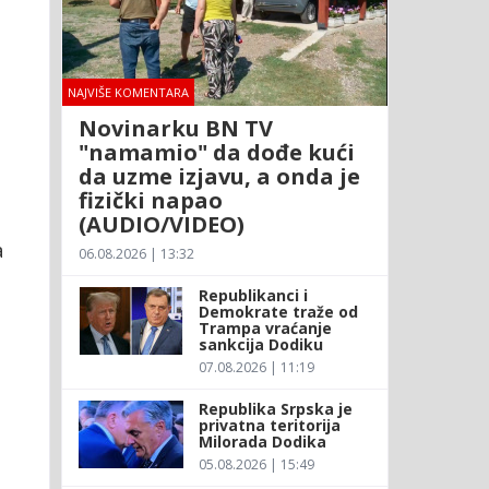
NAJVIŠE KOMENTARA
Novinarku BN TV
"namamio" da dođe kući
da uzme izjavu, a onda je
fizički napao
(AUDIO/VIDEO)
a
06.08.2026 | 13:32
Republikanci i
Demokrate traže od
Trampa vraćanje
sankcija Dodiku
07.08.2026 | 11:19
Republika Srpska je
privatna teritorija
Milorada Dodika
05.08.2026 | 15:49