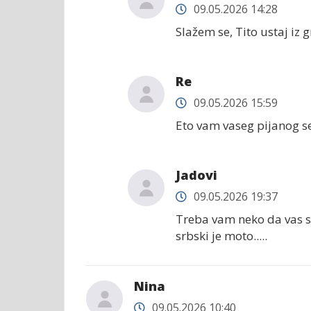
09.05.2026 14:28
Slažem se, Tito ustaj iz 
Re
09.05.2026 15:59
Eto vam vaseg pijanog s
Jadovi
09.05.2026 19:37
Treba vam neko da vas sp
srbski je moto.....
Nina
09.05.2026 10:40