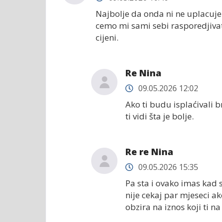
Najbolje da onda ni ne uplacuj
cemo mi sami sebi rasporedjivati 
cijeni.
Re Nina
09.05.2026 12:02
Ako ti budu isplaćivali b
ti vidi šta je bolje.
Re re Nina
09.05.2026 15:35
Pa sta i ovako imas kad s
nije cekaj par mjeseci ak
obzira na iznos koji ti 