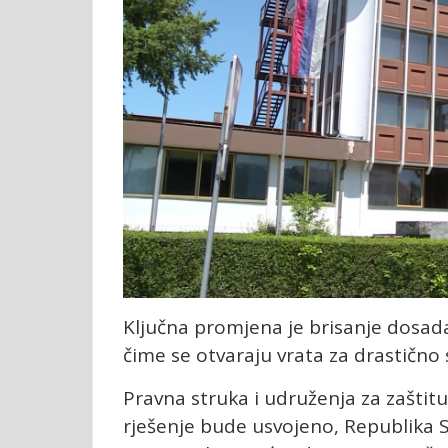
Ključna promjena je brisanje dosadaš
čime se otvaraju vrata za drastično s
Pravna struka i udruženja za zaštit
rješenje bude usvojeno, Republika S