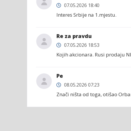
07.05.2026 18:40
Interes Srbije na 1.mjestu.
Re za pravdu
07.05.2026 18:53
Kojih akcionara. Rusi prodaju N
Ре
08.05.2026 07:23
Znači ništa od toga, otišao Orba