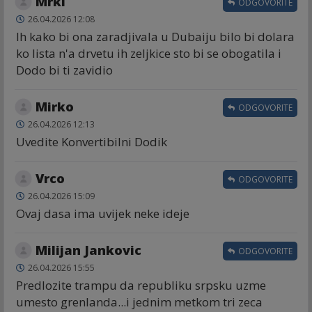
Mrki
ODGOVORITE
26.04.2026 12:08
Ih kako bi ona zaradjivala u Dubaiju bilo bi dolara
ko lista n'a drvetu ih zeljkice sto bi se obogatila i
Dodo bi ti zavidio
Mirko
ODGOVORITE
26.04.2026 12:13
Uvedite Konvertibilni Dodik
Vrco
ODGOVORITE
26.04.2026 15:09
Ovaj dasa ima uvijek neke ideje
Milijan Jankovic
ODGOVORITE
26.04.2026 15:55
Predlozite trampu da republiku srpsku uzme
umesto grenlanda...i jednim metkom tri zeca