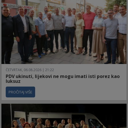
ČETVRTAK, 06.08.2026 | 21:22
PDV ukinuti, lijekovi ne mogu imati isti porez kao
luksuz
PROČITAJ VIŠE