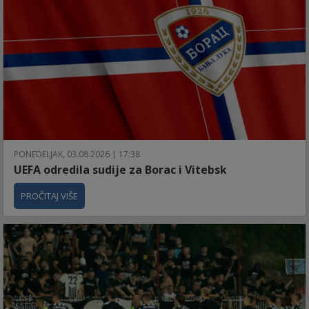
PONEDELJAK, 03.08.2026 | 17:38
UEFA odredila sudije za Borac i Vitebsk
PROČITAJ VIŠE