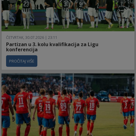
ČETVRTAK, 30.07.2026 | 23:11
Partizan u 3. kolu kvalifikacija za Ligu
konferencija
PROČITAJ VIŠE