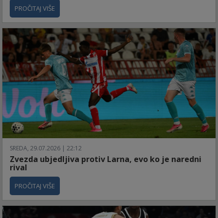
PROČITAJ VIŠE
SREDA, 29.07.2026 | 22:12
Zvezda ubjedljiva protiv Larna, evo ko je naredni
rival
PROČITAJ VIŠE