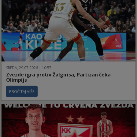
SREDA, 29.07.2026 | 10:57
Zvezde igra protiv Žalgirisa, Partizan čeka
Olimpiju
PROČITAJ VIŠE