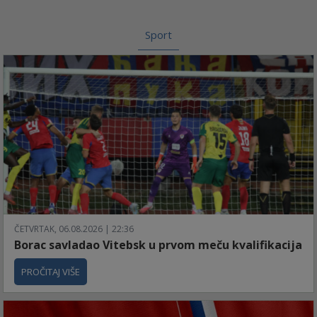
Sport
ČETVRTAK, 06.08.2026 | 22:36
Borac savladao Vitebsk u prvom meču kvalifikacija
PROČITAJ VIŠE