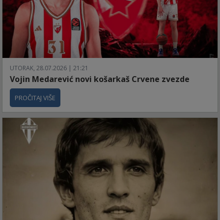
UTORAK, 28.07.2026 | 21:21
Vojin Medarević novi košarkaš Crvene zvezde
PROČITAJ VIŠE