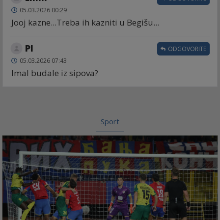
05.03.2026 00:29
Jooj kazne...Treba ih kazniti u Begišu...
Pl
ODGOVORITE
05.03.2026 07:43
Imal budale iz sipova?
Sport