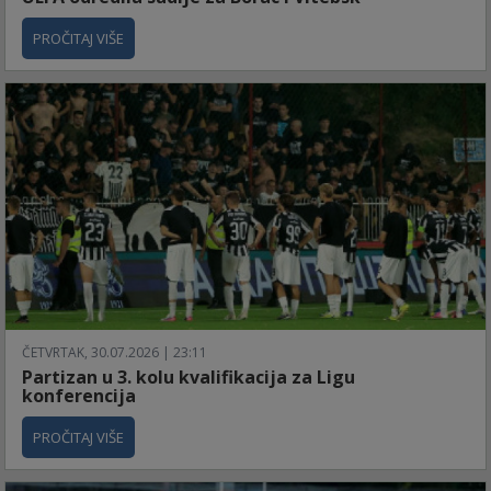
PROČITAJ VIŠE
ČETVRTAK, 30.07.2026 | 23:11
Partizan u 3. kolu kvalifikacija za Ligu
konferencija
PROČITAJ VIŠE