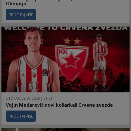
Olimpiju
PROČITAJ VIŠE
UTORAK, 28.07.2026 | 21:21
Vojin Medarević novi košarkaš Crvene zvezde
PROČITAJ VIŠE