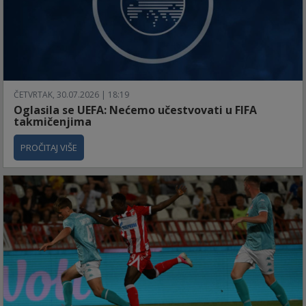
ČETVRTAK, 30.07.2026 | 18:19
Oglasila se UEFA: Nećemo učestvovati u FIFA
takmičenjima
PROČITAJ VIŠE