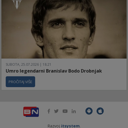
SUBOTA, 25.07.2026 | 18:21
Umro legendarni Branislav Bodo Drobnjak
PROČITAJ VIŠE
Razvoj
itsystem
.