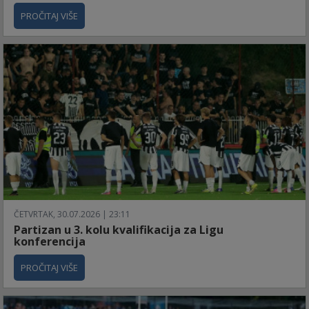
PROČITAJ VIŠE
ČETVRTAK, 30.07.2026 | 23:11
Partizan u 3. kolu kvalifikacija za Ligu
konferencija
PROČITAJ VIŠE