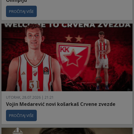
Olimpiju
PROČITAJ VIŠE
UTORAK, 28.07.2026 | 21:21
Vojin Medarević novi košarkaš Crvene zvezde
PROČITAJ VIŠE