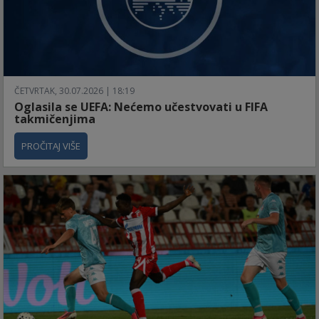
ČETVRTAK, 30.07.2026 | 18:19
Oglasila se UEFA: Nećemo učestvovati u FIFA
takmičenjima
PROČITAJ VIŠE