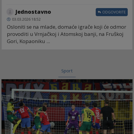
Jednostavno
ODGOVORITE
03.03.2026 18:52
Osloniti se na mlade, domaće igrače koji će odmor
provoditi u Vrnjačkoj i Atomskoj banji, na Fruškoj
Gori, Kopaoniku ...
Sport