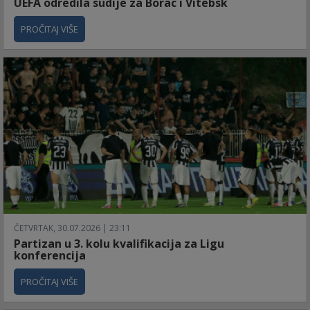
UEFA odredila sudije za Borac i Vitebsk
PROČITAJ VIŠE
ČETVRTAK, 30.07.2026 | 23:11
Partizan u 3. kolu kvalifikacija za Ligu
konferencija
PROČITAJ VIŠE