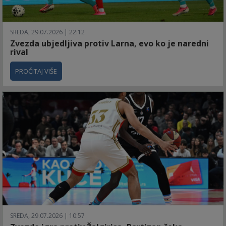
SREDA, 29.07.2026 | 22:12
Zvezda ubjedljiva protiv Larna, evo ko je naredni
rival
PROČITAJ VIŠE
SREDA, 29.07.2026 | 10:57