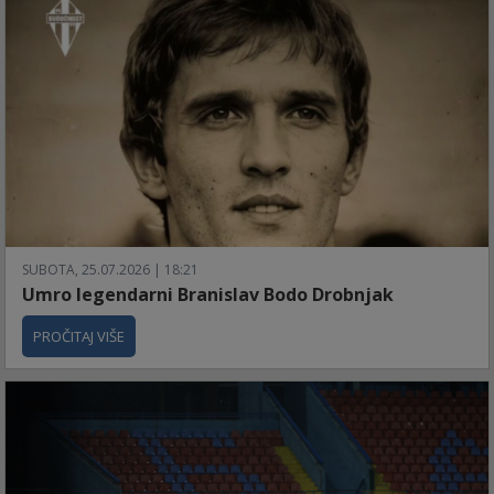
SUBOTA, 25.07.2026 | 18:21
Umro legendarni Branislav Bodo Drobnjak
PROČITAJ VIŠE