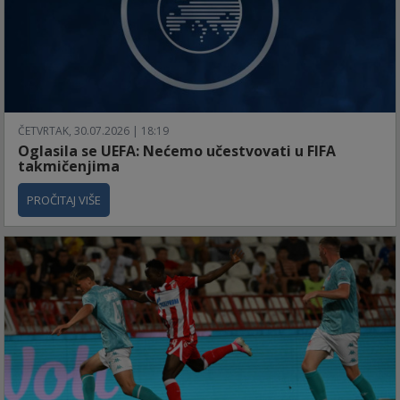
ČETVRTAK, 30.07.2026 | 18:19
Oglasila se UEFA: Nećemo učestvovati u FIFA
takmičenjima
PROČITAJ VIŠE