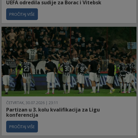
UEFA odredila sudije za Borac i Vitebsk
PROČITAJ VIŠE
ČETVRTAK, 30.07.2026 | 23:11
Partizan u 3. kolu kvalifikacija za Ligu
konferencija
PROČITAJ VIŠE