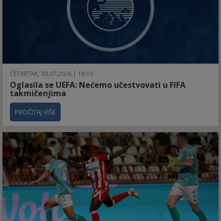
ČETVRTAK, 30.07.2026 | 18:19
Oglasila se UEFA: Nećemo učestvovati u FIFA
takmičenjima
PROČITAJ VIŠE