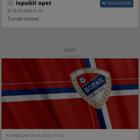
Ispušili opet
ODGOVORITE
02.03.2026 21:34
Turski sinovi..
Sport
PONEDELJAK, 03.08.2026 | 17:38