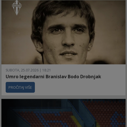
SUBOTA, 25.07.2026 | 18:21
Umro legendarni Branislav Bodo Drobnjak
PROČITAJ VIŠE