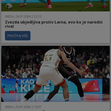
SREDA, 29.07.2026 | 22:12
Zvezda ubjedljiva protiv Larna, evo ko je naredni
rival
PROČITAJ VIŠE
SREDA, 29.07.2026 | 10:57