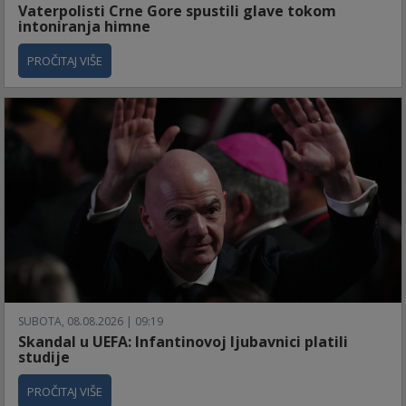
Vaterpolisti Crne Gore spustili glave tokom
intoniranja himne
PROČITAJ VIŠE
SUBOTA, 08.08.2026 | 09:19
Skandal u UEFA: Infantinovoj ljubavnici platili
studije
PROČITAJ VIŠE