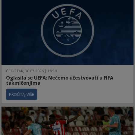
ČETVRTAK, 30.07.2026 | 18:19
Oglasila se UEFA: Nećemo učestvovati u FIFA
takmičenjima
PROČITAJ VIŠE