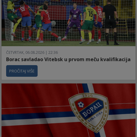
ČETVRTAK, 06.08.2026 | 22:36
Borac savladao Vitebsk u prvom meču kvalifikacija
PROČITAJ VIŠE