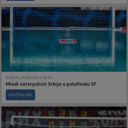
SUBOTA, 08.08.2026 | 08:36
Mladi vaterpolisti Srbije u polufinalu SP
PROČITAJ VIŠE