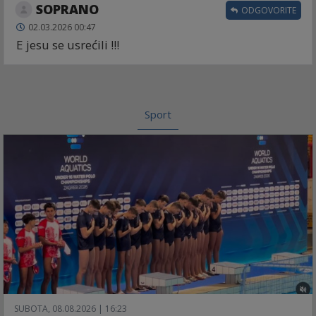
SOPRANO
ODGOVORITE
02.03.2026 00:47
E jesu se usrećili !!!
Sport
SUBOTA, 08.08.2026 | 16:23