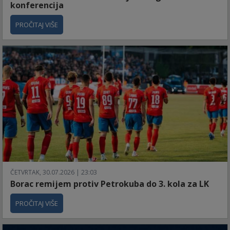
konferencija
PROČITAJ VIŠE
ČETVRTAK, 30.07.2026 | 23:03
Borac remijem protiv Petrokuba do 3. kola za LK
PROČITAJ VIŠE