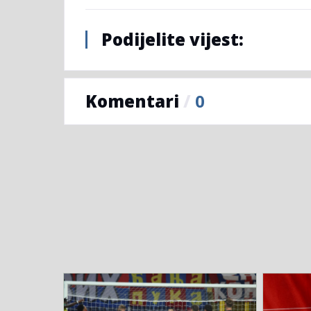
Podijelite vijest:
Komentari
/
0