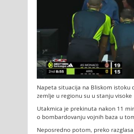
Napeta situacija na Bliskom istoku 
zemlje u regionu su u stanju visoke 
Utakmica je prekinuta nakon 11 minu
o bombardovanju vojnih baza u tom
Neposredno potom, preko razglasa 