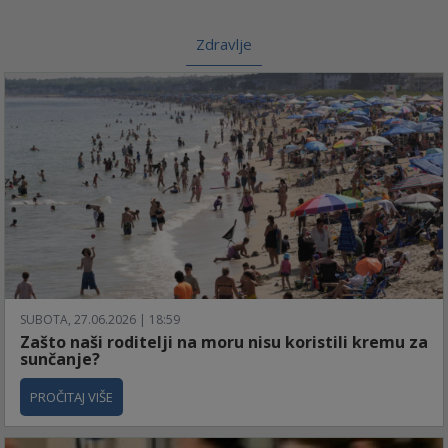
Zdravlje
SUBOTA, 27.06.2026 | 18:59
Zašto naši roditelji na moru nisu koristili kremu za
sunčanje?
PROČITAJ VIŠE