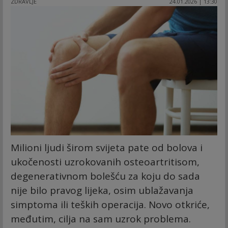
ZDRAVLJE
24.01.2026 | 13:30
Milioni ljudi širom svijeta pate od bolova i
ukočenosti uzrokovanih osteoartritisom,
degenerativnom bolešću za koju do sada
nije bilo pravog lijeka, osim ublažavanja
simptoma ili teških operacija. Novo otkriće,
međutim, cilja na sam uzrok problema.