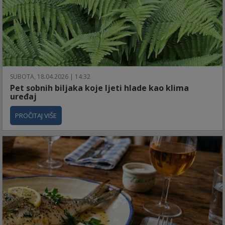
SUBOTA, 18.04.2026 | 14:32
Pet sobnih biljaka koje ljeti hlade kao klima
uređaj
PROČITAJ VIŠE