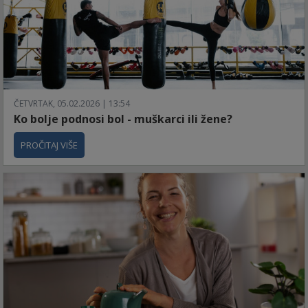
ČETVRTAK, 05.02.2026 | 13:54
Ko bolje podnosi bol - muškarci ili žene?
PROČITAJ VIŠE