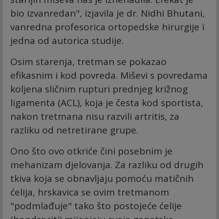
bio izvanredan", izjavila je dr. Nidhi Bhutani,
vanredna profesorica ortopedske hirurgije i
jedna od autorica studije.
Osim starenja, tretman se pokazao
efikasnim i kod povreda. Miševi s povredama
koljena sličnim rupturi prednjeg križnog
ligamenta (ACL), koja je česta kod sportista,
nakon tretmana nisu razvili artritis, za
razliku od netretirane grupe.
Ono što ovo otkriće čini posebnim je
mehanizam djelovanja. Za razliku od drugih
tkiva koja se obnavljaju pomoću matičnih
ćelija, hrskavica se ovim tretmanom
"podmlađuje" tako što postojeće ćelije