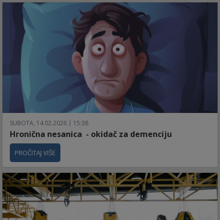
SUBOTA, 14.02.2026 | 15:38
Hronična nesanica - okidač za demenciju
PROČITAJ VIŠE