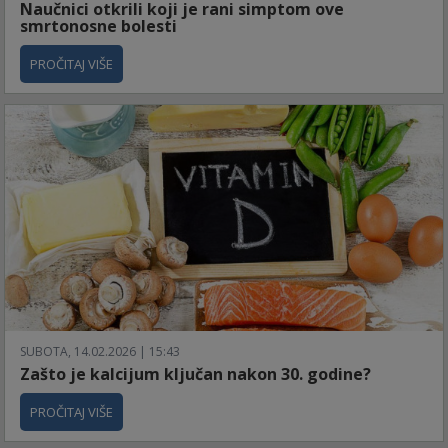
Naučnici otkrili koji je rani simptom ove
smrtonosne bolesti
PROČITAJ VIŠE
SUBOTA, 14.02.2026 | 15:43
Zašto je kalcijum ključan nakon 30. godine?
PROČITAJ VIŠE