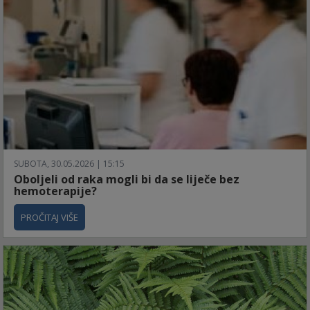
SUBOTA, 30.05.2026 | 15:15
Oboljeli od raka mogli bi da se liječe bez
hemoterapije?
PROČITAJ VIŠE