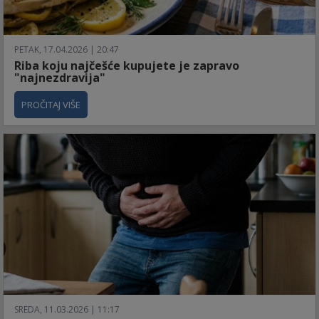
PETAK, 17.04.2026 | 20:47
Riba koju najčešće kupujete je zapravo
"najnezdravija"
PROČITAJ VIŠE
SREDA, 11.03.2026 | 11:17