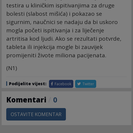
testira u kliničkim ispitivanjima za druge
bolesti (slabost mišića) i pokazao se
sigurnim, naučnici se nadaju da bi uskoro
mogla početi ispitivanja i za liječenje
artritisa kod ljudi. Ako se rezultati potvrde,
tableta ili injekcija mogle bi zauvijek
promijeniti živote miliona pacijenata.
(N1)
Podijelite vijest:
Facebook
Twitter
Komentari
/
0
OSTAVITE KOMENTAR