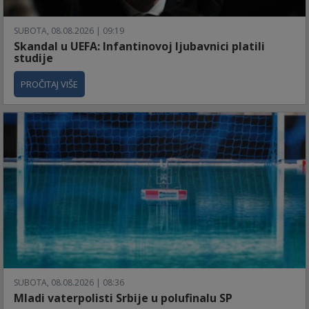
SUBOTA, 08.08.2026 | 09:19
Skandal u UEFA: Infantinovoj ljubavnici platili
studije
PROČITAJ VIŠE
SUBOTA, 08.08.2026 | 08:36
Mladi vaterpolisti Srbije u polufinalu SP