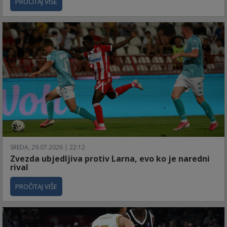
PROČITAJ VIŠE
SREDA, 29.07.2026 | 22:12
Zvezda ubjedljiva protiv Larna, evo ko je naredni
rival
PROČITAJ VIŠE