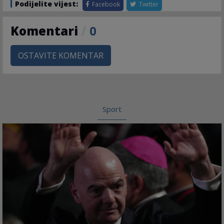
Podijelite vijest:
Facebook
Twitter
Komentari
/
0
OSTAVITE KOMENTAR
Sport