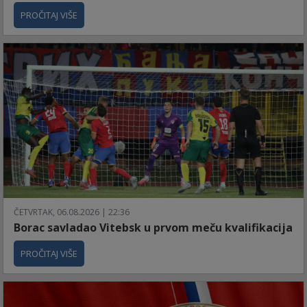
PROČITAJ VIŠE
ČETVRTAK, 06.08.2026 | 22:36
Borac savladao Vitebsk u prvom meču kvalifikacija
PROČITAJ VIŠE