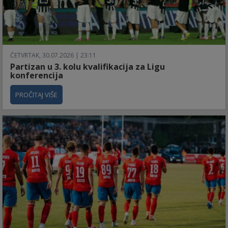
ČETVRTAK, 30.07.2026 | 23:11
Partizan u 3. kolu kvalifikacija za Ligu
konferencija
PROČITAJ VIŠE