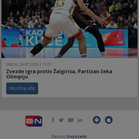
SREDA, 29.07.2026 | 10:57
Zvezde igra protiv Žalgirisa, Partizan čeka
Olimpiju
PROČITAJ VIŠE
Razvoj
itsystem
.