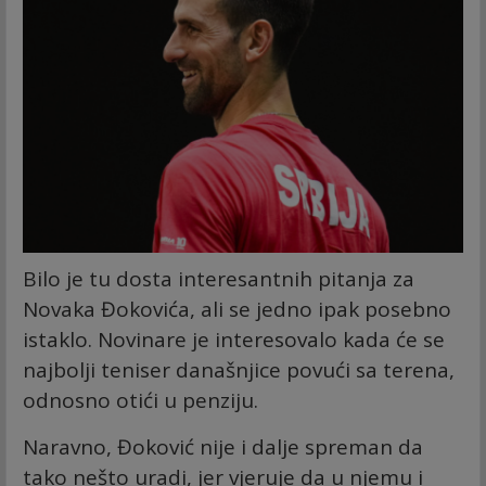
Bilo je tu dosta interesantnih pitanja za
Novaka Đokovića, ali se jedno ipak posebno
istaklo. Novinare je interesovalo kada će se
najbolji teniser današnjice povući sa terena,
odnosno otići u penziju.
Naravno, Đoković nije i dalje spreman da
tako nešto uradi, jer vjeruje da u njemu i