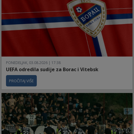
PONEDELJAK, 03.08.2026 | 17:38
UEFA odredila sudije za Borac i Vitebsk
PROČITAJ VIŠE