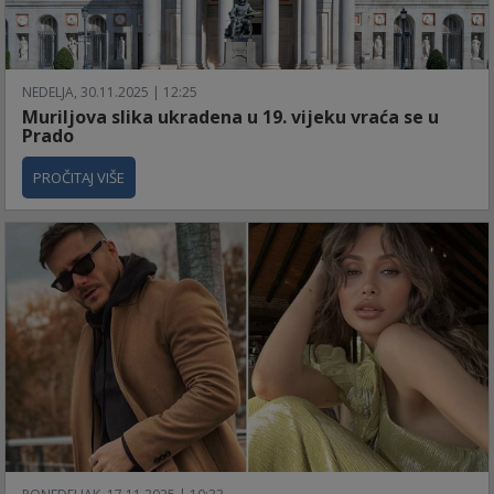
NEDELJA, 30.11.2025 | 12:25
Muriljova slika ukradena u 19. vijeku vraća se u
Prado
PROČITAJ VIŠE