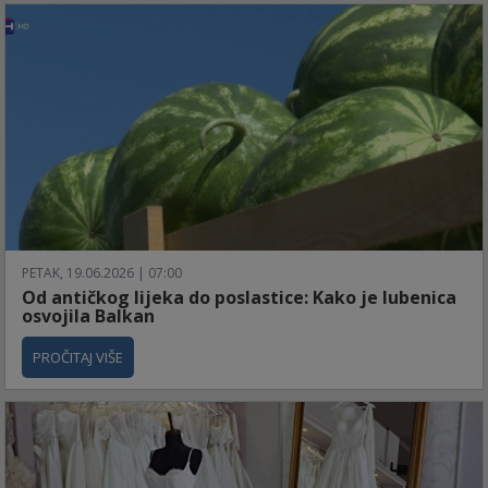
PETAK, 19.06.2026 | 07:00
​Od antičkog lijeka do poslastice: Kako je lubenica
osvojila Balkan
PROČITAJ VIŠE