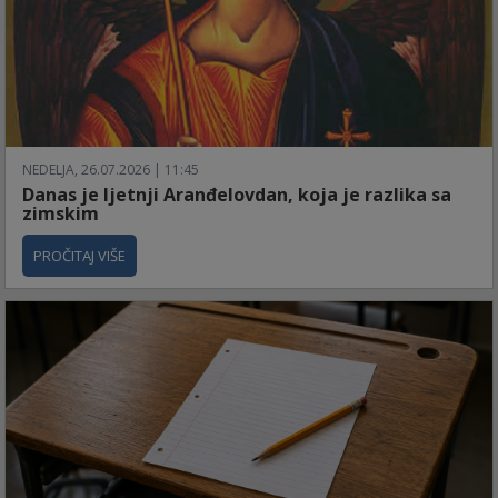
NEDELJA, 26.07.2026 | 11:45
Danas je ljetnji Aranđelovdan, koja je razlika sa
zimskim
PROČITAJ VIŠE