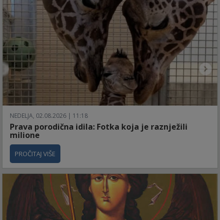
NEDELJA, 02.08.2026 | 11:18
Prava porodična idila: Fotka koja je raznježili
milione
PROČITAJ VIŠE