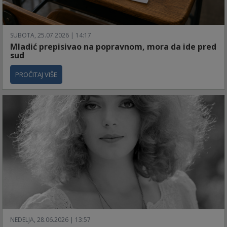
SUBOTA, 25.07.2026 | 14:17
Mladić prepisivao na popravnom, mora da ide pred
sud
PROČITAJ VIŠE
NEDELJA, 28.06.2026 | 13:57