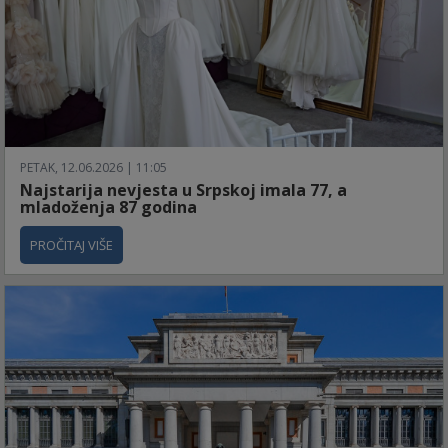
PETAK, 12.06.2026 | 11:05
Najstarija nevjesta u Srpskoj imala 77, a
mladoženja 87 godina
PROČITAJ VIŠE