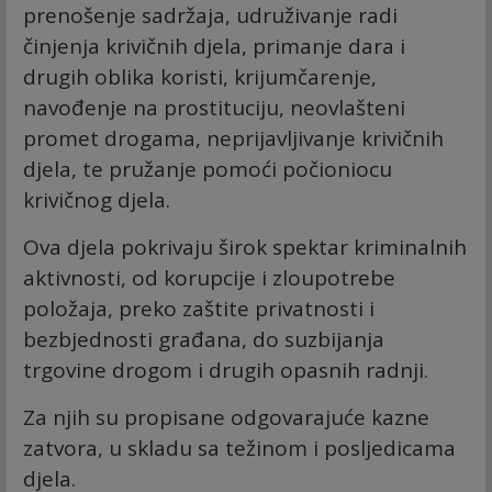
prenošenje sadržaja, udruživanje radi
činjenja krivičnih djela, primanje dara i
drugih oblika koristi, krijumčarenje,
navođenje na prostituciju, neovlašteni
promet drogama, neprijavljivanje krivičnih
djela, te pružanje pomoći počioniocu
krivičnog djela.
Ova djela pokrivaju širok spektar kriminalnih
aktivnosti, od korupcije i zloupotrebe
položaja, preko zaštite privatnosti i
bezbjednosti građana, do suzbijanja
trgovine drogom i drugih opasnih radnji.
Za njih su propisane odgovarajuće kazne
zatvora, u skladu sa težinom i posljedicama
djela.