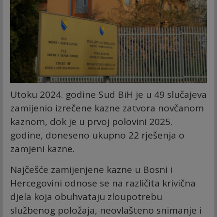
Utoku 2024. godine Sud BiH je u 49 slučajeva
zamijenio izrečene kazne zatvora novčanom
kaznom, dok je u prvoj polovini 2025.
godine, doneseno ukupno 22 rješenja o
zamjeni kazne.
Najčešće zamijenjene kazne u Bosni i
Hercegovini odnose se na različita krivična
djela koja obuhvataju zloupotrebu
službenog položaja, neovlašteno snimanje i