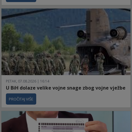
PETAK, 07.08.2026 | 16:14
U BiH dolaze velike vojne snage zbog vojne vježbe
PROČITAJ VIŠE