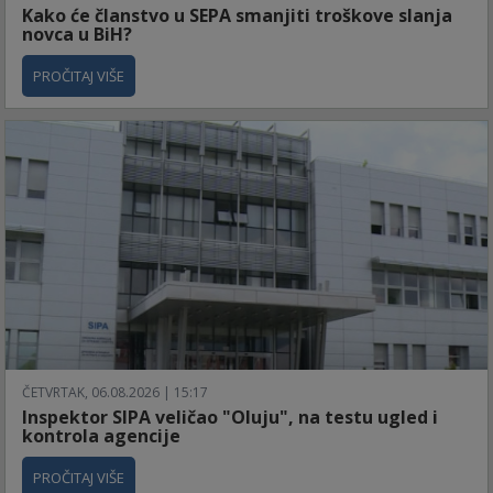
Kako će članstvo u SEPA smanjiti troškove slanja
novca u BiH?
PROČITAJ VIŠE
ČETVRTAK, 06.08.2026 | 15:17
Inspektor SIPA veličao "Oluju", na testu ugled i
kontrola agencije
PROČITAJ VIŠE