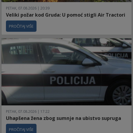
PETAK, 07.08.2026 | 20:39
Veliki požar kod Gruda: U pomoć stigli Air Tractori
PROČITAJ VIŠE
PETAK, 07.08.2026 | 17:22
Uhapšena žena zbog sumnje na ubistvo supruga
PROČITAJ VIŠE