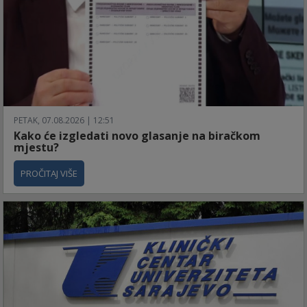
PETAK, 07.08.2026 | 12:51
Kako će izgledati novo glasanje na biračkom
mjestu?
PROČITAJ VIŠE