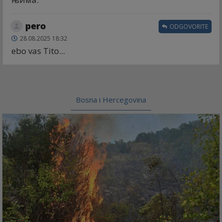
pero
ODGOVORITE
28.08.2025 18:32
ebo vas Tito...
Bosna i Hercegovina