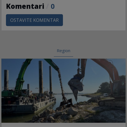
Komentari
/
0
OSTAVITE KOMENTAR
Region