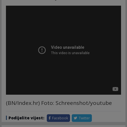
(BN/Index.hr) Foto: Schreenshot/youtube
Podijelite vijest:
Facebook
Twitter