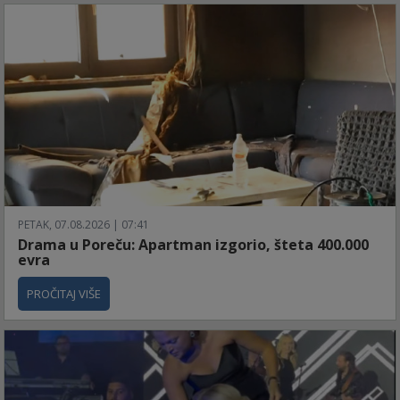
PETAK, 07.08.2026 | 07:41
Drama u Poreču: Apartman izgorio, šteta 400.000
evra
PROČITAJ VIŠE