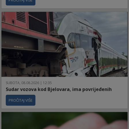
SUBOTA, 08.08.2026 | 12:35
Sudar vozova kod Bjelovara, ima povrijeđenih
PROČITAJ VIŠE