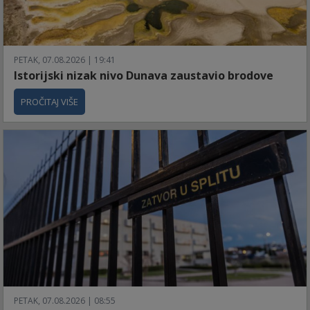
PETAK, 07.08.2026 | 19:41
Istorijski nizak nivo Dunava zaustavio brodove
PROČITAJ VIŠE
PETAK, 07.08.2026 | 08:55