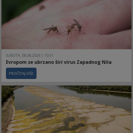
SUBOTA, 08.08.2026 | 10:31
Evropom se ubrzano širi virus Zapadnog Nila
PROČITAJ VIŠE