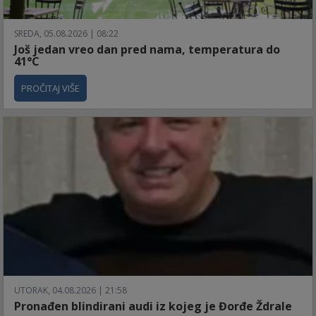
SREDA, 05.08.2026 | 08:22
Još jedan vreo dan pred nama, temperatura do
41°C
PROČITAJ VIŠE
UTORAK, 04.08.2026 | 21:58
Pronađen blindirani audi iz kojeg je Đorđe Ždrale