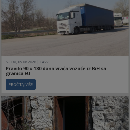
SREDA, 05.08.2026 | 14:27
Pravilo 90 u 180 dana vraća vozače iz BiH sa
granica EU
PROČITAJ VIŠE