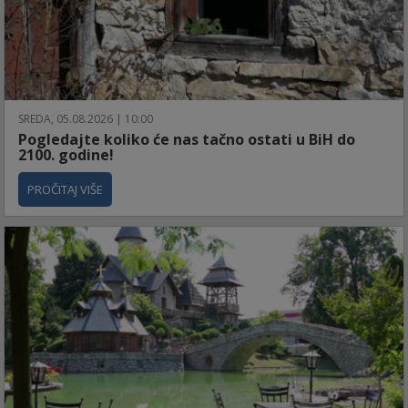
SREDA, 05.08.2026 | 10:00
Pogledajte koliko će nas tačno ostati u BiH do
2100. godine!
PROČITAJ VIŠE