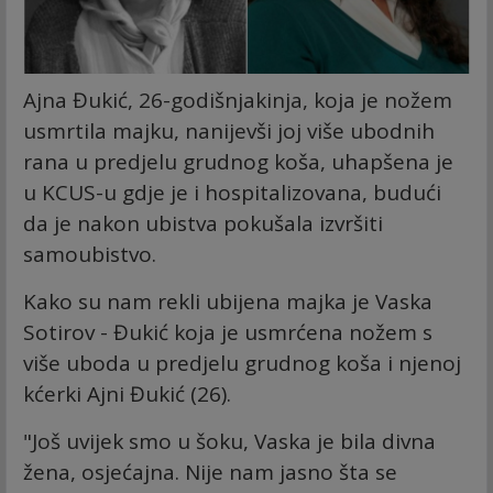
Ajna Đukić, 26-godišnjakinja, koja je nožem
usmrtila majku, nanijevši joj više ubodnih
rana u predjelu grudnog koša, uhapšena je
u KCUS-u gdje je i hospitalizovana, budući
da je nakon ubistva pokušala izvršiti
samoubistvo.
Kako su nam rekli ubijena majka je Vaska
Sotirov - Đukić koja je usmrćena nožem s
više uboda u predjelu grudnog koša i njenoj
kćerki Ajni Đukić (26).
"Još uvijek smo u šoku, Vaska je bila divna
žena, osjećajna. Nije nam jasno šta se