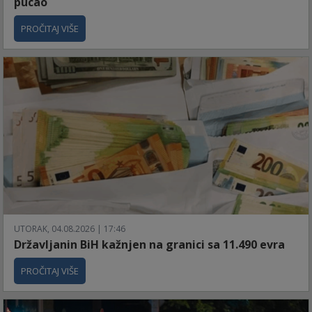
pucao
PROČITAJ VIŠE
UTORAK, 04.08.2026 | 17:46
Državljanin BiH kažnjen na granici sa 11.490 evra
PROČITAJ VIŠE