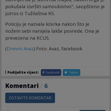
pokušala izvršiti samoubistvo", saopšteno je
jutros iz Tužilaštva KS.
Policiju je nazvala kćerka nakon što je
nožem sebi nanijela lakše povrede. Ona je
prevezena na KCUS.
(
Dnevni Avaz
) Foto: Avaz, facebook
Podijelite vijest:
Facebook
Twitter
Komentari
/
6
OSTAVITE KOMENTAR