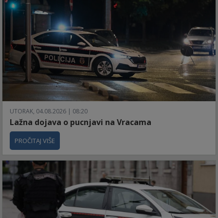
UTORAK, 04.08.2026 | 08:20
Lažna dojava o pucnjavi na Vracama
PROČITAJ VIŠE