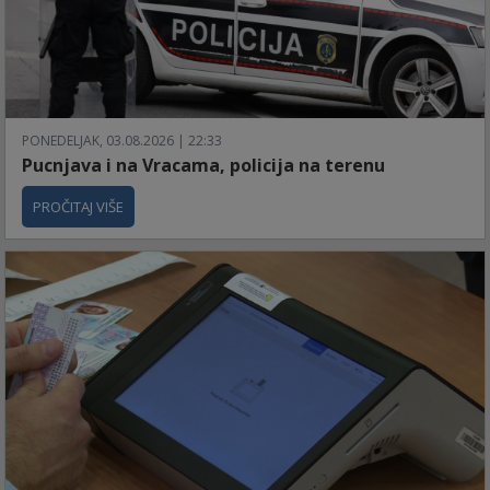
PONEDELJAK, 03.08.2026 | 22:33
Pucnjava i na Vracama, policija na terenu
PROČITAJ VIŠE